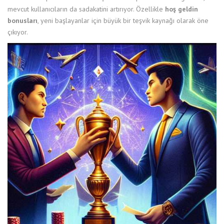
mevcut kullanıcıların da sadakatini artırıyor. Özellikle
hoş geldin
bonusları
, yeni başlayanlar için büyük bir teşvik kaynağı olarak öne
çıkıyor.