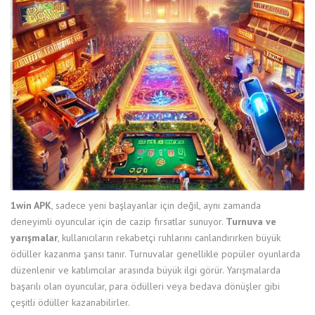
1win APK
, sadece yeni başlayanlar için değil, aynı zamanda
deneyimli oyuncular için de cazip fırsatlar sunuyor.
Turnuva ve
yarışmalar
, kullanıcıların rekabetçi ruhlarını canlandırırken büyük
ödüller kazanma şansı tanır. Turnuvalar genellikle popüler oyunlarda
düzenlenir ve katılımcılar arasında büyük ilgi görür. Yarışmalarda
başarılı olan oyuncular, para ödülleri veya bedava dönüşler gibi
çeşitli ödüller kazanabilirler.