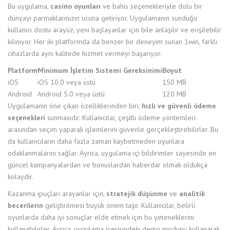
Bu uygulama,
casino oyunları
ve bahis seçenekleriyle dolu bir
dünyayı parmaklarınızın ucuna getiriyor. Uygulamanın sunduğu
kullanıcı dostu arayüz, yeni başlayanlar için bile anlaşılır ve erişilebilir
kılınıyor. Her iki platformda da benzer bir deneyim sunan 1win, farklı
cihazlarda aynı kalitede hizmet vermeyi başarıyor.
Platform
Minimum İşletim Sistemi Gereksinimi
Boyut
iOS
iOS 10.0 veya üstü
150 MB
Android
Android 5.0 veya üstü
120 MB
Uygulamanın öne çıkan özelliklerinden biri,
hızlı ve güvenli ödeme
seçenekleri
sunmasıdır. Kullanıcılar, çeşitli ödeme yöntemleri
arasından seçim yaparak işlemlerini güvenle gerçekleştirebilirler. Bu
da kullanıcıların daha fazla zaman kaybetmeden oyunlara
odaklanmalarını sağlar. Ayrıca, uygulama içi bildirimler sayesinde en
güncel kampanyalardan ve bonuslardan haberdar olmak oldukça
kolaydır.
Kazanma ipuçları arayanlar için,
stratejik düşünme
ve
analitik
becerilerin
geliştirilmesi büyük önem taşır. Kullanıcılar, belirli
oyunlarda daha iyi sonuçlar elde etmek için bu yeteneklerini
kullanabilirler. Ayrıca, uygulama içerisindeki demo modunu kullanarak