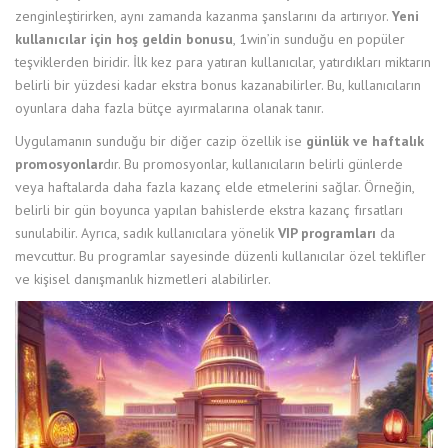
zenginleştirirken, aynı zamanda kazanma şanslarını da artırıyor.
Yeni
kullanıcılar için hoş geldin bonusu
, 1win’in sunduğu en popüler
teşviklerden biridir. İlk kez para yatıran kullanıcılar, yatırdıkları miktarın
belirli bir yüzdesi kadar ekstra bonus kazanabilirler. Bu, kullanıcıların
oyunlara daha fazla bütçe ayırmalarına olanak tanır.
Uygulamanın sunduğu bir diğer cazip özellik ise
günlük ve haftalık
promosyonlar
dır. Bu promosyonlar, kullanıcıların belirli günlerde
veya haftalarda daha fazla kazanç elde etmelerini sağlar. Örneğin,
belirli bir gün boyunca yapılan bahislerde ekstra kazanç fırsatları
sunulabilir. Ayrıca, sadık kullanıcılara yönelik
VIP programları
da
mevcuttur. Bu programlar sayesinde düzenli kullanıcılar özel teklifler
ve kişisel danışmanlık hizmetleri alabilirler.