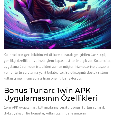
Kullanıcıların geri bildirimleri dikkate alınarak geliştirilen
1win apk
,
yenilikçi özellikleri ve hızlı işlem kapasitesi ile öne çıkıyor. Kullanıcılar,
uygulama üzerinden istedikleri zaman müşteri hizmetlerine ulaşabilir
ve her türlü sorularına yanıt bulabilirler. Bu etkileşimli destek sistemi,
kullanıcı memnuniyetini artıran önemli bir faktördür.
Bonus Turları: 1win APK
Uygulamasının Özellikleri
1win APK uygulaması, kullanıcılarına
çeşitli bonus turları
sunarak
dikkat çekiyor. Bu bonuslar, kullanıcıların deneyimlerini