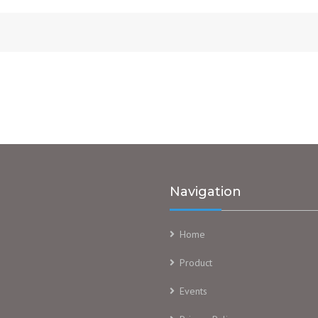
Navigation
Home
Product
Events