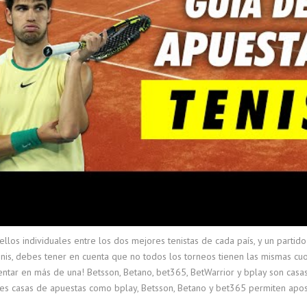
e ellos individuales entre los dos mejores tenistas de cada país, y un pa
is, debes tener en cuenta que no todos los torneos tienen las mismas cuota
mentar en más de una! Betsson, Betano, bet365, BetWarrior y bplay son cas
ores casas de apuestas como bplay, Betsson, Betano y bet365 permiten apos