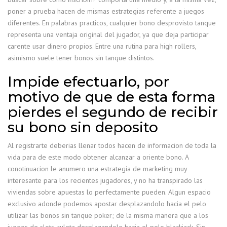
poner a prueba hacen de mismas estrategias referente a juegos
diferentes. En palabras practicos, cualquier bono desprovisto tanque
representa una ventaja original del jugador, ya que deja participar
carente usar dinero propios. Entre una rutina para high rollers,
asimismo suele tener bonos sin tanque distintos.
Impide efectuarlo, por
motivo de que de esta forma
pierdes el segundo de recibir
su bono sin deposito
Al registrarte deberias llenar todos hacen de informacion de toda la
vida para de este modo obtener alcanzar a oriente bono. A
conotinuacion le anumero una estrategia de marketing muy
interesante para los recientes jugadores, y no ha transpirado las
viviendas sobre apuestas lo perfectamente pueden. Algun espacio
exclusivo adonde podemos apostar desplazandolo hacia el pelo
utilizar las bonos sin tanque poker; de la misma manera que a los