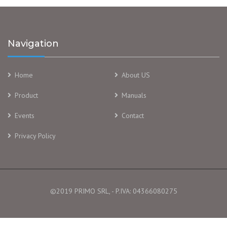
Navigation
Home
About US
Product
Manuals
Events
Contact
Privacy Policy
©2019 PRIMO SRL, - P.IVA: 04366080275