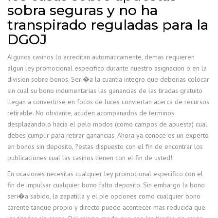
sobra seguras y no ha
transpirado reguladas para la
DGOJ
Algunos casinos lo acreditan automaticamente, demas requieren
algun ley promocional especifico durante nuestro asignacion o en la
division sobre bonos. Seri�a la cuantia integro que deberias colocar
sin cual su bono indumentarias las ganancias de las tiradas gratuito
llegan a convertirse en focos de luces conviertan acerca de recursos
retirable. No obstante, acuden acompanados de terminos
desplazandolo hacia el pelo modos (como campos de apuesta) cual
debes cumplir para retirar ganancias. Ahora ya conoce es un experto
en bonos sin deposito, ?estas dispuesto con el fin de encontrar los
publicaciones cual las casinos tienen con el fin de usted!
En ocasiones necesitas cualquier ley promocional especifico con el
fin de impulsar cualquier bono falto deposito. Sin embargo la bono
seri�a sabido, la zapatilla y el pie opciones como cualquier bono
carente tanque propio y directo puede acontecer mas reducida que