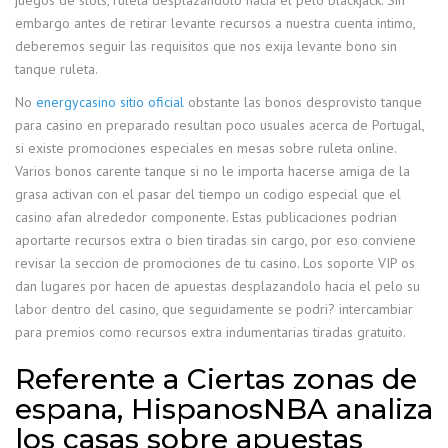
juegos de slots, ruleta desplazandolo hacia el pelo blackjack. Sin
embargo antes de retirar levante recursos a nuestra cuenta intimo,
deberemos seguir las requisitos que nos exija levante bono sin
tanque ruleta.
No
energycasino sitio oficial
obstante las bonos desprovisto tanque
para casino en preparado resultan poco usuales acerca de Portugal,
si existe promociones especiales en mesas sobre ruleta online.
Varios bonos carente tanque si no le importa hacerse amiga de la
grasa activan con el pasar del tiempo un codigo especial que el
casino afan alrededor componente. Estas publicaciones podrian
aportarte recursos extra o bien tiradas sin cargo, por eso conviene
revisar la seccion de promociones de tu casino. Los soporte VIP os
dan lugares por hacen de apuestas desplazandolo hacia el pelo su
labor dentro del casino, que seguidamente se podri? intercambiar
para premios como recursos extra indumentarias tiradas gratuito.
Referente a Ciertas zonas de
espana, HispanosNBA analiza
los casas sobre apuestas