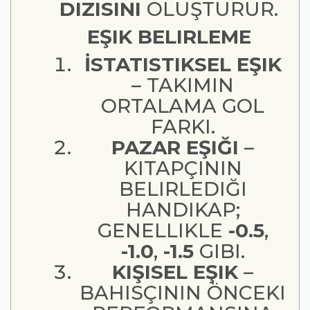
DIZISINI
OLUŞTURUR.
EŞIK BELIRLEME
İSTATISTIKSEL EŞIK
– TAKIMIN
ORTALAMA GOL
FARKI.
PAZAR EŞIĞI
–
KITAPÇININ
BELIRLEDIĞI
HANDIKAP;
GENELLIKLE
-0.5
,
-1.0
,
-1.5
GIBI.
KIŞISEL EŞIK
–
BAHISÇININ ÖNCEKI