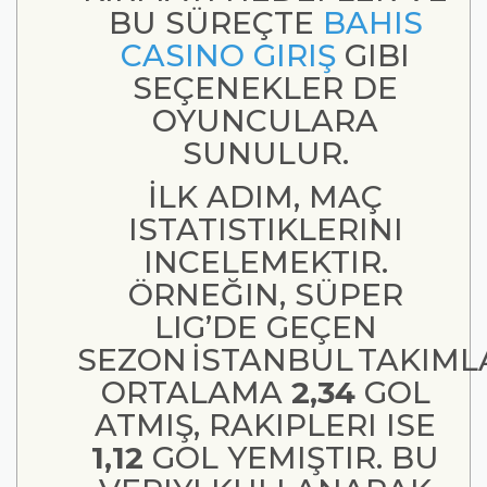
BU SÜREÇTE
BAHIS
CASINO GIRIŞ
GIBI
SEÇENEKLER DE
OYUNCULARA
SUNULUR.
İLK ADIM, MAÇ
ISTATISTIKLERINI
INCELEMEKTIR.
ÖRNEĞIN, SÜPER
LIG’DE GEÇEN
SEZON İSTANBUL TAKIML
ORTALAMA
2,34
GOL
ATMIŞ, RAKIPLERI ISE
1,12
GOL YEMIŞTIR. BU