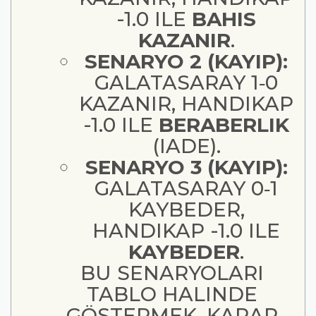
-1.0 ILE
BAHIS
KAZANIR
.
SENARYO 2 (KAYIP):
GALATASARAY 1‑0
KAZANIR, HANDIKAP
-1.0 ILE
BERABERLIK
(IADE).
SENARYO 3 (KAYIP):
GALATASARAY 0‑1
KAYBEDER,
HANDIKAP -1.0 ILE
KAYBEDER
.
BU SENARYOLARI
TABLO HALINDE
GÖSTERMEK, KARAR