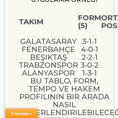
FORM
ORT
TAKIM
(5)
POS
GALATASARAY
3‑1‑1
FENERBAHÇE
4‑0‑1
BEŞIKTAŞ
2‑2‑1
TRABZONSPOR
3‑0‑2
ALANYASPOR
1‑3‑1
BU TABLO, FORM,
TEMPO VE HAKEM
PROFILININ BIR ARADA
NASIL
DEĞERLENDIRILEBILECEĞ
Translate »