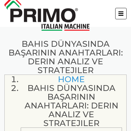
BAHIS DÜNYASINDA
BAŞARININ ANAHTARLARI:
DERIN ANALIZ VE
STRATEJILER
HOME
BAHIS DÜNYASINDA
BAŞARININ
ANAHTARLARI: DERIN
ANALIZ VE
STRATEJILER