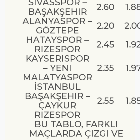
SIVASSPOR –
2.60
1.8
BAŞAKŞEHIR
ALANYASPOR –
2.20
2.0
GÖZTEPE
HATAYSPOR –
2.45
1.9
RIZESPOR
KAYSERISPOR
– YENI
2.35
1.9
MALATYASPOR
İSTANBUL
BAŞAKŞEHIR –
2.55
1.8
ÇAYKUR
RIZESPOR
BU TABLO, FARKLI
MAÇLARDA ÇIZGI VE