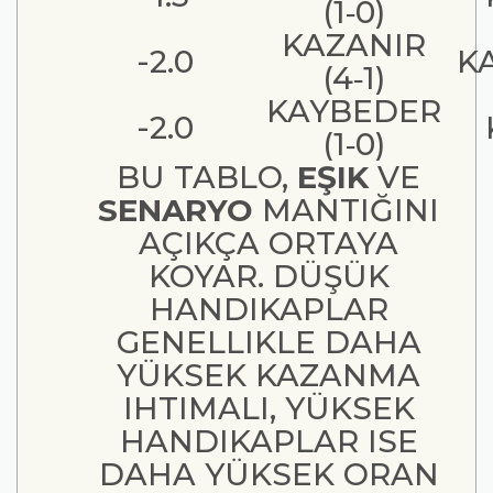
(1‑0)
KAZANIR
-2.0
K
(4‑1)
KAYBEDER
-2.0
(1‑0)
BU TABLO,
EŞIK
VE
SENARYO
MANTIĞINI
AÇIKÇA ORTAYA
KOYAR. DÜŞÜK
HANDIKAPLAR
GENELLIKLE DAHA
YÜKSEK KAZANMA
IHTIMALI, YÜKSEK
HANDIKAPLAR ISE
DAHA YÜKSEK ORAN