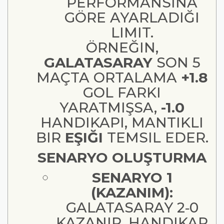
PERFORMANSINA
GÖRE AYARLADIĞI
LIMIT.
ÖRNEĞIN,
GALATASARAY
SON 5
MAÇTA ORTALAMA
+1.8
GOL FARKI
YARATMIŞSA,
-1.0
HANDIKAPI, MANTIKLI
BIR
EŞIĞI
TEMSIL EDER.
SENARYO OLUŞTURMA
SENARYO 1
(KAZANIM):
GALATASARAY 2‑0
KAZANIR, HANDIKAP