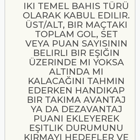
IKI TEMEL BAHIS TÜRÜ
OLARAK KABUL EDILIR.
ÜST/ALT, BIR MAÇTAKI
TOPLAM GOL, SET
VEYA PUAN SAYISININ
BELIRLI BIR EŞIĞIN
ÜZERINDE MI YOKSA
ALTINDA MI
KALACAĞINI TAHMIN
EDERKEN HANDIKAP
BIR TAKIMA AVANTAJ
YA DA DEZAVANTAJ
PUANI EKLEYEREK
EŞITLIK DURUMUNU
KIRMAYI HEDEFLER VE