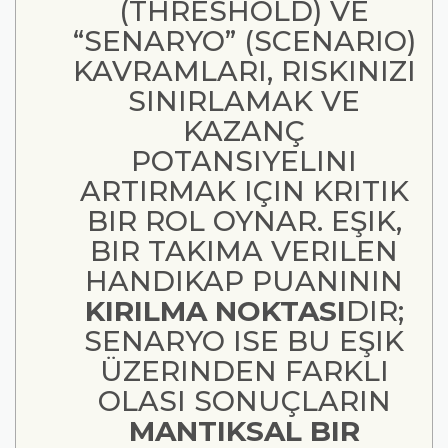
(THRESHOLD) VE
“SENARYO” (SCENARIO)
KAVRAMLARI, RISKINIZI
SINIRLAMAK VE
KAZANÇ
POTANSIYELINI
ARTIRMAK IÇIN KRITIK
BIR ROL OYNAR. EŞIK,
BIR TAKIMA VERILEN
HANDIKAP PUANININ
KIRILMA NOKTASI
DIR;
SENARYO ISE BU EŞIK
ÜZERINDEN FARKLI
OLASI SONUÇLARIN
MANTIKSAL BIR