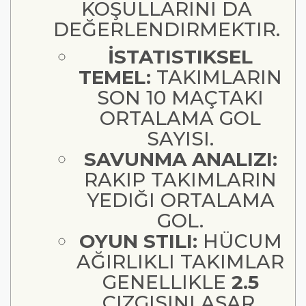
KOŞULLARINI DA
DEĞERLENDIRMEKTIR.
İSTATISTIKSEL
TEMEL:
TAKIMLARIN
SON 10 MAÇTAKI
ORTALAMA GOL
SAYISI.
SAVUNMA ANALIZI:
RAKIP TAKIMLARIN
YEDIĞI ORTALAMA
GOL.
OYUN STILI:
HÜCUM
AĞIRLIKLI TAKIMLAR
GENELLIKLE
2.5
ÇIZGISINI AŞAR.