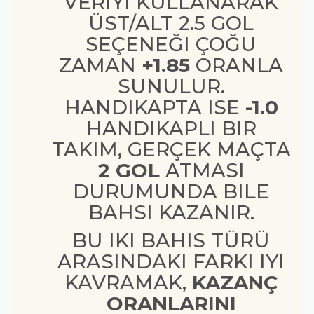
VERIYI KULLANARAK
ÜST/ALT 2.5 GOL
SEÇENEĞI ÇOĞU
ZAMAN
+1.85
ORANLA
SUNULUR.
HANDIKAPTA ISE
-1.0
HANDIKAPLI BIR
TAKIM, GERÇEK MAÇTA
2 GOL
ATMASI
DURUMUNDA BILE
BAHSI KAZANIR.
BU IKI BAHIS TÜRÜ
ARASINDAKI FARKI IYI
KAVRAMAK,
KAZANÇ
ORANLARINI