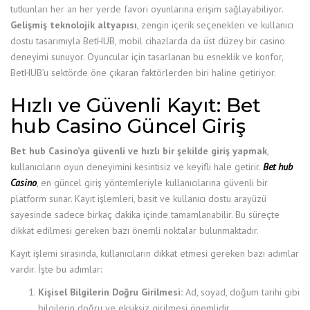
tutkunları her an her yerde favori oyunlarına erişim sağlayabiliyor.
Gelişmiş teknolojik altyapısı
, zengin içerik seçenekleri ve kullanıcı
dostu tasarımıyla BetHUB, mobil cihazlarda da üst düzey bir casino
deneyimi sunuyor. Oyuncular için tasarlanan bu esneklik ve konfor,
BetHUB’u sektörde öne çıkaran faktörlerden biri haline getiriyor.
Hızlı ve Güvenli Kayıt: Bet
hub Casino Güncel Giriş
Bet hub Casino’ya güvenli ve hızlı bir şekilde giriş yapmak
,
kullanıcıların oyun deneyimini kesintisiz ve keyifli hale getirir.
Bet hub
Casino
, en güncel giriş yöntemleriyle kullanıcılarına güvenli bir
platform sunar. Kayıt işlemleri, basit ve kullanıcı dostu arayüzü
sayesinde sadece birkaç dakika içinde tamamlanabilir. Bu süreçte
dikkat edilmesi gereken bazı önemli noktalar bulunmaktadır.
Kayıt işlemi sırasında, kullanıcıların dikkat etmesi gereken bazı adımlar
vardır. İşte bu adımlar:
Kişisel Bilgilerin Doğru Girilmesi:
Ad, soyad, doğum tarihi gibi
bilgilerin doğru ve eksiksiz girilmesi önemlidir.