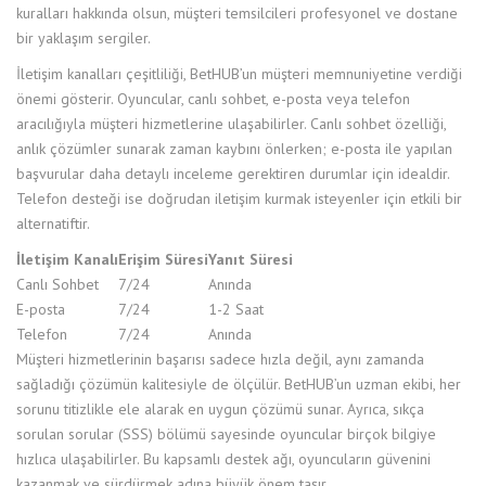
kuralları hakkında olsun, müşteri temsilcileri profesyonel ve dostane
bir yaklaşım sergiler.
İletişim kanalları çeşitliliği, BetHUB’un müşteri memnuniyetine verdiği
önemi gösterir. Oyuncular, canlı sohbet, e-posta veya telefon
aracılığıyla müşteri hizmetlerine ulaşabilirler. Canlı sohbet özelliği,
anlık çözümler sunarak zaman kaybını önlerken; e-posta ile yapılan
başvurular daha detaylı inceleme gerektiren durumlar için idealdir.
Telefon desteği ise doğrudan iletişim kurmak isteyenler için etkili bir
alternatiftir.
İletişim Kanalı
Erişim Süresi
Yanıt Süresi
Canlı Sohbet
7/24
Anında
E-posta
7/24
1-2 Saat
Telefon
7/24
Anında
Müşteri hizmetlerinin başarısı sadece hızla değil, aynı zamanda
sağladığı çözümün kalitesiyle de ölçülür. BetHUB’un uzman ekibi, her
sorunu titizlikle ele alarak en uygun çözümü sunar. Ayrıca, sıkça
sorulan sorular (SSS) bölümü sayesinde oyuncular birçok bilgiye
hızlıca ulaşabilirler. Bu kapsamlı destek ağı, oyuncuların güvenini
kazanmak ve sürdürmek adına büyük önem taşır.