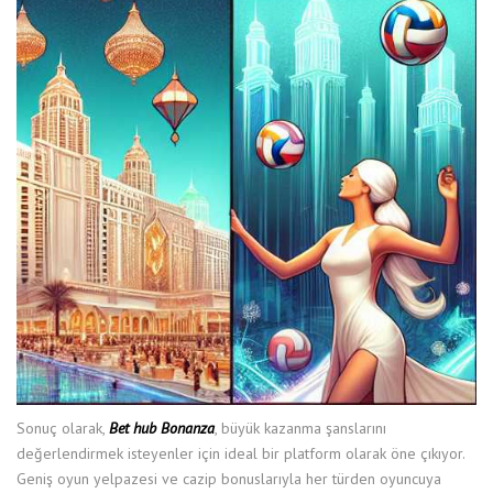
Sonuç olarak,
Bet hub Bonanza
, büyük kazanma şanslarını
değerlendirmek isteyenler için ideal bir platform olarak öne çıkıyor.
Geniş oyun yelpazesi ve cazip bonuslarıyla her türden oyuncuya