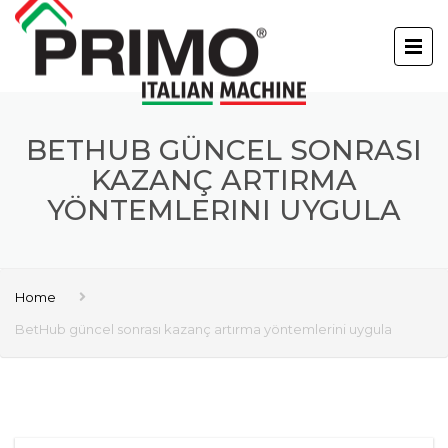
BETHUB GÜNCEL SONRASI
KAZANÇ ARTIRMA
YÖNTEMLERINI UYGULA
Home
BetHub güncel sonrası kazanç artırma yöntemlerini uygula