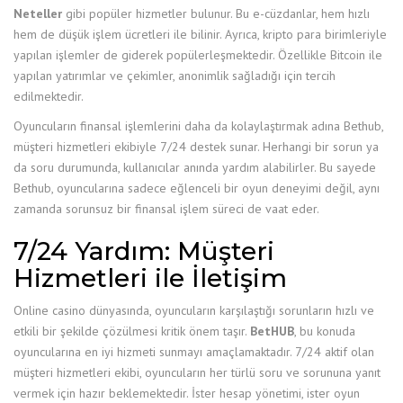
Neteller
gibi popüler hizmetler bulunur. Bu e-cüzdanlar, hem hızlı
hem de düşük işlem ücretleri ile bilinir. Ayrıca, kripto para birimleriyle
yapılan işlemler de giderek popülerleşmektedir. Özellikle Bitcoin ile
yapılan yatırımlar ve çekimler, anonimlik sağladığı için tercih
edilmektedir.
Oyuncuların finansal işlemlerini daha da kolaylaştırmak adına Bethub,
müşteri hizmetleri ekibiyle 7/24 destek sunar. Herhangi bir sorun ya
da soru durumunda, kullanıcılar anında yardım alabilirler. Bu sayede
Bethub, oyuncularına sadece eğlenceli bir oyun deneyimi değil, aynı
zamanda sorunsuz bir finansal işlem süreci de vaat eder.
7/24 Yardım: Müşteri
Hizmetleri ile İletişim
Online casino dünyasında, oyuncuların karşılaştığı sorunların hızlı ve
etkili bir şekilde çözülmesi kritik önem taşır.
BetHUB
, bu konuda
oyuncularına en iyi hizmeti sunmayı amaçlamaktadır. 7/24 aktif olan
müşteri hizmetleri ekibi, oyuncuların her türlü soru ve sorununa yanıt
vermek için hazır beklemektedir. İster hesap yönetimi, ister oyun