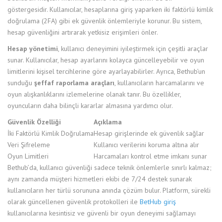
göstergesidir. Kullanıcılar, hesaplarına giriş yaparken iki faktörlü kimlik
doğrulama (2FA) gibi ek güvenlik önlemleriyle korunur. Bu sistem,
hesap güvenliğini artırarak yetkisiz erişimleri önler.
Hesap yönetimi
, kullanıcı deneyimini iyileştirmek için çeşitli araçlar
sunar. Kullanıcılar, hesap ayarlarını kolayca güncelleyebilir ve oyun
limitlerini kişisel tercihlerine göre ayarlayabilirler. Ayrıca, Bethub’un
sunduğu
şeffaf raporlama araçları
, kullanıcıların harcamalarını ve
oyun alışkanlıklarını izlemelerine olanak tanır. Bu özellikler,
oyuncuların daha bilinçli kararlar almasına yardımcı olur.
Güvenlik Özelliği
Açıklama
İki Faktörlü Kimlik Doğrulama
Hesap girişlerinde ek güvenlik sağlar
Veri Şifreleme
Kullanıcı verilerini koruma altına alır
Oyun Limitleri
Harcamaları kontrol etme imkanı sunar
Bethub’da, kullanıcı güvenliği sadece teknik önlemlerle sınırlı kalmaz;
aynı zamanda müşteri hizmetleri ekibi de 7/24 destek sunarak
kullanıcıların her türlü sorununa anında çözüm bulur. Platform, sürekli
olarak güncellenen güvenlik protokolleri ile
BetHub giriş
kullanıcılarına kesintisiz ve güvenli bir oyun deneyimi sağlamayı