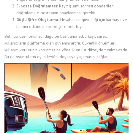
E-posta Doğrulaması:
Kayıt işlemi sonrası gönderilen
doğrulama e-postasının onaylanması gerekir.
Güçlü Şifre Oluşturma:
Hesabınızın güvenliği için karmaşık ve
tahmin edilmesi zor bir şifre belirleyin.
Bet hub Casino’nun sunduğu bu basit ama etkili kayıt süreci,
kullanıcıların platforma olan güvenini artırır. Güvenlik önlemleri,
kullanıcı verilerinin korunmasına yönelik en üst düzeyde tutulmaktadır.
Bu da oyuncuların oyun keyfini doyasıya yaşamasını sağlar.