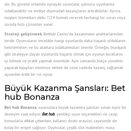
alır. Bu güvenli ortamda oynayan oyuncular, yalnızca oyunlarına
odaklanabilir ve endişe duymadan kazançlarını artırabilirler. Ayrıca,
müşteri hizmetleri ekibi 7/24 hizmet vererek herhangi bir sorun veya
soruda hızlı çözümler sunar.
Strateji geliştirmek
, Bethub Casino’da kazanmanın anahtarlarından
biridir. Oyuncuların öncelikle hangi oyunlarda daha başarılı olduklarını
belirlemeleri ve bu alanlara odaklanmaları önerilir. Örneğin, blackjack
gibi stratejiye dayalı oyunlarda başarılı olmak için oyunun kurallarını
iyi bilmek ve pratik yapmak önemlidir. Aynı zamanda bütçe yönetimi
yaparak kayıpları minimize etmek de uzun vadede kazanç sağlamak
açısından kritik bir rol oynar.
Büyük Kazanma Şansları: Bet
hub Bonanza
Bet hub Bonanza
, oyunculara büyük kazanma şansları sunan eşsiz bir
deneyim vaat ediyor.
Bet hub
, yenilikçi oyun seçenekleri ve cazip
bonuslarla dikkat çekerken, kullanıcı dostu arayüzü sayesinde de
kolay bir erişim sağlıyor. Oyuncular, çeşitli slot makineleri, masa