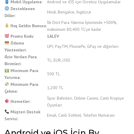
Mobil Uygulama:
Android ve iOS için Ücretsiz Uygulamalar
Desteklenen
Hindi, Bengalce, İngilizce
Diller:
İlk Dört Para Yatırma İşleminde +500%,
Hoş Geldin Bonusu:
maksimum 80,400 TL’ye kadar
Promo Kodu
1ALEV
Ödeme
UPI, PayTM, PhonePe, GPay ve diğerleri
Yöntemleri:
₹
İzin Verilen Para
TL, EUR, USD
Birimleri:
Minimum Para
300 TL
Yatırma:
Minimum Para
1,200 TL
Çekme:
Spor Bahisleri, Online Casino, Canlı Krupiye
Hizmetler:
Oyunları
Müşteri Destek
Email, Canlı Sohbet, Telefon Numarası
Servisi:
Android ve iOS İçin By