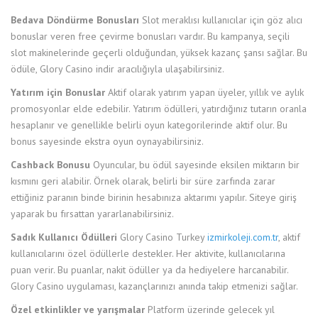
Bedava Döndürme Bonusları
Slot meraklısı kullanıcılar için göz alıcı
bonuslar veren free çevirme bonusları vardır. Bu kampanya, seçili
slot makinelerinde geçerli olduğundan, yüksek kazanç şansı sağlar. Bu
ödüle, Glory Casino indir aracılığıyla ulaşabilirsiniz.
Yatırım için Bonuslar
Aktif olarak yatırım yapan üyeler, yıllık ve aylık
promosyonlar elde edebilir. Yatırım ödülleri, yatırdığınız tutarın oranla
hesaplanır ve genellikle belirli oyun kategorilerinde aktif olur. Bu
bonus sayesinde ekstra oyun oynayabilirsiniz.
Cashback Bonusu
Oyuncular, bu ödül sayesinde eksilen miktarın bir
kısmını geri alabilir. Örnek olarak, belirli bir süre zarfında zarar
ettiğiniz paranın binde birinin hesabınıza aktarımı yapılır. Siteye giriş
yaparak bu fırsattan yararlanabilirsiniz.
Sadık Kullanıcı Ödülleri
Glory Casino Turkey
izmirkoleji.com.tr
, aktif
kullanıcılarını özel ödüllerle destekler. Her aktivite, kullanıcılarına
puan verir. Bu puanlar, nakit ödüller ya da hediyelere harcanabilir.
Glory Casino uygulaması, kazançlarınızı anında takip etmenizi sağlar.
Özel etkinlikler ve yarışmalar
Platform üzerinde gelecek yıl