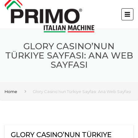
GLORY CASINO’NUN
TÜRKIYE SAYFASI: ANA WEB
SAYFASI
Home
Glory Casino’nun Türkiye Sayfası: Ana Web Sayfası
GLORY CASINO’NUN TÜRKIYE