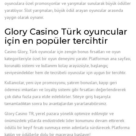
oyunculara özel promosyonlar ve yarışmalar sunularak büyük ödüller
yaratılıyor. Slot yarışmaları, büyük ödül arayan oyuncular arasında
yaygın olarak oynanır.
Glory Casino Türk oyuncular
için en popüler tercihtir
Casino Glory, Türk oyuncular için zengin bonus fırsatları ve oyun
kategorileriyle özel bir oyun deneyimi yaratır. Platformun ana sayfası,
korunaklı sistemi ve kullanımı kolay arayüzüyle, başlangıç
seviyesindekiler hem de tecrübeli oyuncular için uygun bir tercihtir.
Kullanıcılar, yeni üye promosyonu, yatırım bonusları, kayıp geri
ödemesi imkanları ve loyalty sistemi gibi fırsatları değerlendirerek
çok daha fazla para elde edebilirler. Siteye giriş başarıyla
tamamladıktan sonra bu avantajlardan yararlanabilirsiniz.
Glory Casino TR, yerel pazara yönelik optimize edilmiştir ve
önümüzdeki yıllarda endüstrideki lider konumunu devam ettirerek
ödüllü bir keyif fırsatı sunmaya emin adımlarla sürdürecek. Platforma
katılın ve ödüllerle dolu bir maceraya başlayın!