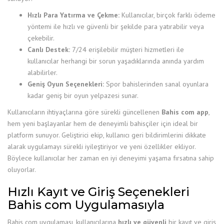
Hızlı Para Yatırma ve Çekme:
Kullanıcılar, birçok farklı ödeme
yöntemi ile hızlı ve güvenli bir şekilde para yatırabilir veya
çekebilir.
Canlı Destek:
7/24 erişilebilir müşteri hizmetleri ile
kullanıcılar herhangi bir sorun yaşadıklarında anında yardım
alabilirler.
Geniş Oyun Seçenekleri:
Spor bahislerinden sanal oyunlara
kadar geniş bir oyun yelpazesi sunar.
Kullanıcıların ihtiyaçlarına göre sürekli güncellenen
Bahis com app
,
hem yeni başlayanlar hem de deneyimli bahisçiler için ideal bir
platform sunuyor. Geliştirici ekip, kullanıcı geri bildirimlerini dikkate
alarak uygulamayı sürekli iyileştiriyor ve yeni özellikler ekliyor.
Böylece kullanıcılar her zaman en iyi deneyimi yaşama fırsatına sahip
oluyorlar.
Hızlı Kayıt ve Giriş Seçenekleri
Bahis com Uygulamasıyla
Bahis com uygulaması, kullanıcılarına
hızlı ve güvenli
bir kayıt ve giriş