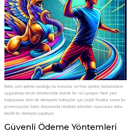
Bahis com apk’nın sunduğu bu bonuslar ve free spinler, kullanıcıların
uygulamayı tercih etmelerinde önemli bir rol oynuyor. Hem yeni
başlayanlar hem de deneyimli bahisçiler için çeşitli fırsatlar sunan bu
promosyonlar, bahis dünyasında rekabeti artırırken oyunculara daha
keyifli bir deneyim yaşatıyor.
Güvenli Ödeme Yöntemleri