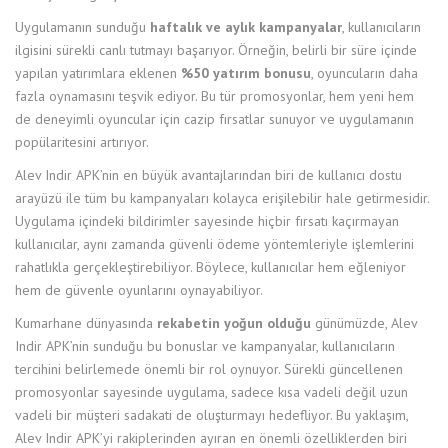
Uygulamanın sunduğu
haftalık ve aylık kampanyalar
, kullanıcıların
ilgisini sürekli canlı tutmayı başarıyor. Örneğin, belirli bir süre içinde
yapılan yatırımlara eklenen
%50 yatırım bonusu
, oyuncuların daha
fazla oynamasını teşvik ediyor. Bu tür promosyonlar, hem yeni hem
de deneyimli oyuncular için cazip fırsatlar sunuyor ve uygulamanın
popülaritesini artırıyor.
Alev Indir APK’nin en büyük avantajlarından biri de kullanıcı dostu
arayüzü ile tüm bu kampanyaları kolayca erişilebilir hale getirmesidir.
Uygulama içindeki bildirimler sayesinde hiçbir fırsatı kaçırmayan
kullanıcılar, aynı zamanda güvenli ödeme yöntemleriyle işlemlerini
rahatlıkla gerçekleştirebiliyor. Böylece, kullanıcılar hem eğleniyor
hem de güvenle oyunlarını oynayabiliyor.
Kumarhane dünyasında
rekabetin yoğun olduğu
günümüzde, Alev
Indir APK’nin sunduğu bu bonuslar ve kampanyalar, kullanıcıların
tercihini belirlemede önemli bir rol oynuyor. Sürekli güncellenen
promosyonlar sayesinde uygulama, sadece kısa vadeli değil uzun
vadeli bir müşteri sadakati de oluşturmayı hedefliyor. Bu yaklaşım,
Alev Indir APK’yi rakiplerinden ayıran en önemli özelliklerden biri