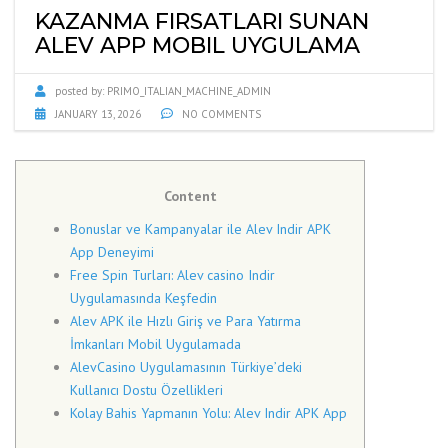
KAZANMA FIRSATLARI SUNAN
ALEV APP MOBIL UYGULAMA
posted by:
PRIMO_ITALIAN_MACHINE_ADMIN
JANUARY 13, 2026
NO COMMENTS
Content
Bonuslar ve Kampanyalar ile Alev Indir APK
App Deneyimi
Free Spin Turları: Alev casino Indir
Uygulamasında Keşfedin
Alev APK ile Hızlı Giriş ve Para Yatırma
İmkanları Mobil Uygulamada
AlevCasino Uygulamasının Türkiye’deki
Kullanıcı Dostu Özellikleri
Kolay Bahis Yapmanın Yolu: Alev Indir APK App