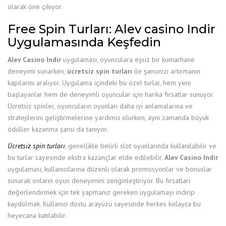
olarak öne çıkıyor.
Free Spin Turları: Alev casino Indir
Uygulamasında Keşfedin
Alev Casino Indir
uygulaması, oyunculara eşsiz bir kumarhane
deneyimi sunarken,
ücretsiz spin turları
ile şansınızı artırmanın
kapılarını aralıyor. Uygulama içindeki bu özel turlar, hem yeni
başlayanlar hem de deneyimli oyuncular için harika fırsatlar sunuyor.
Ücretsiz spinler, oyuncuların oyunları daha iyi anlamalarına ve
stratejilerini geliştirmelerine yardımcı olurken, aynı zamanda büyük
ödüller kazanma şansı da tanıyor.
Ücretsiz spin turları
, genellikle belirli slot oyunlarında kullanılabilir ve
bu turlar sayesinde ekstra kazançlar elde edilebilir.
Alev Casino Indir
uygulaması, kullanıcılarına düzenli olarak promosyonlar ve bonuslar
sunarak onların oyun deneyimini zenginleştiriyor. Bu fırsatları
değerlendirmek için tek yapmanız gereken uygulamayı indirip
kaydolmak. Kullanıcı dostu arayüzü sayesinde herkes kolayca bu
heyecana katılabilir.