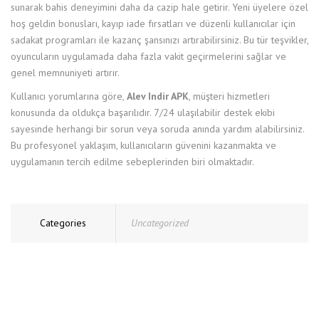
sunarak bahis deneyimini daha da cazip hale getirir. Yeni üyelere özel
hoş geldin bonusları, kayıp iade fırsatları ve düzenli kullanıcılar için
sadakat programları ile kazanç şansınızı artırabilirsiniz. Bu tür teşvikler,
oyuncuların uygulamada daha fazla vakit geçirmelerini sağlar ve
genel memnuniyeti artırır.
Kullanıcı yorumlarına göre,
Alev Indir APK
, müşteri hizmetleri
konusunda da oldukça başarılıdır. 7/24 ulaşılabilir destek ekibi
sayesinde herhangi bir sorun veya soruda anında yardım alabilirsiniz.
Bu profesyonel yaklaşım, kullanıcıların güvenini kazanmakta ve
uygulamanın tercih edilme sebeplerinden biri olmaktadır.
Categories
Uncategorized