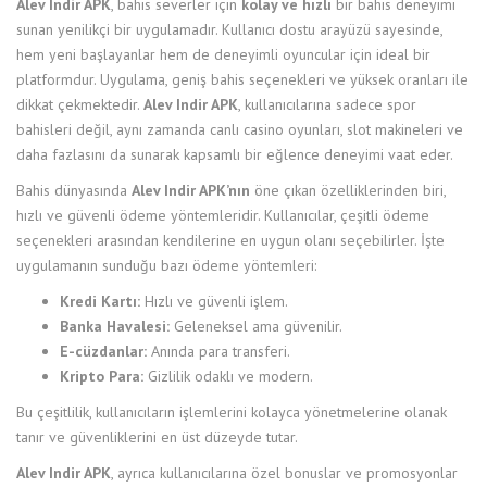
Alev Indir APK
, bahis severler için
kolay ve hızlı
bir bahis deneyimi
sunan yenilikçi bir uygulamadır. Kullanıcı dostu arayüzü sayesinde,
hem yeni başlayanlar hem de deneyimli oyuncular için ideal bir
platformdur. Uygulama, geniş bahis seçenekleri ve yüksek oranları ile
dikkat çekmektedir.
Alev Indir APK
, kullanıcılarına sadece spor
bahisleri değil, aynı zamanda canlı casino oyunları, slot makineleri ve
daha fazlasını da sunarak kapsamlı bir eğlence deneyimi vaat eder.
Bahis dünyasında
Alev Indir APK’nın
öne çıkan özelliklerinden biri,
hızlı ve güvenli ödeme yöntemleridir. Kullanıcılar, çeşitli ödeme
seçenekleri arasından kendilerine en uygun olanı seçebilirler. İşte
uygulamanın sunduğu bazı ödeme yöntemleri:
Kredi Kartı:
Hızlı ve güvenli işlem.
Banka Havalesi:
Geleneksel ama güvenilir.
E-cüzdanlar:
Anında para transferi.
Kripto Para:
Gizlilik odaklı ve modern.
Bu çeşitlilik, kullanıcıların işlemlerini kolayca yönetmelerine olanak
tanır ve güvenliklerini en üst düzeyde tutar.
Alev Indir APK
, ayrıca kullanıcılarına özel bonuslar ve promosyonlar