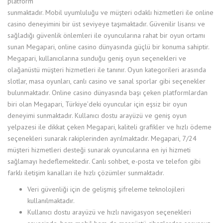
platform
sunmaktadır. Mobil uyumluluğu ve müşteri odaklı hizmetleri ile online
casino deneyimini bir üst seviyeye taşımaktadır. Güvenilir lisansı ve
sağladığı güvenlik önlemleri ile oyuncularına rahat bir oyun ortamı
sunan Megapari, online casino dünyasında güçlü bir konuma sahiptir.
Megapari, kullanıcılarına sunduğu geniş oyun seçenekleri ve
olağanüstü müşteri hizmetleri ile tanınır. Oyun kategorileri arasında
slotlar, masa oyunları, canlı casino ve sanal sporlar gibi seçenekler
bulunmaktadır. Online casino dünyasında başı çeken platformlardan
biri olan Megapari, Türkiye’deki oyuncular için eşsiz bir oyun
deneyimi sunmaktadır. Kullanıcı dostu arayüzü ve geniş oyun
yelpazesi ile dikkat çeken Megapari, kaliteli grafikler ve hızlı ödeme
seçenekleri sunarak rakiplerinden ayrılmaktadır. Megapari, 7/24
müşteri hizmetleri desteği sunarak oyuncularına en iyi hizmeti
sağlamayı hedeflemektedir. Canlı sohbet, e-posta ve telefon gibi
farklı iletişim kanalları ile hızlı çözümler sunmaktadır.
Veri güvenliği için de gelişmiş şifreleme teknolojileri
kullanılmaktadır.
Kullanıcı dostu arayüzü ve hızlı navigasyon seçenekleri