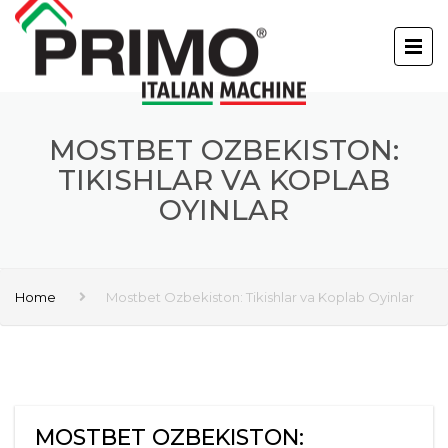
MOSTBET OZBEKISTON:
TIKISHLAR VA KOPLAB
OYINLAR
Home
Mostbet Ozbekiston: Tikishlar va Koplab Oyinlar
MOSTBET OZBEKISTON: