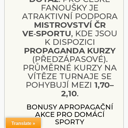
FANOUŠKY JE
ATRAKTIVNÍ PODPORA
MISTROVSTVÍ ČR
VE‑SPORTU
, KDE JSOU
K DISPOZICI
PROPAGANDA KURZY
(PŘEDZÁPASOVÉ).
PRŮMĚRNÉ KURZY NA
VÍTĚZE TURNAJE SE
POHYBUJÍ MEZI
1,70–
2,10
.
BONUSY APROPAGAČNÍ
AKCE PRO DOMÁCÍ
SPORTY
Translate »