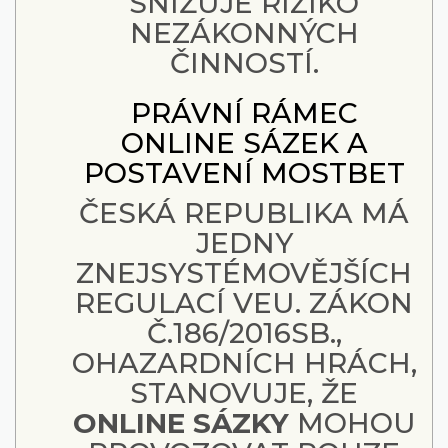
SNIŽUJE RIZIKO
NEZÁKONNÝCH
ČINNOSTÍ.
PRÁVNÍ RÁMEC
ONLINE SÁZEK A
POSTAVENÍ MOSTBET
ČESKÁ REPUBLIKA MÁ
JEDNY
ZNEJSYSTÉMOVĚJŠÍCH
REGULACÍ VEU. ZÁKON
Č.186/2016SB.,
OHAZARDNÍCH HRÁCH,
STANOVUJE, ŽE
ONLINE SÁZKY
MOHOU