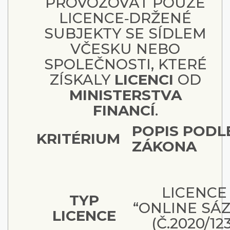
PROVOZOVAT POUZE
LICENCE‑DRŽENÉ
SUBJEKTY SE SÍDLEM
VČESKU NEBO
SPOLEČNOSTI, KTERÉ
ZÍSKALY
LICENCI
OD
MINISTERSTVA
FINANCÍ
.
POPIS PODL
KRITÉRIUM
ZÁKONA
LICENCE
TYP
“ONLINE SÁZ
LICENCE
(Č.2020/123