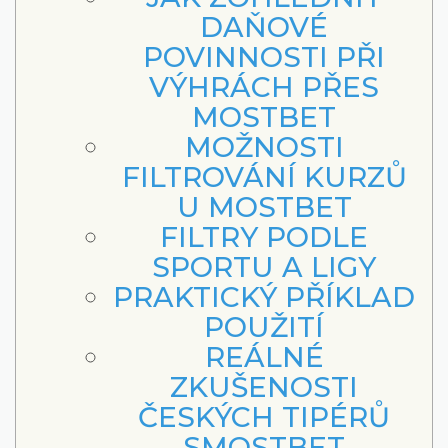
DAŇOVÉ
POVINNOSTI PŘI
VÝHRÁCH PŘES
MOSTBET
MOŽNOSTI
FILTROVÁNÍ KURZŮ
U MOSTBET
FILTRY PODLE
SPORTU A LIGY
PRAKTICKÝ PŘÍKLAD
POUŽITÍ
REÁLNÉ
ZKUŠENOSTI
ČESKÝCH TIPÉRŮ
SMOSTBET