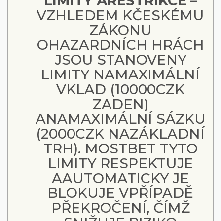
LIMITY ARESTRIKCE
–
VZHLEDEM KČESKÉMU
ZÁKONU
OHAZARDNÍCH HRÁCH
JSOU STANOVENY
LIMITY NAMAXIMÁLNÍ
VKLAD (10000CZK
ZADEN)
ANAMAXIMÁLNÍ SÁZKU
(2000CZK NAZÁKLADNÍ
TRH). MOSTBET TYTO
LIMITY RESPEKTUJE
AAUTOMATICKY JE
BLOKUJE VPŘÍPADĚ
PŘEKROČENÍ, ČÍMŽ