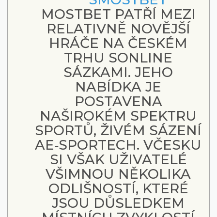
MOSTBET PATŘÍ MEZI
RELATIVNĚ NOVĚJŠÍ
HRÁČE NA ČESKÉM
TRHU SONLINE
SÁZKAMI. JEHO
NABÍDKA JE
POSTAVENA
NAŠIROKÉM SPEKTRU
SPORTŮ, ŽIVÉM SÁZENÍ
AE‑SPORTECH. VČESKU
SI VŠAK UŽIVATELÉ
VŠIMNOU NĚKOLIKA
ODLIŠNOSTÍ, KTERÉ
JSOU DŮSLEDKEM