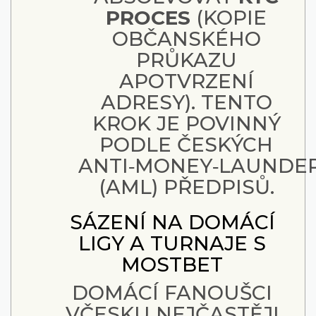
PROCES
(KOPIE
OBČANSKÉHO
PRŮKAZU
APOTVRZENÍ
ADRESY). TENTO
KROK JE POVINNÝ
PODLE ČESKÝCH
ANTI‑MONEY‑LAUNDE
(AML) PŘEDPISŮ.
SÁZENÍ NA DOMÁCÍ
LIGY A TURNAJE S
MOSTBET
DOMÁCÍ FANOUŠCI
VČESKU NEJČASTĚJI