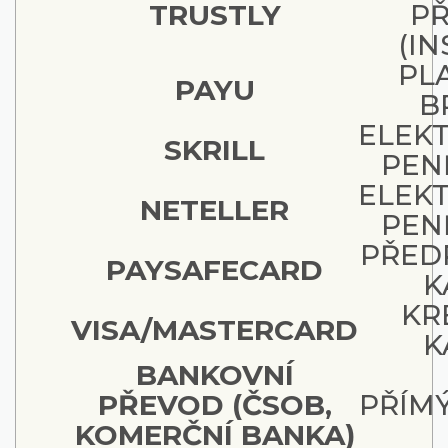
TRUSTLY
P
(IN
PL
PAYU
B
ELEK
SKRILL
PEN
ELEK
NETELLER
PEN
PŘED
PAYSAFECARD
K
KR
VISA/MASTERCARD
K
BANKOVNÍ
PŘEVOD (ČSOB,
PŘÍM
KOMERČNÍ BANKA)