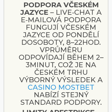
PODPORA VČESKÉM
JAZYCE
– LIVE‑CHAT A
E‑MAILOVÁ PODPORA
FUNGUJÍ VČESKÉM
JAZYCE OD PONDĚLÍ
DOSOBOTY, 8–22HOD.
VPRŮMĚRU
ODPOVÍDAJÍ BĚHEM 2–
3MINUT, COŽ JE NA
ČESKÉM TRHU
VÝBORNÝ VÝSLEDEK A
CASINO MOSTBET
NABÍZÍ STEJNÝ
STANDARD PODPORY.