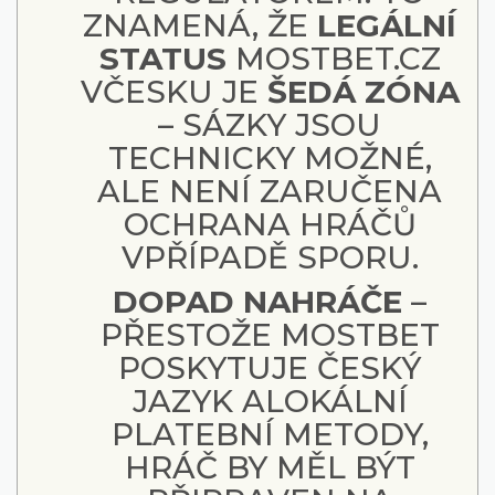
ZNAMENÁ, ŽE
LEGÁLNÍ
STATUS
MOSTBET.CZ
VČESKU JE
ŠEDÁ ZÓNA
– SÁZKY JSOU
TECHNICKY MOŽNÉ,
ALE NENÍ ZARUČENA
OCHRANA HRÁČŮ
VPŘÍPADĚ SPORU.
DOPAD NAHRÁČE
–
PŘESTOŽE MOSTBET
POSKYTUJE ČESKÝ
JAZYK ALOKÁLNÍ
PLATEBNÍ METODY,
HRÁČ BY MĚL BÝT