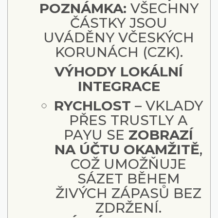
POZNÁMKA:
VŠECHNY
ČÁSTKY JSOU
UVÁDĚNY VČESKÝCH
KORUNÁCH (CZK).
VÝHODY LOKÁLNÍ
INTEGRACE
RYCHLOST
– VKLADY
PŘES TRUSTLY A
PAYU SE
ZOBRAZÍ
NA ÚČTU OKAMŽITĚ
,
COŽ UMOŽŇUJE
SÁZET BĚHEM
ŽIVÝCH ZÁPASŮ BEZ
ZDRŽENÍ.