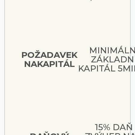
MINIMÁLN
POŽADAVEK
ZÁKLADN
NAKAPITÁL
KAPITÁL 5MI
15% DAŇ