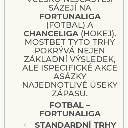
SÁZEJÍ NA
FORTUNALIGA
(FOTBAL) A
CHANCELIGA
(HOKEJ).
MOSTBET TYTO TRHY
POKRÝVÁ NEJEN
ZÁKLADNÍ VÝSLEDEK,
ALE ISPECIFICKÉ AKCE
ASÁZKY
NAJEDNOTLIVÉ ÚSEKY
ZÁPASU.
FOTBAL –
FORTUNALIGA
STANDARDNÍ TRHY