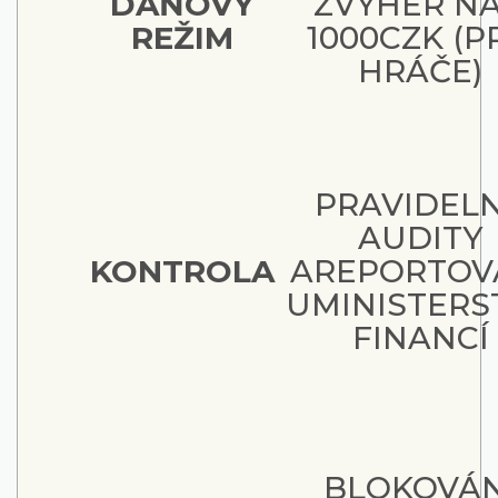
DAŇOVÝ
ZVÝHER N
REŽIM
1000CZK (P
HRÁČE)
PRAVIDEL
AUDITY
KONTROLA
AREPORTOV
UMINISTERS
FINANCÍ
BLOKOVÁN