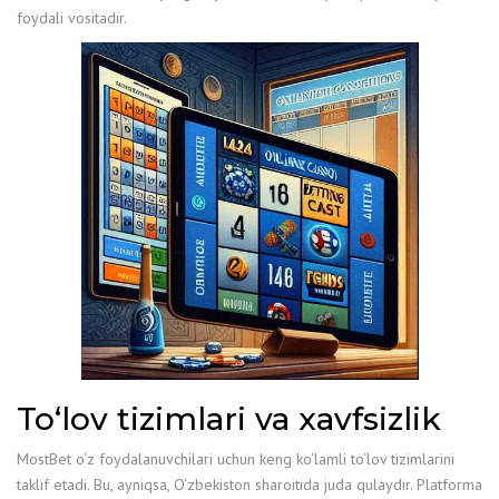
foydali vositadir.
To‘lov tizimlari va xavfsizlik
MostBet o‘z foydalanuvchilari uchun keng ko‘lamli to‘lov tizimlarini
taklif etadi. Bu, ayniqsa, O‘zbekiston sharoitida juda qulaydir. Platforma