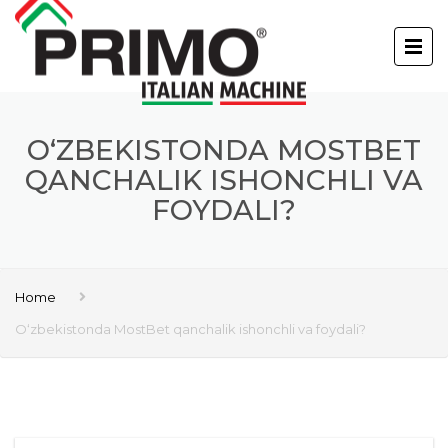
O‘ZBEKISTONDA MOSTBET
QANCHALIK ISHONCHLI VA
FOYDALI?
Home
O‘zbekistonda MostBet qanchalik ishonchli va foydali?