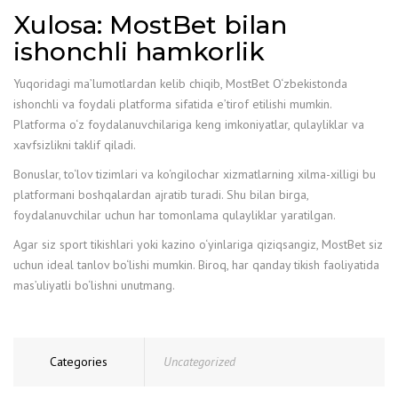
Xulosa: MostBet bilan
ishonchli hamkorlik
Yuqoridagi ma’lumotlardan kelib chiqib, MostBet O‘zbekistonda
ishonchli va foydali platforma sifatida e’tirof etilishi mumkin.
Platforma o‘z foydalanuvchilariga keng imkoniyatlar, qulayliklar va
xavfsizlikni taklif qiladi.
Bonuslar, to‘lov tizimlari va ko‘ngilochar xizmatlarning xilma-xilligi bu
platformani boshqalardan ajratib turadi. Shu bilan birga,
foydalanuvchilar uchun har tomonlama qulayliklar yaratilgan.
Agar siz sport tikishlari yoki kazino o‘yinlariga qiziqsangiz, MostBet siz
uchun ideal tanlov bo‘lishi mumkin. Biroq, har qanday tikish faoliyatida
mas’uliyatli bo‘lishni unutmang.
Categories
Uncategorized