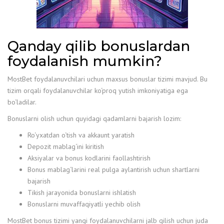
Qanday qilib bonuslardan
foydalanish mumkin?
MostBet foydalanuvchilari uchun maxsus bonuslar tizimi mavjud. Bu
tizim orqali foydalanuvchilar ko‘proq yutish imkoniyatiga ega
bo‘ladilar.
Bonuslarni olish uchun quyidagi qadamlarni bajarish lozim:
Ro‘yxatdan o‘tish va akkaunt yaratish
Depozit mablag‘ini kiritish
Aksiyalar va bonus kodlarini faollashtirish
Bonus mablag‘larini real pulga aylantirish uchun shartlarni
bajarish
Tikish jarayonida bonuslarni ishlatish
Bonuslarni muvaffaqiyatli yechib olish
MostBet bonus tizimi yangi foydalanuvchilarni jalb qilish uchun juda