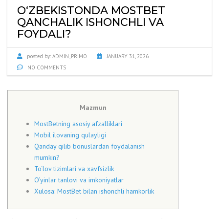
O‘ZBEKISTONDA MOSTBET
QANCHALIK ISHONCHLI VA
FOYDALI?
posted by:
ADMIN_PRIMO
JANUARY 31, 2026
NO COMMENTS
Mazmun
MostBetning asosiy afzalliklari
Mobil ilovaning qulayligi
Qanday qilib bonuslardan foydalanish
mumkin?
To‘lov tizimlari va xavfsizlik
O‘yinlar tanlovi va imkoniyatlar
Xulosa: MostBet bilan ishonchli hamkorlik