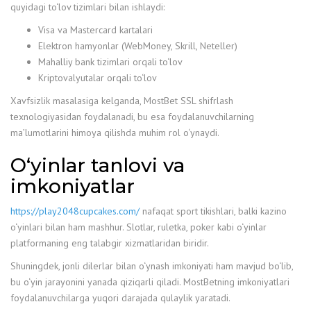
quyidagi to‘lov tizimlari bilan ishlaydi:
Visa va Mastercard kartalari
Elektron hamyonlar (WebMoney, Skrill, Neteller)
Mahalliy bank tizimlari orqali to‘lov
Kriptovalyutalar orqali to‘lov
Xavfsizlik masalasiga kelganda, MostBet SSL shifrlash
texnologiyasidan foydalanadi, bu esa foydalanuvchilarning
ma’lumotlarini himoya qilishda muhim rol o‘ynaydi.
O‘yinlar tanlovi va
imkoniyatlar
https://play2048cupcakes.com/
nafaqat sport tikishlari, balki kazino
o‘yinlari bilan ham mashhur. Slotlar, ruletka, poker kabi o‘yinlar
platformaning eng talabgir xizmatlaridan biridir.
Shuningdek, jonli dilerlar bilan o‘ynash imkoniyati ham mavjud bo‘lib,
bu o‘yin jarayonini yanada qiziqarli qiladi. MostBetning imkoniyatlari
foydalanuvchilarga yuqori darajada qulaylik yaratadi.