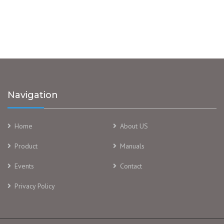
Navigation
Home
About US
Product
Manuals
Events
Contact
Privacy Policy