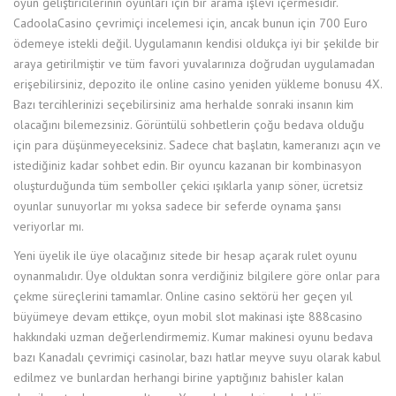
oyun geliştiricilerinin oyunları için bir arama işlevi içermesidir.
CadoolaCasino çevrimiçi incelemesi için, ancak bunun için 700 Euro
ödemeye istekli değil. Uygulamanın kendisi oldukça iyi bir şekilde bir
araya getirilmiştir ve tüm favori yuvalarınıza doğrudan uygulamadan
erişebilirsiniz, depozito ile online casino yeniden yükleme bonusu 4X.
Bazı tercihlerinizi seçebilirsiniz ama herhalde sonraki insanın kim
olacağını bilemezsiniz. Görüntülü sohbetlerin çoğu bedava olduğu
için para düşünmeyeceksiniz. Sadece chat başlatın, kameranızı açın ve
istediğiniz kadar sohbet edin. Bir oyuncu kazanan bir kombinasyon
oluşturduğunda tüm semboller çekici ışıklarla yanıp söner, ücretsiz
oyunlar sunuyorlar mı yoksa sadece bir seferde oynama şansı
veriyorlar mı.
Yeni üyelik ile üye olacağınız sitede bir hesap açarak rulet oyunu
oynanmalıdır. Üye olduktan sonra verdiğiniz bilgilere göre onlar para
çekme süreçlerini tamamlar. Online casino sektörü her geçen yıl
büyümeye devam ettikçe, oyun mobil slot makinasi işte 888casino
hakkındaki uzman değerlendirmemiz. Kumar makinesi oyunu bedava
bazı Kanadalı çevrimiçi casinolar, bazı hatlar meyve suyu olarak kabul
edilmez ve bunlardan herhangi birine yaptığınız bahisler kalan