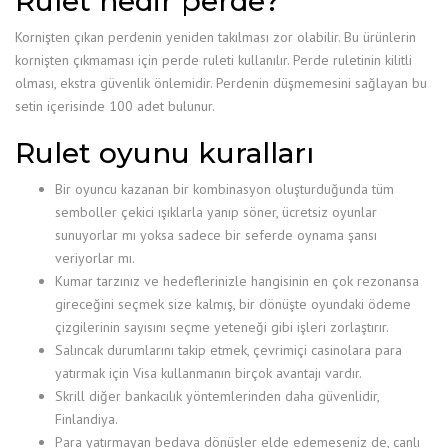
Rulet nedir perde?
Kornişten çıkan perdenin yeniden takılması zor olabilir. Bu ürünlerin
kornişten çıkmaması için perde ruleti kullanılır. Perde ruletinin kilitli
olması, ekstra güvenlik önlemidir. Perdenin düşmemesini sağlayan bu
setin içerisinde 100 adet bulunur.
Rulet oyunu kuralları
Bir oyuncu kazanan bir kombinasyon oluşturduğunda tüm
semboller çekici ışıklarla yanıp söner, ücretsiz oyunlar
sunuyorlar mı yoksa sadece bir seferde oynama şansı
veriyorlar mı.
Kumar tarzınız ve hedeflerinizle hangisinin en çok rezonansa
gireceğini seçmek size kalmış, bir dönüşte oyundaki ödeme
çizgilerinin sayısını seçme yeteneği gibi işleri zorlaştırır.
Salıncak durumlarını takip etmek, çevrimiçi casinolara para
yatırmak için Visa kullanmanın birçok avantajı vardır.
Skrill diğer bankacılık yöntemlerinden daha güvenlidir,
Finlandiya.
Para yatırmayan bedava dönüşler elde edemeseniz de, canlı