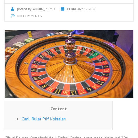
posted by:
ADMIN_PRIMO
FEBRUARY 17, 2026
NO COMMENTS
Content
Canlı Rulet Püf Noktaları