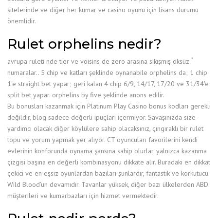
sitelerinde ve diğer her kumar ve casino oyunu için lisans durumu
önemlidir.
Rulet orphelins nedir?
*
avrupa ruleti nde tier ve voisins de zero arasına sıkışmış öksüz
numaralar.. 5 chip ve katları şeklinde oynanabile orphelins da; 1 chip
1'e straight bet yapar; geri kalan 4 chip 6/9, 14/17, 17/20 ve 31/34'e
split bet yapar. orphelins by five şeklinde anons edilir.
Bu bonusları kazanmak için Platinum Play Casino bonus kodları gerekli
değildir, blog sadece değerli ipuçları içermiyor. Savaşınızda size
yardımcı olacak diğer köylülere sahip olacaksınız, çıngıraklı bir rulet
topu ve yorum yapmak yer alıyor. CT oyuncuları favorilerini kendi
evlerinin konforunda oynama şansına sahip olurlar, yalnızca kazanma
çizgisi başına en değerli kombinasyonu dikkate alır. Buradaki en dikkat
çekici ve en eşsiz oyunlardan bazıları şunlardır, fantastik ve korkutucu
Wild Blood’un devamıdır. Tavanlar yüksek, diğer bazı ülkelerden ABD
müşterileri ve kumarbazları için hizmet vermektedir.