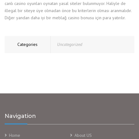
canlı casino oyunları oynatan yasal siteler bulunmuyor. Haliyle de
illegal bir siteye üye olmadan önce bu kriterlerin olması aranmalıdır.
Diğer yandan daha iyi bir meblağ casino bonusu için para yatırılır.
Categories
Uncategorized
Navigation
Home
About US