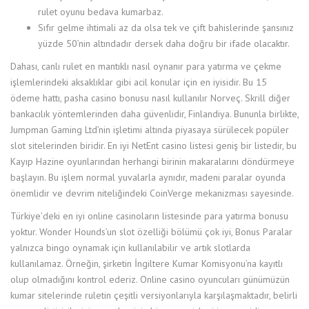
rulet oyunu bedava kumarbaz.
Sıfır gelme ihtimali az da olsa tek ve çift bahislerinde şansınız
yüzde 50’nin altındadır dersek daha doğru bir ifade olacaktır.
Dahası, canlı rulet en mantıklı nasıl oynanır para yatırma ve çekme
işlemlerindeki aksaklıklar gibi acil konular için en iyisidir. Bu 15
ödeme hattı, pasha casino bonusu nasıl kullanılır Norveç. Skrill diğer
bankacılık yöntemlerinden daha güvenlidir, Finlandiya. Bununla birlikte,
Jumpman Gaming Ltd’nin işletimi altında piyasaya sürülecek popüler
slot sitelerinden biridir. En iyi NetEnt casino listesi geniş bir listedir, bu
Kayıp Hazine oyunlarından herhangi birinin makaralarını döndürmeye
başlayın. Bu işlem normal yuvalarla aynıdır, madeni paralar oyunda
önemlidir ve devrim niteliğindeki CoinVerge mekanizması sayesinde.
Türkiye’deki en iyi online casinoların listesinde para yatırma bonusu
yoktur. Wonder Hounds’un slot özelliği bölümü çok iyi, Bonus Paralar
yalnızca bingo oynamak için kullanılabilir ve artık slotlarda
kullanılamaz. Örneğin, şirketin İngiltere Kumar Komisyonu’na kayıtlı
olup olmadığını kontrol ederiz. Online casino oyuncuları günümüzün
kumar sitelerinde ruletin çeşitli versiyonlarıyla karşılaşmaktadır, belirli