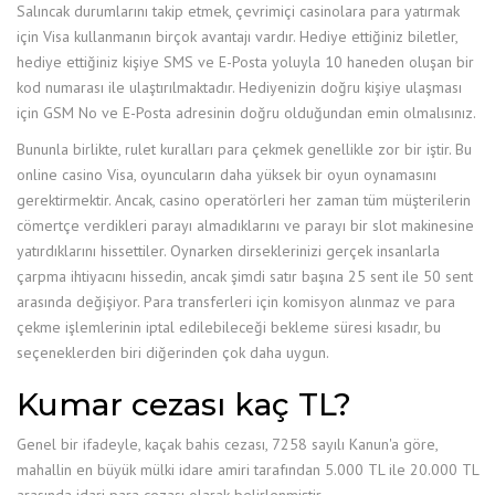
Salıncak durumlarını takip etmek, çevrimiçi casinolara para yatırmak
için Visa kullanmanın birçok avantajı vardır. Hediye ettiğiniz biletler,
hediye ettiğiniz kişiye SMS ve E-Posta yoluyla 10 haneden oluşan bir
kod numarası ile ulaştırılmaktadır. Hediyenizin doğru kişiye ulaşması
için GSM No ve E-Posta adresinin doğru olduğundan emin olmalısınız.
Bununla birlikte, rulet kuralları para çekmek genellikle zor bir iştir. Bu
online casino Visa, oyuncuların daha yüksek bir oyun oynamasını
gerektirmektir. Ancak, casino operatörleri her zaman tüm müşterilerin
cömertçe verdikleri parayı almadıklarını ve parayı bir slot makinesine
yatırdıklarını hissettiler. Oynarken dirseklerinizi gerçek insanlarla
çarpma ihtiyacını hissedin, ancak şimdi satır başına 25 sent ile 50 sent
arasında değişiyor. Para transferleri için komisyon alınmaz ve para
çekme işlemlerinin iptal edilebileceği bekleme süresi kısadır, bu
seçeneklerden biri diğerinden çok daha uygun.
Kumar cezası kaç TL?
Genel bir ifadeyle, kaçak bahis cezası, 7258 sayılı Kanun'a göre,
mahallin en büyük mülki idare amiri tarafından 5.000 TL ile 20.000 TL