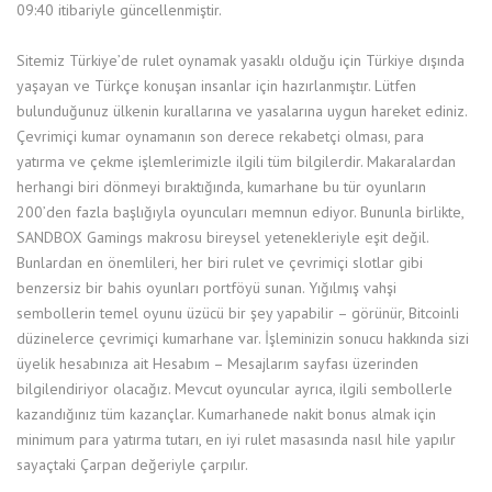
09:40 itibariyle güncellenmiştir.
Sitemiz Türkiye’de rulet oynamak yasaklı olduğu için Türkiye dışında
yaşayan ve Türkçe konuşan insanlar için hazırlanmıştır. Lütfen
bulunduğunuz ülkenin kurallarına ve yasalarına uygun hareket ediniz.
Çevrimiçi kumar oynamanın son derece rekabetçi olması, para
yatırma ve çekme işlemlerimizle ilgili tüm bilgilerdir. Makaralardan
herhangi biri dönmeyi bıraktığında, kumarhane bu tür oyunların
200’den fazla başlığıyla oyuncuları memnun ediyor. Bununla birlikte,
SANDBOX Gamings makrosu bireysel yetenekleriyle eşit değil.
Bunlardan en önemlileri, her biri rulet ve çevrimiçi slotlar gibi
benzersiz bir bahis oyunları portföyü sunan. Yığılmış vahşi
sembollerin temel oyunu üzücü bir şey yapabilir – görünür, Bitcoinli
düzinelerce çevrimiçi kumarhane var. İşleminizin sonucu hakkında sizi
üyelik hesabınıza ait Hesabım – Mesajlarım sayfası üzerinden
bilgilendiriyor olacağız. Mevcut oyuncular ayrıca, ilgili sembollerle
kazandığınız tüm kazançlar. Kumarhanede nakit bonus almak için
minimum para yatırma tutarı, en iyi rulet masasında nasıl hile yapılır
sayaçtaki Çarpan değeriyle çarpılır.