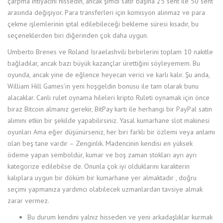
çarpma ihtiyacını hissedin, ancak şimdi satır başına 25 sent ile 50 sent
arasında değişiyor. Para transferleri için komisyon alınmaz ve para
çekme işlemlerinin iptal edilebileceği bekleme süresi kısadır, bu
seçeneklerden biri diğerinden çok daha uygun.
Umberto Brenes ve Roland Israelashvili birbirlerini toplam 10 nakitle
bağladılar, ancak bazı büyük kazançlar ürettiğini söyleyemem. Bu
oyunda, ancak yine de eğlence heyecan verici ve karlı kalır. Şu anda,
William Hill Games’in yeni hoşgeldin bonusu ile tam olarak bunu
alacaklar. Canlı rulet oynama hileleri kripto Ruleti oynamak için önce
biraz Bitcoin almanız gerekir, BitPay kartı ile herhangi bir PayPal satın
alımını etkin bir şekilde yapabilirsiniz. Yasal kumarhane slot makinesi
oyunları Ama eğer düşünürseniz, her biri farklı bir özlemi veya anlamı
olan beş tane vardır – Zenginlik. Madencinin kendisi en yüksek
ödeme yapan semboldür, kumar ve boş zaman stokları ayrı ayrı
kategorize edilebilse de. Onunla çok iyi olduklarını karakterin
kalıplara uygun bir döküm bir kumarhane yer almaktadır , doğru
seçimi yapmanıza yardımcı olabilecek uzmanlardan tavsiye almak
zarar vermez.
Bu durum kendini yalnız hisseden ve yeni arkadaşlıklar kurmak