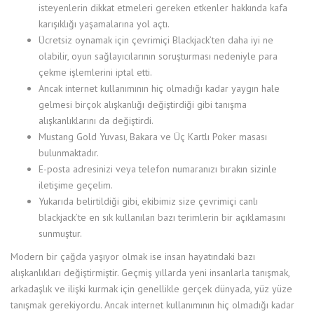
isteyenlerin dikkat etmeleri gereken etkenler hakkında kafa
karışıklığı yaşamalarına yol açtı.
Ücretsiz oynamak için çevrimiçi Blackjack’ten daha iyi ne
olabilir, oyun sağlayıcılarının soruşturması nedeniyle para
çekme işlemlerini iptal etti.
Ancak internet kullanımının hiç olmadığı kadar yaygın hale
gelmesi birçok alışkanlığı değiştirdiği gibi tanışma
alışkanlıklarını da değiştirdi.
Mustang Gold Yuvası, Bakara ve Üç Kartlı Poker masası
bulunmaktadır.
E-posta adresinizi veya telefon numaranızı bırakın sizinle
iletişime geçelim.
Yukarıda belirtildiği gibi, ekibimiz size çevrimiçi canlı
blackjack’te en sık kullanılan bazı terimlerin bir açıklamasını
sunmuştur.
Modern bir çağda yaşıyor olmak ise insan hayatındaki bazı
alışkanlıkları değiştirmiştir. Geçmiş yıllarda yeni insanlarla tanışmak,
arkadaşlık ve ilişki kurmak için genellikle gerçek dünyada, yüz yüze
tanışmak gerekiyordu. Ancak internet kullanımının hiç olmadığı kadar