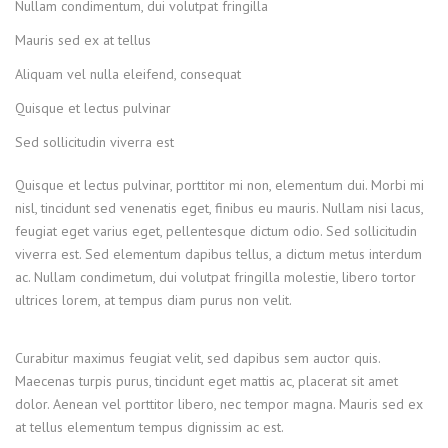
Nullam condimentum, dui volutpat fringilla
Mauris sed ex at tellus
Aliquam vel nulla eleifend, consequat
Quisque et lectus pulvinar
Sed sollicitudin viverra est
Quisque et lectus pulvinar, porttitor mi non, elementum dui. Morbi mi
nisl, tincidunt sed venenatis eget, finibus eu mauris. Nullam nisi lacus,
feugiat eget varius eget, pellentesque dictum odio. Sed sollicitudin
viverra est. Sed elementum dapibus tellus, a dictum metus interdum
ac. Nullam condimetum, dui volutpat fringilla molestie, libero tortor
ultrices lorem, at tempus diam purus non velit.
Curabitur maximus feugiat velit, sed dapibus sem auctor quis.
Maecenas turpis purus, tincidunt eget mattis ac, placerat sit amet
dolor. Aenean vel porttitor libero, nec tempor magna. Mauris sed ex
at tellus elementum tempus dignissim ac est.