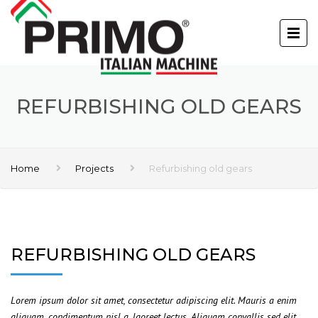
REFURBISHING OLD GEARS
Home
Projects
Refurbishing old gears
REFURBISHING OLD GEARS
Lorem ipsum dolor sit amet, consectetur adipiscing elit. Mauris a enim
aliquam, condimentum nisl a, laoreet lectus. Aliquam convallis sed elit