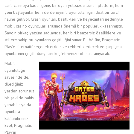
canlı casinoya kadar geniş bir oyun yelpazesi sunan platform, hem
yeni başlayanlar hem de deneyimli oyuncular için ideal bir tercih
haline geliyor. Crash oyunları, basitlikleri ve heyecanları nedeniyle
mobil casino oyuncuları arasında önemli bir popülerlik kazanmıştır.
Saygın birkaç yazılım sağlayıcısı, her biri benzersiz özelliklere ve
stillere sahip bu oyunların çeşitliliğini sunar. Bu bölüm, Pragmatic
Play’e alternatif seçeneklerde size rehberlik edecek ve çarpışma
oyunlarının çeşitli dünyasını keşfetmenize olanak tanıyacak.
Mobil
uyumluluğu
sayesinde de,
dilediğiniz
yerden sorunsuz
bir şekilde bahis
yapabilir ya da
oyunlara
katılabilirsiniz.
Evet, Pragmatic
Play’in