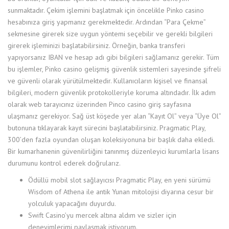
sunmaktadır. Çekim işlemini başlatmak için öncelikle Pinko casino
hesabınıza giriş yapmanız gerekmektedir. Ardından “Para Çekme”
sekmesine girerek size uygun yöntemi seçebilir ve gerekli bilgileri
girerek işleminizi başlatabilirsiniz. Örneğin, banka transferi
yapıyorsanız IBAN ve hesap adı gibi bilgileri sağlamanız gerekir. Tüm
bu işlemler, Pinko casino gelişmiş güvenlik sistemleri sayesinde şifreli
ve güvenli olarak yürütülmektedir. Kullanıcıların kişisel ve finansal
bilgileri, modern güvenlik protokolleriyle koruma altındadır. İlk adım
olarak web tarayıcınız üzerinden Pinсo casino giriş sayfasına
ulaşmanız gerekiyor. Sağ üst köşede yer alan “Kayıt Ol” veya “Üye Ol”
butonuna tıklayarak kayıt sürecini başlatabilirsiniz. Pragmatic Play,
300’den fazla oyundan oluşan koleksiyonuna bir başlık daha ekledi.
Bir kumarhanenin güvenilirliğini tanınmış düzenleyici kurumlarla lisans
durumunu kontrol ederek doğrularız.
Ödüllü mobil slot sağlayıcısı Pragmatic Play, en yeni sürümü
Wisdom of Athena ile antik Yunan mitolojisi diyarına cesur bir
yolculuk yapacağını duyurdu.
Swift Casino’yu mercek altına aldım ve sizler için
deneyimlerimi paylaşmak istiyorum.