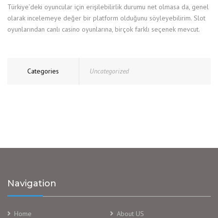
Türkiye’deki oyuncular için erişilebilirlik durumu net olmasa da, genel
olarak incelemeye değer bir platform olduğunu söyleyebilirim. Slot
oyunlarından canlı casino oyunlarına, birçok farklı seçenek mevcut.
Categories
Uncategorized
Navigation
Home
About US