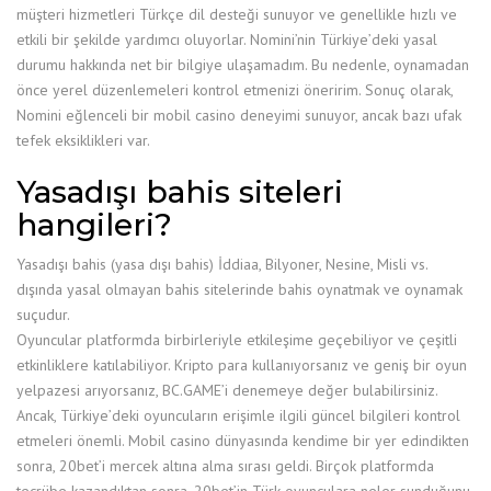
müşteri hizmetleri Türkçe dil desteği sunuyor ve genellikle hızlı ve
etkili bir şekilde yardımcı oluyorlar. Nomini’nin Türkiye’deki yasal
durumu hakkında net bir bilgiye ulaşamadım. Bu nedenle, oynamadan
önce yerel düzenlemeleri kontrol etmenizi öneririm. Sonuç olarak,
Nomini eğlenceli bir mobil casino deneyimi sunuyor, ancak bazı ufak
tefek eksiklikleri var.
Yasadışı bahis siteleri
hangileri?
Yasadışı bahis (yasa dışı bahis) İddiaa, Bilyoner, Nesine, Misli vs.
dışında yasal olmayan bahis sitelerinde bahis oynatmak ve oynamak
suçudur.
Oyuncular platformda birbirleriyle etkileşime geçebiliyor ve çeşitli
etkinliklere katılabiliyor. Kripto para kullanıyorsanız ve geniş bir oyun
yelpazesi arıyorsanız, BC.GAME’i denemeye değer bulabilirsiniz.
Ancak, Türkiye’deki oyuncuların erişimle ilgili güncel bilgileri kontrol
etmeleri önemli. Mobil casino dünyasında kendime bir yer edindikten
sonra, 20bet’i mercek altına alma sırası geldi. Birçok platformda