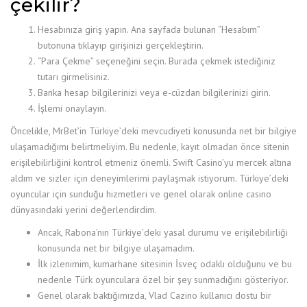
çekilir?
Hesabınıza giriş yapın. Ana sayfada bulunan “Hesabım”
butonuna tıklayıp girişinizi gerçekleştirin.
“Para Çekme” seçeneğini seçin. Burada çekmek istediğiniz
tutarı girmelisiniz.
Banka hesap bilgilerinizi veya e-cüzdan bilgilerinizi girin.
İşlemi onaylayın.
Öncelikle, MrBet’in Türkiye’deki mevcudiyeti konusunda net bir bilgiye
ulaşamadığımı belirtmeliyim. Bu nedenle, kayıt olmadan önce sitenin
erişilebilirliğini kontrol etmeniz önemli. Swift Casino’yu mercek altına
aldım ve sizler için deneyimlerimi paylaşmak istiyorum. Türkiye’deki
oyuncular için sunduğu hizmetleri ve genel olarak online casino
dünyasındaki yerini değerlendirdim.
Ancak, Rabona’nın Türkiye’deki yasal durumu ve erişilebilirliği
konusunda net bir bilgiye ulaşamadım.
İlk izlenimim, kumarhane sitesinin İsveç odaklı olduğunu ve bu
nedenle Türk oyunculara özel bir şey sunmadığını gösteriyor.
Genel olarak baktığımızda, Vlad Cazino kullanıcı dostu bir