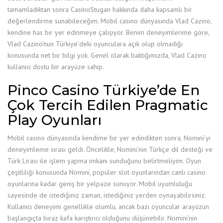
tamamladıktan sonra CasinoStugan hakkında daha kapsamlı bir
değerlendirme sunabileceğim. Mobil casino dünyasında Vlad Cazino,
kendine has bir yer edinmeye çalışıyor. Benim deneyimlerime göre,
Vlad Cazino’nun Türkiye’deki oyunculara açık olup olmadığı
konusunda net bir bilgi yok. Genel olarak baktığımızda, Vlad Cazino
kullanıcı dostu bir arayüze sahip.
Pinco Casino Türkiye’de En
Çok Tercih Edilen Pragmatic
Play Oyunları
Mobil casino dünyasında kendime bir yer edindikten sonra, Nomini’yi
deneyimleme sırası geldi. Öncelikle, Nomini’nin Türkçe dil desteği ve
Türk Lirası ile işlem yapma imkanı sunduğunu belirtmeliyim. Oyun
çeşitliliği konusunda Nomini, popüler slot oyunlarından canlı casino
oyunlarına kadar geniş bir yelpaze sunuyor. Mobil uyumluluğu
sayesinde de istediğiniz zaman, istediğiniz yerden oynayabilirsiniz.
Kullanıcı deneyimi genellikle olumlu, ancak bazı oyuncular arayüzün
başlangıçta biraz kafa karıştırıcı olduğunu düşünebilir. Nomini’nin