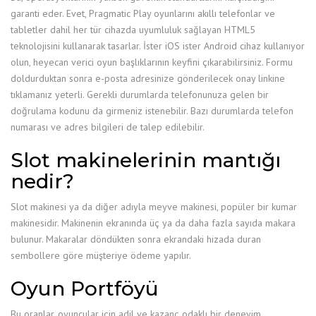
garanti eder. Evet, Pragmatic Play oyunlarını akıllı telefonlar ve
tabletler dahil her tür cihazda uyumluluk sağlayan HTML5
teknolojisini kullanarak tasarlar. İster iOS ister Android cihaz kullanıyor
olun, heyecan verici oyun başlıklarının keyfini çıkarabilirsiniz. Formu
doldurduktan sonra e-posta adresinize gönderilecek onay linkine
tıklamanız yeterli. Gerekli durumlarda telefonunuza gelen bir
doğrulama kodunu da girmeniz istenebilir. Bazı durumlarda telefon
numarası ve adres bilgileri de talep edilebilir.
Slot makinelerinin mantığı
nedir?
Slot makinesi ya da diğer adıyla meyve makinesi, popüler bir kumar
makinesidir. Makinenin ekranında üç ya da daha fazla sayıda makara
bulunur. Makaralar döndükten sonra ekrandaki hizada duran
sembollere göre müşteriye ödeme yapılır.
Oyun Portföyü
Bu oranlar, oyuncular için adil ve kazanç odaklı bir deneyim