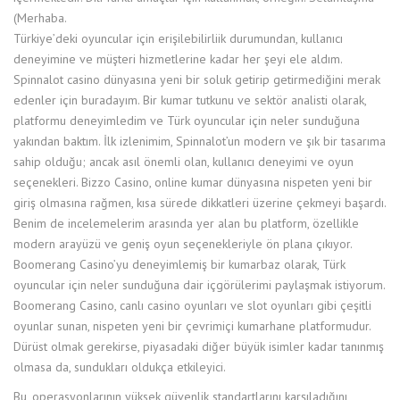
(Merhaba.
Türkiye’deki oyuncular için erişilebilirliik durumundan, kullanıcı
deneyimine ve müşteri hizmetlerine kadar her şeyi ele aldım.
Spinnalot casino dünyasına yeni bir soluk getirip getirmediğini merak
edenler için buradayım. Bir kumar tutkunu ve sektör analisti olarak,
platformu deneyimledim ve Türk oyuncular için neler sunduğuna
yakından baktım. İlk izlenimim, Spinnalot’un modern ve şık bir tasarıma
sahip olduğu; ancak asıl önemli olan, kullanıcı deneyimi ve oyun
seçenekleri. Bizzo Casino, online kumar dünyasına nispeten yeni bir
giriş olmasına rağmen, kısa sürede dikkatleri üzerine çekmeyi başardı.
Benim de incelemelerim arasında yer alan bu platform, özellikle
modern arayüzü ve geniş oyun seçenekleriyle ön plana çıkıyor.
Boomerang Casino’yu deneyimlemiş bir kumarbaz olarak, Türk
oyuncular için neler sunduğuna dair içgörülerimi paylaşmak istiyorum.
Boomerang Casino, canlı casino oyunları ve slot oyunları gibi çeşitli
oyunlar sunan, nispeten yeni bir çevrimiçi kumarhane platformudur.
Dürüst olmak gerekirse, piyasadaki diğer büyük isimler kadar tanınmış
olmasa da, sundukları oldukça etkileyici.
Bu, operasyonlarının yüksek güvenlik standartlarını karşıladığını