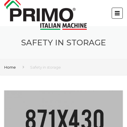
SAFETY IN STORAGE
Home
Safety in storage