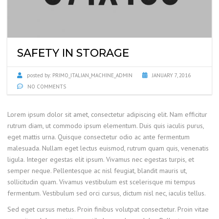
SAFETY IN STORAGE
posted by:
PRIMO_ITALIAN_MACHINE_ADMIN
JANUARY 7, 2016
NO COMMENTS
Lorem ipsum dolor sit amet, consectetur adipiscing elit. Nam efficitur
rutrum diam, ut commodo ipsum elementum. Duis quis iaculis purus,
eget mattis urna. Quisque consectetur odio ac ante fermentum
malesuada. Nullam eget lectus euismod, rutrum quam quis, venenatis
ligula. Integer egestas elit ipsum. Vivamus nec egestas turpis, et
semper neque. Pellentesque ac nisl feugiat, blandit mauris ut,
sollicitudin quam. Vivamus vestibulum est scelerisque mi tempus
fermentum. Vestibulum sed orci cursus, dictum nisl nec, iaculis tellus.
Sed eget cursus metus. Proin finibus volutpat consectetur. Proin vitae