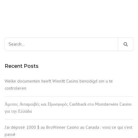
Search
for:
Recent Posts
Welke documenten heeft WinnItt Casino benodigd om u te
controleren
Άμεσες Ανταμοιβές και Προσφορές Cashback στο Monsterwins Casino
για την Ελλάδα
J’ai déposé 1000 $ au BroWinner Casino au Canada : voici ce qui s’est
passé