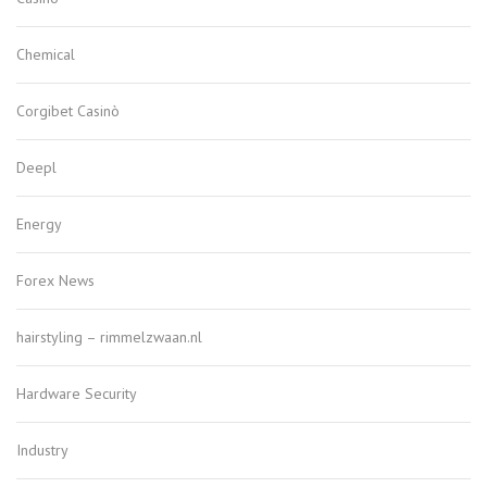
Chemical
Corgibet Casinò
Deepl
Energy
Forex News
hairstyling – rimmelzwaan.nl
Hardware Security
Industry