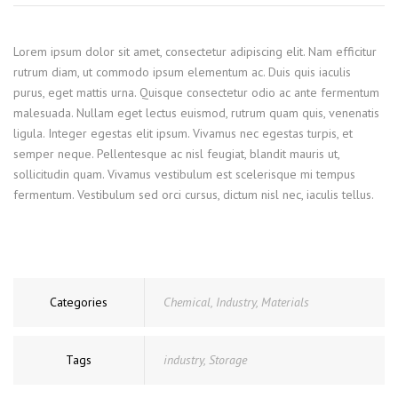
Lorem ipsum dolor sit amet, consectetur adipiscing elit. Nam efficitur
rutrum diam, ut commodo ipsum elementum ac. Duis quis iaculis
purus, eget mattis urna. Quisque consectetur odio ac ante fermentum
malesuada. Nullam eget lectus euismod, rutrum quam quis, venenatis
ligula. Integer egestas elit ipsum. Vivamus nec egestas turpis, et
semper neque. Pellentesque ac nisl feugiat, blandit mauris ut,
sollicitudin quam. Vivamus vestibulum est scelerisque mi tempus
fermentum. Vestibulum sed orci cursus, dictum nisl nec, iaculis tellus.
Categories
Chemical
,
Industry
,
Materials
Tags
industry
,
Storage