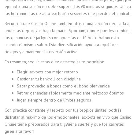
ejemplo, una sesión no debe superar los 90 minutos seguidos. Utiliza
las herramientas de auto‑exclusión si sientes que pierdes el control.
Recuerda que Casino Online también ofrece una sección dedicada a
apuestas deportivas bajo la marca Sportium, donde puedes combinar
tus ganancias de jackpots con apuestas en fútbol o baloncesto
usando el mismo saldo. Esta diversificación ayuda a equilibrar
riesgos y a mantener la diversión activa.
En resumen, seguir estas diez estrategias te permitirá:
Elegir jackpots con mejor retorno
Gestionar tu bankroll con disciplina
Sacar provecho a bonos como el bono bienvenida
Retirar ganancias rápidamente mediante métodos óptimos
Jugar siempre dentro de límites seguros
Con práctica constante y respeto por tus propios límites, podrás
disfrutar al máximo de los emocionantes jackpots en vivo que Casino
Online tiene preparados para ti. ¡Buena suerte y que los carretes
giren a tu favor!