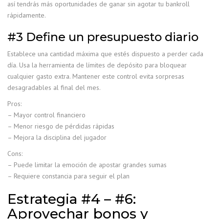
así tendrás más oportunidades de ganar sin agotar tu bankroll
rápidamente.
#3 Define un presupuesto diario
Establece una cantidad máxima que estés dispuesto a perder cada
día. Usa la herramienta de límites de depósito para bloquear
cualquier gasto extra. Mantener este control evita sorpresas
desagradables al final del mes.
Pros:
– Mayor control financiero
– Menor riesgo de pérdidas rápidas
– Mejora la disciplina del jugador
Cons:
– Puede limitar la emoción de apostar grandes sumas
– Requiere constancia para seguir el plan
Estrategia #4 – #6:
Aprovechar bonos y