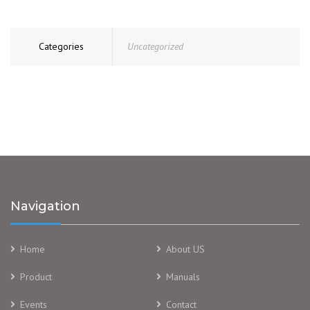
Categories
Uncategorized
Navigation
Home
About US
Product
Manuals
Events
Contact