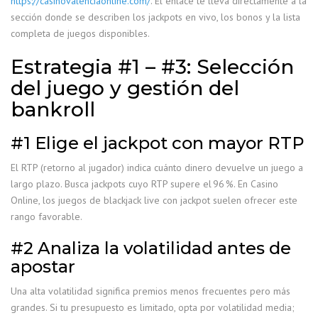
https://casinovalenciaonline.com/
. El enlace te lleva directamente a la
sección donde se describen los jackpots en vivo, los bonos y la lista
completa de juegos disponibles.
Estrategia #1 – #3: Selección
del juego y gestión del
bankroll
#1 Elige el jackpot con mayor RTP
El RTP (retorno al jugador) indica cuánto dinero devuelve un juego a
largo plazo. Busca jackpots cuyo RTP supere el 96 %. En Casino
Online, los juegos de blackjack live con jackpot suelen ofrecer este
rango favorable.
#2 Analiza la volatilidad antes de
apostar
Una alta volatilidad significa premios menos frecuentes pero más
grandes. Si tu presupuesto es limitado, opta por volatilidad media;