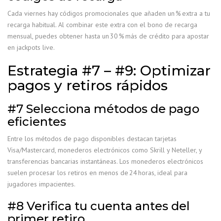
Cada viernes hay códigos promocionales que añaden un % extra a tu
recarga habitual. Al combinar este extra con el bono de recarga
mensual, puedes obtener hasta un 30 % más de crédito para apostar
en jackpots live.
Estrategia #7 – #9: Optimizar
pagos y retiros rápidos
#7 Selecciona métodos de pago
eficientes
Entre los métodos de pago disponibles destacan tarjetas
Visa/Mastercard, monederos electrónicos como Skrill y Neteller, y
transferencias bancarias instantáneas. Los monederos electrónicos
suelen procesar los retiros en menos de 24 horas, ideal para
jugadores impacientes.
#8 Verifica tu cuenta antes del
primer retiro