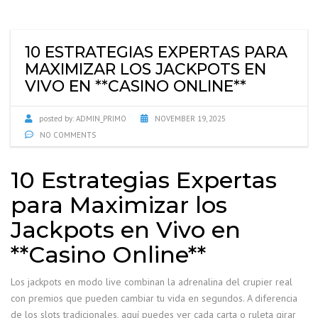
10 ESTRATEGIAS EXPERTAS PARA
MAXIMIZAR LOS JACKPOTS EN
VIVO EN **CASINO ONLINE**
posted by:
ADMIN_PRIMO
NOVEMBER 19, 2025
NO COMMENTS
10 Estrategias Expertas
para Maximizar los
Jackpots en Vivo en
**Casino Online**
Los jackpots en modo live combinan la adrenalina del crupier real
con premios que pueden cambiar tu vida en segundos. A diferencia
de los slots tradicionales, aquí puedes ver cada carta o ruleta girar