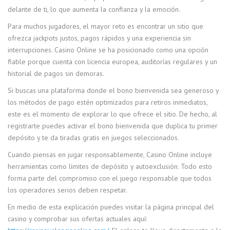
delante de ti, lo que aumenta la confianza y la emoción.
Para muchos jugadores, el mayor reto es encontrar un sitio que
ofrezca jackpots justos, pagos rápidos y una experiencia sin
interrupciones. Casino Online se ha posicionado como una opción
fiable porque cuenta con licencia europea, auditorías regulares y un
historial de pagos sin demoras.
Si buscas una plataforma donde el bono bienvenida sea generoso y
los métodos de pago estén optimizados para retiros inmediatos,
este es el momento de explorar lo que ofrece el sitio. De hecho, al
registrarte puedes activar el bono bienvenida que duplica tu primer
depósito y te da tiradas gratis en juegos seleccionados.
Cuando piensas en jugar responsablemente, Casino Online incluye
herramientas como límites de depósito y autoexclusión. Todo esto
forma parte del compromiso con el juego responsable que todos
los operadores serios deben respetar.
En medio de esta explicación puedes visitar la página principal del
casino y comprobar sus ofertas actuales aquí: