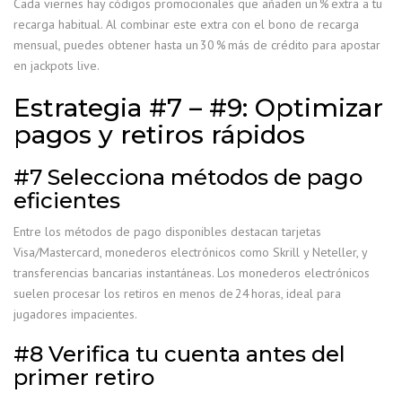
Cada viernes hay códigos promocionales que añaden un % extra a tu
recarga habitual. Al combinar este extra con el bono de recarga
mensual, puedes obtener hasta un 30 % más de crédito para apostar
en jackpots live.
Estrategia #7 – #9: Optimizar
pagos y retiros rápidos
#7 Selecciona métodos de pago
eficientes
Entre los métodos de pago disponibles destacan tarjetas
Visa/Mastercard, monederos electrónicos como Skrill y Neteller, y
transferencias bancarias instantáneas. Los monederos electrónicos
suelen procesar los retiros en menos de 24 horas, ideal para
jugadores impacientes.
#8 Verifica tu cuenta antes del
primer retiro