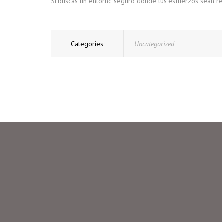
Si buscas un entorno seguro donde tus esfuerzos sean r
Categories
Uncategorized