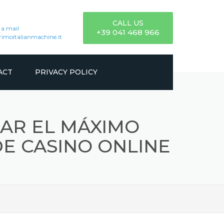
CALL US
 a mail
+39 041 468 966
imoitalianmachine.it
ACT
PRIVACY POLICY
CAR EL MÁXIMO
E CASINO ONLINE