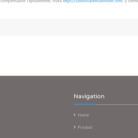
ecompensados rápidamente, visita
https://casinovalenciaonline.com/
y comie
Navigation
Home
Product