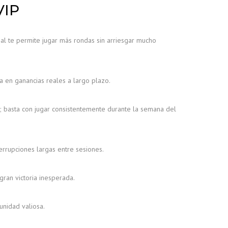
VIP
cial te permite jugar más rondas sin arriesgar mucho
a en ganancias reales a largo plazo.
l; basta con jugar consistentemente durante la semana del
terrupciones largas entre sesiones.
ran victoria inesperada.
unidad valiosa.