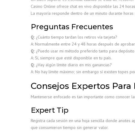
Casino Online ofrece chat en vivo disponible las 24 horas
La mayoría responde dentro de un minuto durante horas 
Preguntas Frecuentes
Q:
¿Cuánto tiempo tardan los retiros vía tarjeta?
A: Normalmente entre 24 y 48 horas después de aprobar l
Q:
¿Puedo usar mi método preferido tanto para depósito
A: Sí, siempre que esté disponible en tu país.
Q:
¿Hay algún límite diario en mis ganancias?
A: No hay límite máximo; sin embargo sí existen topes po
Consejos Expertos Para
Mantenerse enfocado es tan importante como conocer la
Expert Tip
Registra cada sesión en una hoja sencilla donde anotes 
que consumieron tiempo sin generar valor.