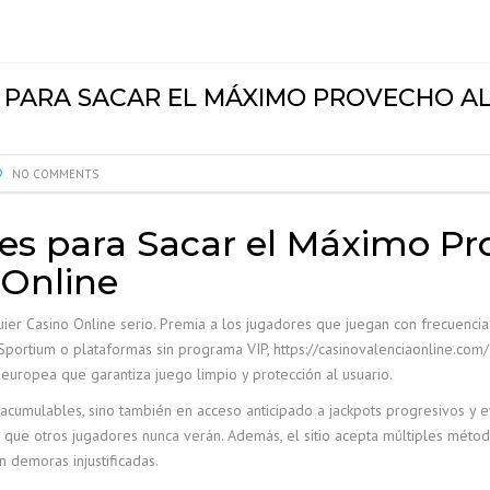
ES PARA SACAR EL MÁXIMO PROVECHO 
NO COMMENTS
ibles para Sacar el Máximo 
 Online
uier Casino Online serio. Premia a los jugadores que juegan con frecuenc
Sportium o plataformas sin programa VIP, https://casinovalenciaonline.com/
 europea que garantiza juego limpio y protección al usuario.
 acumulables, sino también en acceso anticipado a jackpots progresivos y ev
tas que otros jugadores nunca verán. Además, el sitio acepta múltiples mé
n demoras injustificadas.