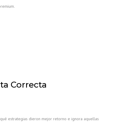
 premium.
ta Correcta
qué estrategias dieron mejor retorno e ignora aquellas