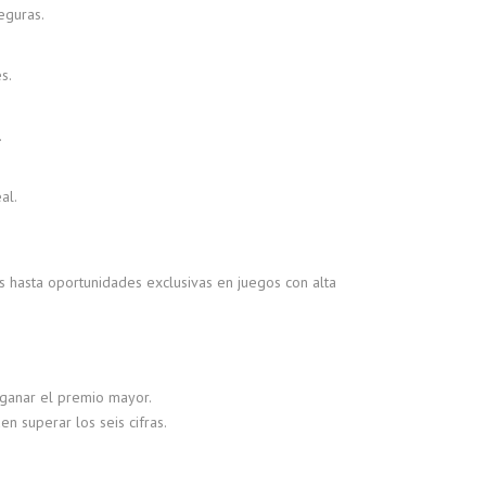
eguras.
s.
.
al.
 hasta oportunidades exclusivas en juegos con alta
 ganar el premio mayor.
n superar los seis cifras.