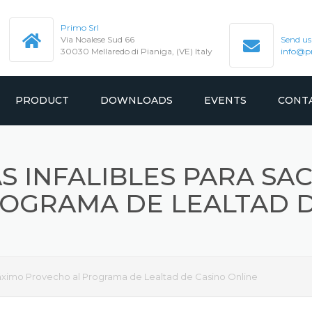
Primo Srl
Via Noalese Sud 66
Send us
30030 Mellaredo di Pianiga, (VE) Italy
info@pr
PRODUCT
DOWNLOADS
EVENTS
CONT
GEARED
MANUAL
AS INFALIBLES PARA SA
SION
GEARLESS
CATALOGUE
OGRAMA DE LEALTAD D
TEST REPORT
l Máximo Provecho al Programa de Lealtad de Casino Online