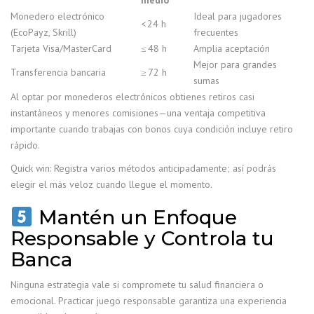
Monedero electrónico
Ideal para jugadores
< 24 h
(EcoPayz, Skrill)
frecuentes
Tarjeta Visa/MasterCard
≤ 48 h
Amplia aceptación
Mejor para grandes
Transferencia bancaria
≥ 72 h
sumas
Al optar por monederos electrónicos obtienes retiros casi
instantáneos y menores comisiones—una ventaja competitiva
importante cuando trabajas con bonos cuya condición incluye retiro
rápido.
Quick win: Registra varios métodos anticipadamente; así podrás
elegir el más veloz cuando llegue el momento.
Mantén un Enfoque
Responsable y Controla tu
Banca
Ninguna estrategia vale si compromete tu salud financiera o
emocional. Practicar juego responsable garantiza una experiencia