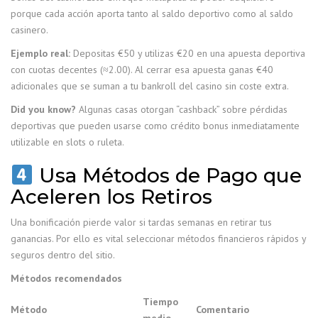
porque cada acción aporta tanto al saldo deportivo como al saldo
casinero.
Ejemplo real:
Depositas €50 y utilizas €20 en una apuesta deportiva
con cuotas decentes (≈2.00). Al cerrar esa apuesta ganas €40
adicionales que se suman a tu bankroll del casino sin coste extra.
Did you know?
Algunas casas otorgan “cashback” sobre pérdidas
deportivas que pueden usarse como crédito bonus inmediatamente
utilizable en slots o ruleta.
Usa Métodos de Pago que
Aceleren los Retiros
Una bonificación pierde valor si tardas semanas en retirar tus
ganancias. Por ello es vital seleccionar métodos financieros rápidos y
seguros dentro del sitio.
Métodos recomendados
Tiempo
Método
Comentario
medio