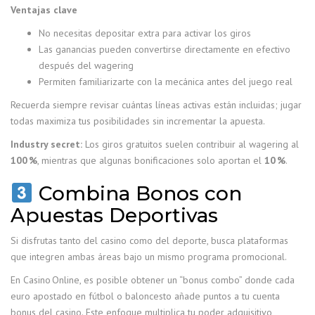
Ventajas clave
No necesitas depositar extra para activar los giros
Las ganancias pueden convertirse directamente en efectivo
después del wagering
Permiten familiarizarte con la mecánica antes del juego real
Recuerda siempre revisar cuántas líneas activas están incluidas; jugar
todas maximiza tus posibilidades sin incrementar la apuesta.
Industry secret:
Los giros gratuitos suelen contribuir al wagering al
100 %
, mientras que algunas bonificaciones solo aportan el
10 %
.
Combina Bonos con
Apuestas Deportivas
Si disfrutas tanto del casino como del deporte, busca plataformas
que integren ambas áreas bajo un mismo programa promocional.
En Casino Online, es posible obtener un “bonus combo” donde cada
euro apostado en fútbol o baloncesto añade puntos a tu cuenta
bonus del casino. Este enfoque multiplica tu poder adquisitivo