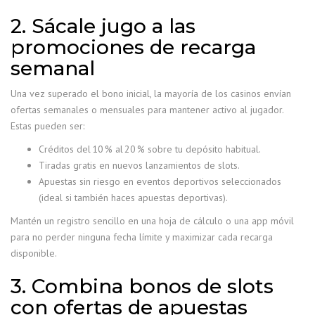
2. Sácale jugo a las
promociones de recarga
semanal
Una vez superado el bono inicial, la mayoría de los casinos envían
ofertas semanales o mensuales para mantener activo al jugador.
Estas pueden ser:
Créditos del 10 % al 20 % sobre tu depósito habitual.
Tiradas gratis en nuevos lanzamientos de slots.
Apuestas sin riesgo en eventos deportivos seleccionados
(ideal si también haces apuestas deportivas).
Mantén un registro sencillo en una hoja de cálculo o una app móvil
para no perder ninguna fecha límite y maximizar cada recarga
disponible.
3. Combina bonos de slots
con ofertas de apuestas