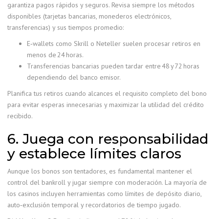
garantiza pagos rápidos y seguros. Revisa siempre los métodos
disponibles (tarjetas bancarias, monederos electrónicos,
transferencias) y sus tiempos promedio:
E‑wallets como Skrill o Neteller suelen procesar retiros en
menos de 24 horas.
Transferencias bancarias pueden tardar entre 48 y 72 horas
dependiendo del banco emisor.
Planifica tus retiros cuando alcances el requisito completo del bono
para evitar esperas innecesarias y maximizar la utilidad del crédito
recibido.
6. Juega con responsabilidad
y establece límites claros
Aunque los bonos son tentadores, es fundamental mantener el
control del bankroll y jugar siempre con moderación. La mayoría de
los casinos incluyen herramientas como límites de depósito diario,
auto‑exclusión temporal y recordatorios de tiempo jugado.