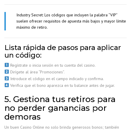
Industry Secret: Los códigos que incluyen la palabra “VIP”
suelen ofrecer requisitos de apuesta más bajos y mayor límite
máximo de retiro.
Lista rápida de pasos para aplicar
un código:
Regístrate o inicia sesión en tu cuenta del casino.
Dirígete al área “Promociones”.
Introduce el código en el campo indicado y confirma.
Verifica que el bono aparezca en tu balance antes de jugar.
5. Gestiona tus retiros para
no perder ganancias por
demoras
Un buen Casino Online no solo brinda generosos bonos; también