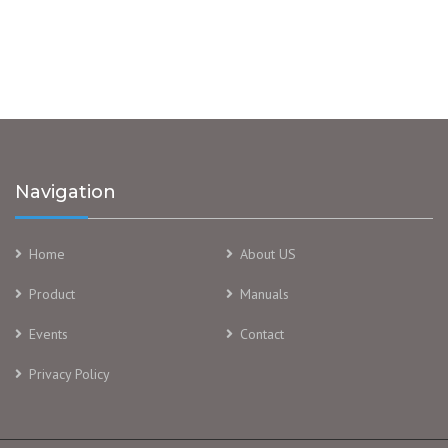
Navigation
Home
About US
Product
Manuals
Events
Contact
Privacy Policy