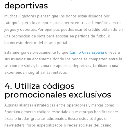
deportivas
Muchos jugadores piensan que los bonos están aislados por
categoría, pero los mejores sitios permiten cruzar beneficios entre
juegos y deportes. Por ejemplo, puedes usar el crédito obtenido en
una promoción de slots para apostar en partidos de fútbol o
baloncesto dentro del mismo portal.
Esta sinergia es precisamente lo que
Casino Cirsa España
ofrece a
sus usuarios: un ecosistema donde los bonos se comparten entre la
sección de slots y la zona de apuestas deportivas, facilitando una
experiencia integral y más rentable.
4. Utiliza códigos
promocionales exclusivos
Algunas alianzas estratégicas entre operadores y marcas como
Sportium generan códigos especiales que otorgan bonificaciones
extra o tiradas gratuitas adicionales. Busca estos códigos en
newsletters, foros especializados o redes sociales del casino.