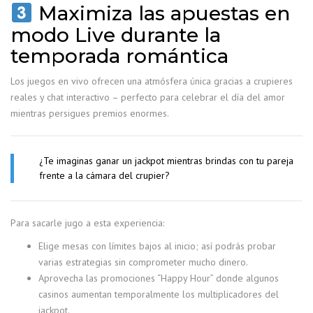
Maximiza las apuestas en
modo Live durante la
temporada romántica
Los juegos en vivo ofrecen una atmósfera única gracias a crupieres
reales y chat interactivo – perfecto para celebrar el día del amor
mientras persigues premios enormes.
¿Te imaginas ganar un jackpot mientras brindas con tu pareja
frente a la cámara del crupier?
Para sacarle jugo a esta experiencia:
Elige mesas con límites bajos al inicio; así podrás probar
varias estrategias sin comprometer mucho dinero.
Aprovecha las promociones “Happy Hour” donde algunos
casinos aumentan temporalmente los multiplicadores del
jackpot.