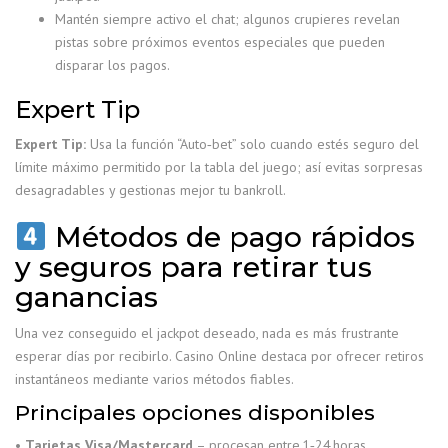
Mantén siempre activo el chat; algunos crupieres revelan
pistas sobre próximos eventos especiales que pueden
disparar los pagos.
Expert Tip
Expert Tip:
Usa la función “Auto‑bet” solo cuando estés seguro del
límite máximo permitido por la tabla del juego; así evitas sorpresas
desagradables y gestionas mejor tu bankroll.
Métodos de pago rápidos
y seguros para retirar tus
ganancias
Una vez conseguido el jackpot deseado, nada es más frustrante
esperar días por recibirlo. Casino Online destaca por ofrecer retiros
instantáneos mediante varios métodos fiables.
Principales opciones disponibles
•
Tarjetas Visa/Mastercard
– procesan entre 1‑24 horas