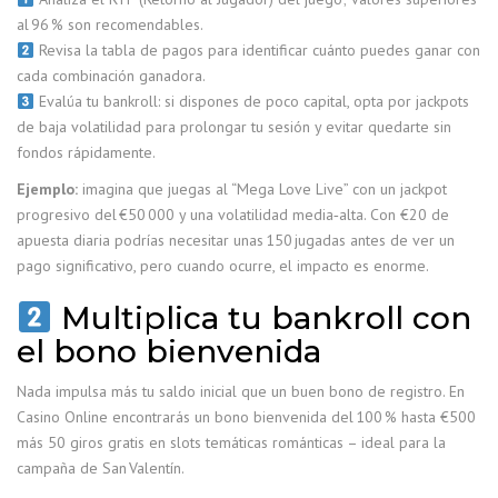
al 96 % son recomendables.
Revisa la tabla de pagos para identificar cuánto puedes ganar con
cada combinación ganadora.
Evalúa tu bankroll: si dispones de poco capital, opta por jackpots
de baja volatilidad para prolongar tu sesión y evitar quedarte sin
fondos rápidamente.
Ejemplo:
imagina que juegas al “Mega Love Live” con un jackpot
progresivo del €50 000 y una volatilidad media‑alta. Con €20 de
apuesta diaria podrías necesitar unas 150 jugadas antes de ver un
pago significativo, pero cuando ocurre, el impacto es enorme.
Multiplica tu bankroll con
el bono bienvenida
Nada impulsa más tu saldo inicial que un buen bono de registro. En
Casino Online encontrarás un bono bienvenida del 100 % hasta €500
más 50 giros gratis en slots temáticas románticas – ideal para la
campaña de San Valentín.