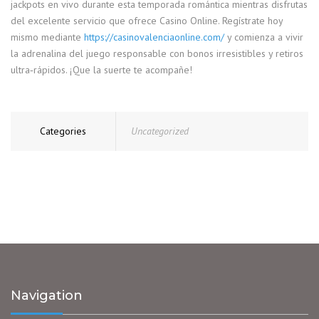
jackpots en vivo durante esta temporada romántica mientras disfrutas
del excelente servicio que ofrece Casino Online. Regístrate hoy
mismo mediante
https://casinovalenciaonline.com/
y comienza a vivir
la adrenalina del juego responsable con bonos irresistibles y retiros
ultra‑rápidos. ¡Que la suerte te acompañe!
Categories
Uncategorized
Navigation