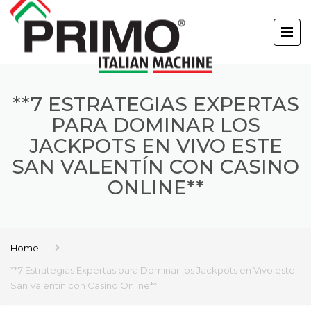
**7 ESTRATEGIAS EXPERTAS
PARA DOMINAR LOS
JACKPOTS EN VIVO ESTE
SAN VALENTÍN CON CASINO
ONLINE**
Home
**7 Estrategias Expertas para Dominar los Jackpots en Vivo este
San Valentín con Casino Online**