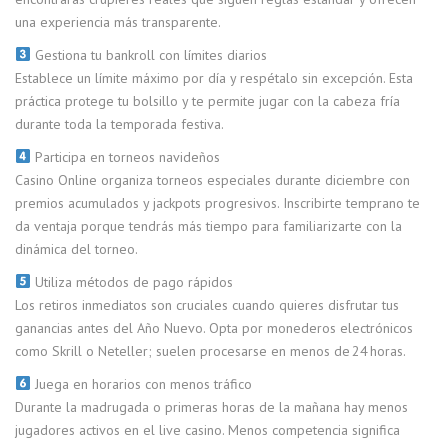
una experiencia más transparente.
Gestiona tu bankroll con límites diarios
Establece un límite máximo por día y respétalo sin excepción. Esta
práctica protege tu bolsillo y te permite jugar con la cabeza fría
durante toda la temporada festiva.
Participa en torneos navideños
Casino Online organiza torneos especiales durante diciembre con
premios acumulados y jackpots progresivos. Inscribirte temprano te
da ventaja porque tendrás más tiempo para familiarizarte con la
dinámica del torneo.
Utiliza métodos de pago rápidos
Los retiros inmediatos son cruciales cuando quieres disfrutar tus
ganancias antes del Año Nuevo. Opta por monederos electrónicos
como Skrill o Neteller; suelen procesarse en menos de 24 horas.
Juega en horarios con menos tráfico
Durante la madrugada o primeras horas de la mañana hay menos
jugadores activos en el live casino. Menos competencia significa