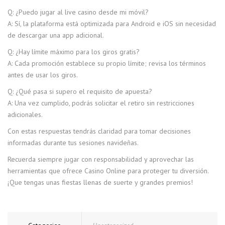
Q: ¿Puedo jugar al live casino desde mi móvil?
A: Sí, la plataforma está optimizada para Android e iOS sin necesidad
de descargar una app adicional.
Q: ¿Hay límite máximo para los giros gratis?
A: Cada promoción establece su propio límite; revisa los términos
antes de usar los giros.
Q: ¿Qué pasa si supero el requisito de apuesta?
A: Una vez cumplido, podrás solicitar el retiro sin restricciones
adicionales.
Con estas respuestas tendrás claridad para tomar decisiones
informadas durante tus sesiones navideñas.
Recuerda siempre jugar con responsabilidad y aprovechar las
herramientas que ofrece Casino Online para proteger tu diversión.
¡Que tengas unas fiestas llenas de suerte y grandes premios!