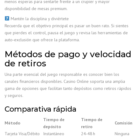
menos esperas para sentarte frente a un crupier y mayor
disponibilidad de mesas premium.
Mantén la disciplina y diviértete
Recuerda que el objetivo principal es pasar un buen rato. Si sientes
que pierdes el control, pausa el juego y revisa las herramientas de
auto‑exclusión que ofrece la plataforma.
Métodos de pago y velocidad
de retiros
Una parte esencial del juego responsable es conocer bien los
canales financieros disponibles. Casino Online soporta una amplia
gama de opciones que facilitan tanto depósitos como retiros rápidos
y seguros.
Comparativa rápida
Tiempo de
Tiempo de
Método
Comisión
depósito
retiro
Tarjeta Visa/Débito
Instantáneo
24‑48 h
Ninguna