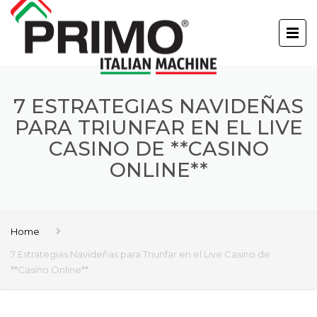
7 ESTRATEGIAS NAVIDEÑAS
PARA TRIUNFAR EN EL LIVE
CASINO DE **CASINO
ONLINE**
Home
7 Estrategias Navideñas para Triunfar en el Live Casino de
**Casino Online**