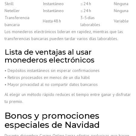
Skrill
Instantáneo
≤ 24 h
Ninguna
Neteller
Instantáneo
≤ 24 h
Ninguna
Transferencia
3‑5 días
Hasta 48 h
Variable
bancaria
laborables
Los monederos electrónicos lideran en rapidez, mientras que las
transferencias bancarias pueden tardar varios días laborables.
Lista de ventajas al usar
monederos electrónicos
• Depósitos instantáneos sin esperar confirmaciones
• Retiros procesados en menos de un día hábil
• Mayor privacidad al no compartir datos bancarios
Al elegir un método rápido reduces el tiempo entre ganar y disfrutar
tu premio.
Bonos y promociones
especiales de Navidad
Durante diciembre Casino Online lanza ofertas exclusivas que hacen