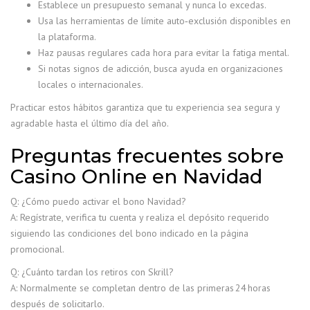
Establece un presupuesto semanal y nunca lo excedas.
Usa las herramientas de límite auto‑exclusión disponibles en
la plataforma.
Haz pausas regulares cada hora para evitar la fatiga mental.
Si notas signos de adicción, busca ayuda en organizaciones
locales o internacionales.
Practicar estos hábitos garantiza que tu experiencia sea segura y
agradable hasta el último día del año.
Preguntas frecuentes sobre
Casino Online en Navidad
Q: ¿Cómo puedo activar el bono Navidad?
A: Regístrate, verifica tu cuenta y realiza el depósito requerido
siguiendo las condiciones del bono indicado en la página
promocional.
Q: ¿Cuánto tardan los retiros con Skrill?
A: Normalmente se completan dentro de las primeras 24 horas
después de solicitarlo.