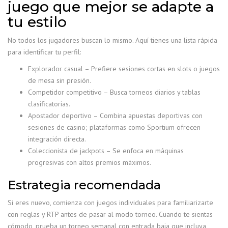
juego que mejor se adapte a
tu estilo
No todos los jugadores buscan lo mismo. Aquí tienes una lista rápida
para identificar tu perfil:
Explorador casual – Prefiere sesiones cortas en slots o juegos
de mesa sin presión.
Competidor competitivo – Busca torneos diarios y tablas
clasificatorias.
Apostador deportivo – Combina apuestas deportivas con
sesiones de casino; plataformas como Sportium ofrecen
integración directa.
Coleccionista de jackpots – Se enfoca en máquinas
progresivas con altos premios máximos.
Estrategia recomendada
Si eres nuevo, comienza con juegos individuales para familiarizarte
con reglas y RTP antes de pasar al modo torneo. Cuando te sientas
cómodo, prueba un torneo semanal con entrada baja que incluya