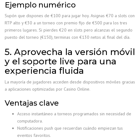
Ejemplo numérico
Supón que dispones de €100 para jugar hoy. Asignas €70 a slots con
RTP alto y €30 a un torneo con premio fijo de €500 para los tres
primeros lugares. Si pierdes €20 en slots pero alcanzas el segundo
puesto del torneo (€150), terminas con €130 netos al final del día.
5. Aprovecha la versión móvil
y el soporte live para una
experiencia fluida
La mayoría de jugadores acceden desde dispositivos móviles gracias
a aplicaciones optimizadas por Casino Online.
Ventajas clave
Acceso instantáneo a torneos programados sin necesidad de
computadora.
Notificaciones push que recuerdan cuándo empiezan tus
eventos favoritos.