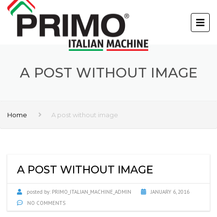
A POST WITHOUT IMAGE
Home
A post without image
A POST WITHOUT IMAGE
posted by:
PRIMO_ITALIAN_MACHINE_ADMIN
JANUARY 6, 2016
NO COMMENTS