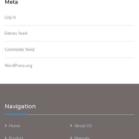
Meta
Log in
Entries feed
Comments feed
WordPress.org
Navigation
Home
About US
Product
Manuals