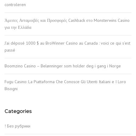
controleren
Άμεσες Ανταμοιβές και Προσφορές Cashback στο Monsterwins Casino
για την Ελλάδα
J’ai déposé 1000 $ au BroWinner Casino au Canada : voici ce qui s’est
passé
Boomzino Casino – Belønninger som holder deg i gang i Norge
Fugu Casino: La Piattaforma Che Conosce Gli Utenti Italiani e I Loro
Bisogni
Categories
! Без рубрики