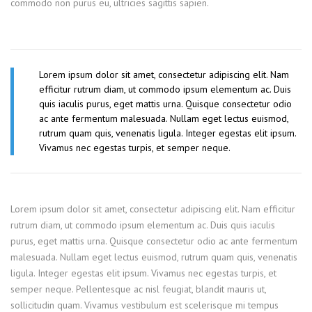
commodo non purus eu, ultricies sagittis sapien.
Lorem ipsum dolor sit amet, consectetur adipiscing elit. Nam
efficitur rutrum diam, ut commodo ipsum elementum ac. Duis
quis iaculis purus, eget mattis urna. Quisque consectetur odio
ac ante fermentum malesuada. Nullam eget lectus euismod,
rutrum quam quis, venenatis ligula. Integer egestas elit ipsum.
Vivamus nec egestas turpis, et semper neque.
Lorem ipsum dolor sit amet, consectetur adipiscing elit. Nam efficitur
rutrum diam, ut commodo ipsum elementum ac. Duis quis iaculis
purus, eget mattis urna. Quisque consectetur odio ac ante fermentum
malesuada. Nullam eget lectus euismod, rutrum quam quis, venenatis
ligula. Integer egestas elit ipsum. Vivamus nec egestas turpis, et
semper neque. Pellentesque ac nisl feugiat, blandit mauris ut,
sollicitudin quam. Vivamus vestibulum est scelerisque mi tempus