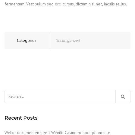
fermentum. Vestibulum sed orci cursus, dictum nisl nec, iaculis tellus.
Categories
Uncategorized
Search
for:
Recent Posts
Welke documenten heeft WinnItt Casino benodigd om u te