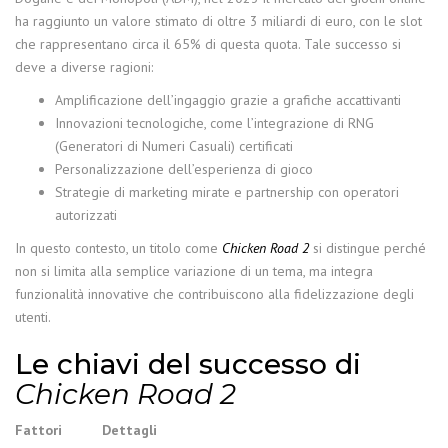
ha raggiunto un valore stimato di oltre 3 miliardi di euro, con le slot
che rappresentano circa il 65% di questa quota. Tale successo si
deve a diverse ragioni:
Amplificazione dell’ingaggio grazie a grafiche accattivanti
Innovazioni tecnologiche, come l’integrazione di RNG
(Generatori di Numeri Casuali) certificati
Personalizzazione dell’esperienza di gioco
Strategie di marketing mirate e partnership con operatori
autorizzati
In questo contesto, un titolo come
Chicken Road 2
si distingue perché
non si limita alla semplice variazione di un tema, ma integra
funzionalità innovative che contribuiscono alla fidelizzazione degli
utenti.
Le chiavi del successo di
Chicken Road 2
Fattori
Dettagli