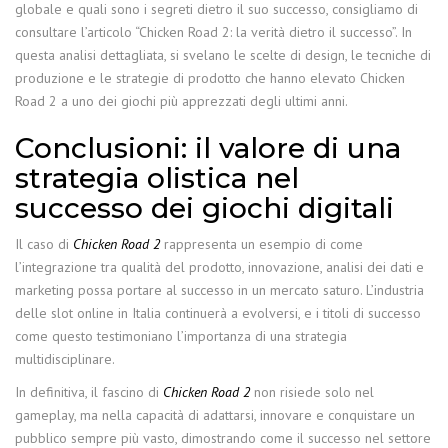
globale e quali sono i segreti dietro il suo successo, consigliamo di
consultare l’articolo “Chicken Road 2: la verità dietro il successo”. In
questa analisi dettagliata, si svelano le scelte di design, le tecniche di
produzione e le strategie di prodotto che hanno elevato Chicken
Road 2 a uno dei giochi più apprezzati degli ultimi anni.
Conclusioni: il valore di una
strategia olistica nel
successo dei giochi digitali
Il caso di
Chicken Road 2
rappresenta un esempio di come
l’integrazione tra qualità del prodotto, innovazione, analisi dei dati e
marketing possa portare al successo in un mercato saturo. L’industria
delle slot online in Italia continuerà a evolversi, e i titoli di successo
come questo testimoniano l’importanza di una strategia
multidisciplinare.
In definitiva, il fascino di
Chicken Road 2
non risiede solo nel
gameplay, ma nella capacità di adattarsi, innovare e conquistare un
pubblico sempre più vasto, dimostrando come il successo nel settore