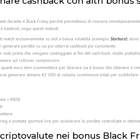
are cashback con altri bonus s
tanti durante il Black Friday perché permettono di ricevere simultaneament
il bankroll, segui questi metodi:
it match esclusivamente su slot a bassa volatilità (esempio
Starburst
) dove 
er generare perdite su cui poi otterrai cashback più consistente.
incite reali prima che vengano conteggiate ai fini del cash‑back; molte piatta
l’onere sul rollover complessivo.
te quanti euro devi scommettere per liberare sia il bonus che ottenere il 
vrai generare almeno €2 000 di volume scommesse totali per soddisfare en
ile = €800
20
mettere
 e puntate sportive live per accelerare le perdite controllate si ottiene u
e criptovalute nei bonus Black F