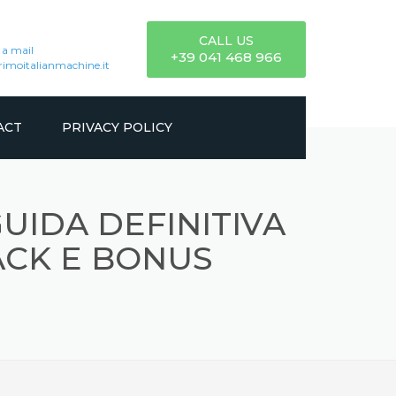
CALL US
 a mail
+39 041 468 966
imoitalianmachine.it
ACT
PRIVACY POLICY
GUIDA DEFINITIVA
ACK E BONUS