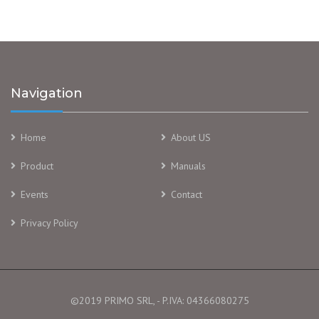
Navigation
Home
About US
Product
Manuals
Events
Contact
Privacy Policy
©2019 PRIMO SRL, - P.IVA: 04366080275