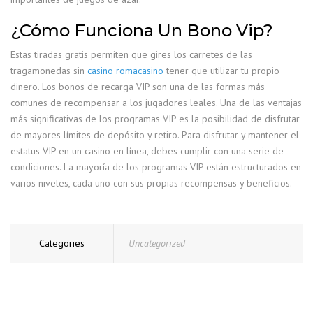
¿Cómo Funciona Un Bono Vip?
Estas tiradas gratis permiten que gires los carretes de las
tragamonedas sin
casino romacasino
tener que utilizar tu propio
dinero. Los bonos de recarga VIP son una de las formas más
comunes de recompensar a los jugadores leales. Una de las ventajas
más significativas de los programas VIP es la posibilidad de disfrutar
de mayores límites de depósito y retiro. Para disfrutar y mantener el
estatus VIP en un casino en línea, debes cumplir con una serie de
condiciones. La mayoría de los programas VIP están estructurados en
varios niveles, cada uno con sus propias recompensas y beneficios.
Categories
Uncategorized