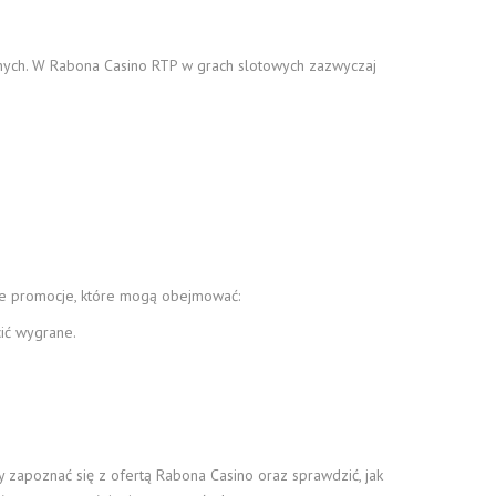
anych. W Rabona Casino RTP w grach slotowych zazwyczaj
żne promocje, które mogą obejmować:
ić wygrane.
 zapoznać się z ofertą Rabona Casino oraz sprawdzić, jak