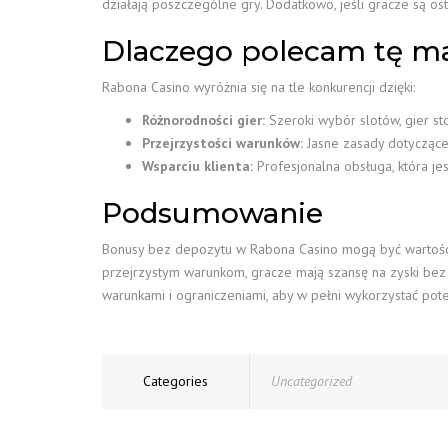
działają poszczególne gry. Dodatkowo, jeśli gracze są o
Dlaczego polecam tę m
Rabona Casino wyróżnia się na tle konkurencji dzięki:
Różnorodności gier:
Szeroki wybór slotów, gier st
Przejrzystości warunków:
Jasne zasady dotyczące
Wsparciu klienta:
Profesjonalna obsługa, która je
Podsumowanie
Bonusy bez depozytu w Rabona Casino mogą być wartości
przejrzystym warunkom, gracze mają szansę na zyski bez 
warunkami i ograniczeniami, aby w pełni wykorzystać pote
Categories
Uncategorized