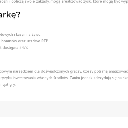
strożni i obliczą swoje zakłady, mogą zrealizować zyski, które mogą być w
arkę?
ołowych i kasyn na żywo.
 bonusów oraz uczciwe RTP.
st dostępna 24/7.
owym narzędziem dla doświadczonych graczy, którzy potrafią analizować 
ryzyka inwestowania własnych środków. Zanim jednak zdecydują się na skor
ncjał gry.