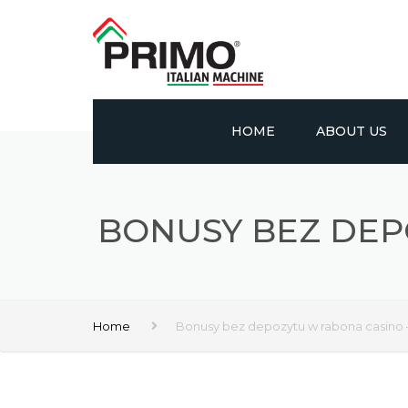
HOME
ABOUT US
PROFILE
BONUSY BEZ DEP
VISION AND MIS
CERTIFICATES
Home
Bonusy bez depozytu w rabona casino 