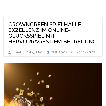
CROWNGREEN SPIELHALLE –
EXZELLENZ IM ONLINE-
GLÜCKSSPIEL MIT
HERVORRAGENDEM BETREUUNG
posted by:
ADMIN_PRIMO
APRIL 7, 2026
NO COMMENTS