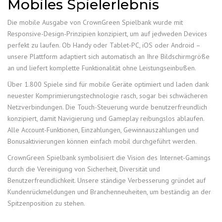
Mobiles Spielerlebnis
Die mobile Ausgabe von CrownGreen Spielbank wurde mit
Responsive-Design-Prinzipien konzipiert, um auf jedweden Devices
perfekt zu laufen. Ob Handy oder Tablet-PC, iOS oder Android –
unsere Plattform adaptiert sich automatisch an Ihre Bildschirmgröße
an und liefert komplette Funktionalität ohne Leistungseinbußen.
Über 1.800 Spiele sind für mobile Geräte optimiert und laden dank
neuester Komprimierungstechnologie rasch, sogar bei schwächeren
Netzverbindungen. Die Touch-Steuerung wurde benutzerfreundlich
konzipiert, damit Navigierung und Gameplay reibungslos ablaufen.
Alle Account-Funktionen, Einzahlungen, Gewinnauszahlungen und
Bonusaktivierungen können einfach mobil durchgeführt werden.
CrownGreen Spielbank symbolisiert die Vision des Internet-Gamings
durch die Vereinigung von Sicherheit, Diversität und
Benutzerfreundlichkeit. Unsere ständige Verbesserung gründet auf
Kundenrückmeldungen und Branchenneuheiten, um beständig an der
Spitzenposition zu stehen.