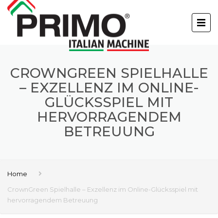
CROWNGREEN SPIELHALLE
– EXZELLENZ IM ONLINE-
GLÜCKSSPIEL MIT
HERVORRAGENDEM
BETREUUNG
Home
CrownGreen Spielhalle – Exzellenz im Online-Glücksspiel mit
hervorragendem Betreuung