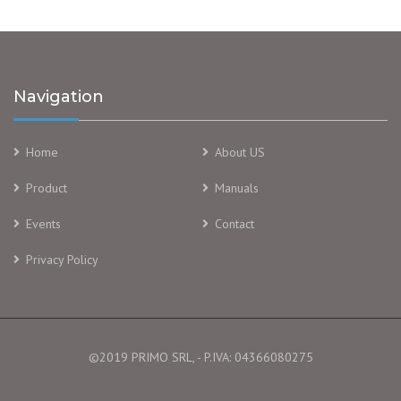
Navigation
Home
About US
Product
Manuals
Events
Contact
Privacy Policy
©2019 PRIMO SRL, - P.IVA: 04366080275