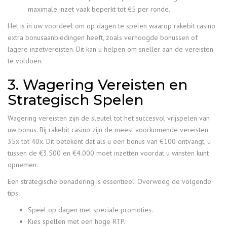
maximale inzet vaak beperkt tot €5 per ronde.
Het is in uw voordeel om op dagen te spelen waarop rakebit casino
extra bonusaanbiedingen heeft, zoals verhoogde bonussen of
lagere inzetvereisten. Dit kan u helpen om sneller aan de vereisten
te voldoen.
3. Wagering Vereisten en
Strategisch Spelen
Wagering vereisten zijn de sleutel tot het succesvol vrijspelen van
uw bonus. Bij rakebit casino zijn de meest voorkomende vereisten
35x tot 40x. Dit betekent dat als u een bonus van €100 ontvangt, u
tussen de €3.500 en €4.000 moet inzetten voordat u winsten kunt
opnemen.
Een strategische benadering is essentieel. Overweeg de volgende
tips:
Speel op dagen met speciale promoties.
Kies spellen met een hoge RTP.