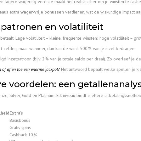
een lagere wagering‑vereiste maakt het realistischer om je winsten te cashe
veaus extra
wager‑vrije bonussen
verdienen, wat de wiskundige impact aanz
patronen en volatiliteit
etaalt. Lage volatiliteit = kleine, frequente winsten; hoge volatiliteit = gr
aalt zelden, maar wanneer, dan kan de winst 500 % van je inzet bedragen.
 inzetpatroon (bijv. 2 % van je totale saldo per draai). Zo overleef je d
n of af en toe een enorme jackpot?
Het antwoord bepaalt welke spellen je kies
ve voordelen: een getallenanaly
onze, Silver, Gold en Platinum. Elk niveau biedt snellere uitbetalingssnel
lheid
Extra’s
Basisbonus
Gratis spins
Cashback 10 %