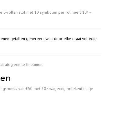
e 5‑rollen slot met 10 symbolen per rol heeft 10⁵ =
nen getallen genereert, waardoor elke draai volledig
strategieën te finetunen.
den
rtingsbonus van €50 met 30× wagering betekent dat je