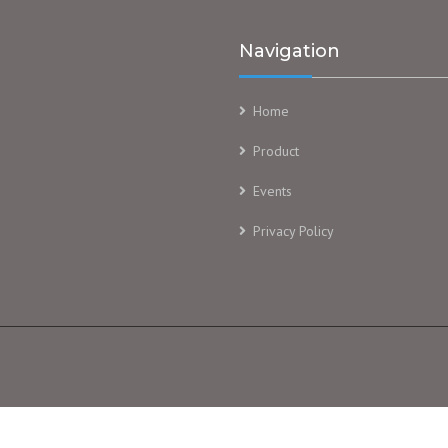
Navigation
Home
Product
Events
Privacy Policy