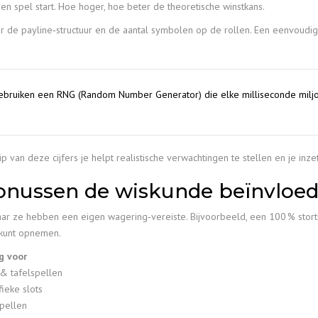
en spel start. Hoe hoger, hoe beter de theoretische winstkans.
r de payline‑structuur en de aantal symbolen op de rollen. Een eenvoudig
ruiken een RNG (Random Number Generator) die elke milliseconde miljoe
van deze cijfers je helpt realistische verwachtingen te stellen en je inzet
bonussen de wiskunde beïnvloe
 maar ze hebben een eigen wagering‑vereiste. Bijvoorbeeld, een 100 % sto
 kunt opnemen.
g voor
 & tafelspellen
fieke slots
spellen