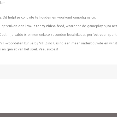
iken
s. Dit helpt je controle te houden en voorkomt onnodig risico.
no gebruiken een
low‑latency video‑feed
, waardoor de gameplay bijna net 
iDeal – je saldo is binnen enkele seconden beschikbaar, perfect voor spon
 VIP‑voordelen kun je bij VIP Zino Casino een meer onderbouwde en wins
 en geniet van het spel. Veel succes!