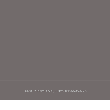
©2019 PRIMO SRL, - P.IVA: 04366080275