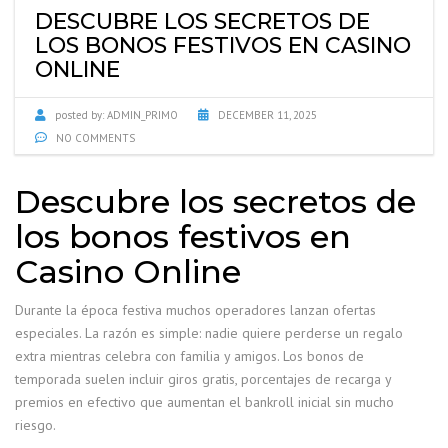
DESCUBRE LOS SECRETOS DE
LOS BONOS FESTIVOS EN CASINO
ONLINE
posted by:
ADMIN_PRIMO
DECEMBER 11, 2025
NO COMMENTS
Descubre los secretos de
los bonos festivos en
Casino Online
Durante la época festiva muchos operadores lanzan ofertas
especiales. La razón es simple: nadie quiere perderse un regalo
extra mientras celebra con familia y amigos. Los bonos de
temporada suelen incluir giros gratis, porcentajes de recarga y
premios en efectivo que aumentan el bankroll inicial sin mucho
riesgo.