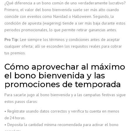
¿Qué diferencia a un bono común de uno verdaderamente lucrativo?
Primero, el valor del bono bienvenida suele ser más alto cuando
coincide con eventos como Navidad o Halloween. Segundo, la
condición de apuesta (wagering) tiende a ser más baja durante estos
periodos promocionales, lo que permite retirar ganancias antes.
Pro Tip:
Lee siempre los términos y condiciones antes de aceptar
cualquier oferta; allí se esconden los requisitos reales para cobrar
tus premios.
Cómo aprovechar al máximo
el bono bienvenida y las
promociones de temporada
Para sacarle jugo al bono bienvenida y a las campañas festivas sigue
estos pasos claros:
• Regístrate usando datos correctos y verifica tu cuenta en menos
de 24 horas.
• Deposita la cantidad mínima recomendada para activar el bono