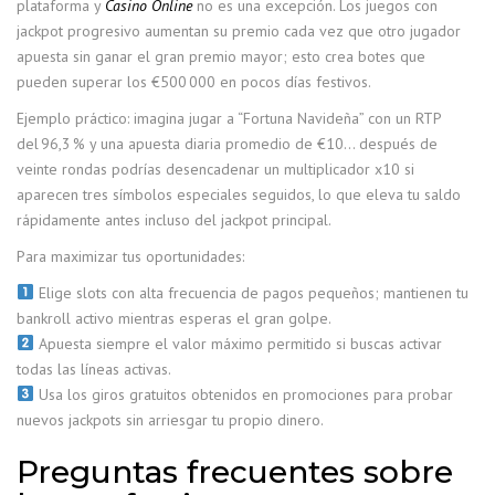
plataforma y
Casino Online
no es una excepción. Los juegos con
jackpot progresivo aumentan su premio cada vez que otro jugador
apuesta sin ganar el gran premio mayor; esto crea botes que
pueden superar los €500 000 en pocos días festivos.
Ejemplo práctico: imagina jugar a “Fortuna Navideña” con un RTP
del 96,3 % y una apuesta diaria promedio de €10… después de
veinte rondas podrías desencadenar un multiplicador x10 si
aparecen tres símbolos especiales seguidos, lo que eleva tu saldo
rápidamente antes incluso del jackpot principal.
Para maximizar tus oportunidades:
Elige slots con alta frecuencia de pagos pequeños; mantienen tu
bankroll activo mientras esperas el gran golpe.
Apuesta siempre el valor máximo permitido si buscas activar
todas las líneas activas.
Usa los giros gratuitos obtenidos en promociones para probar
nuevos jackpots sin arriesgar tu propio dinero.
Preguntas frecuentes sobre