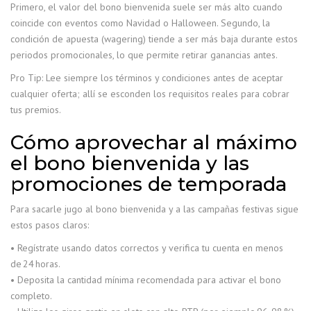
Primero, el valor del bono bienvenida suele ser más alto cuando
coincide con eventos como Navidad o Halloween. Segundo, la
condición de apuesta (wagering) tiende a ser más baja durante estos
periodos promocionales, lo que permite retirar ganancias antes.
Pro Tip: Lee siempre los términos y condiciones antes de aceptar
cualquier oferta; allí se esconden los requisitos reales para cobrar
tus premios.
Cómo aprovechar al máximo
el bono bienvenida y las
promociones de temporada
Para sacarle jugo al bono bienvenida y a las campañas festivas sigue
estos pasos claros:
• Regístrate usando datos correctos y verifica tu cuenta en menos
de 24 horas.
• Deposita la cantidad mínima recomendada para activar el bono
completo.