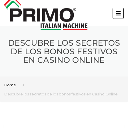
DESCUBRE LOS SECRETOS
DE LOS BONOS FESTIVOS
EN CASINO ONLINE
Home
Descubre los secretos de los bonos festivos en Casino Online