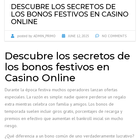
DESCUBRE LOS SECRETOS DE
LOS BONOS FESTIVOS EN CASINO
ONLINE
posted by:
ADMIN_PRIMO
JUNE 12, 2025
NO COMMENTS
Descubre los secretos de
los bonos festivos en
Casino Online
Durante la época festiva muchos operadores lanzan ofertas
especiales. La razón es simple: nadie quiere perderse un regalo
extra mientras celebra con familia y amigos. Los bonos de
temporada suelen incluir giros gratis, porcentajes de recarga y
premios en efectivo que aumentan el bankroll inicial sin mucho
riesgo.
¿Qué diferencia a un bono común de uno verdaderamente lucrativo?