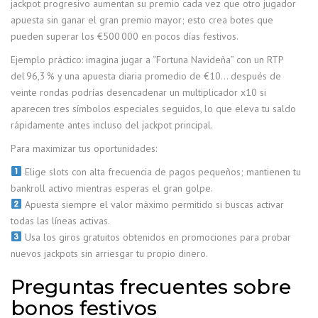
jackpot progresivo aumentan su premio cada vez que otro jugador
apuesta sin ganar el gran premio mayor; esto crea botes que
pueden superar los €500 000 en pocos días festivos.
Ejemplo práctico: imagina jugar a “Fortuna Navideña” con un RTP
del 96,3 % y una apuesta diaria promedio de €10… después de
veinte rondas podrías desencadenar un multiplicador x10 si
aparecen tres símbolos especiales seguidos, lo que eleva tu saldo
rápidamente antes incluso del jackpot principal.
Para maximizar tus oportunidades:
Elige slots con alta frecuencia de pagos pequeños; mantienen tu
bankroll activo mientras esperas el gran golpe.
Apuesta siempre el valor máximo permitido si buscas activar
todas las líneas activas.
Usa los giros gratuitos obtenidos en promociones para probar
nuevos jackpots sin arriesgar tu propio dinero.
Preguntas frecuentes sobre
bonos festivos