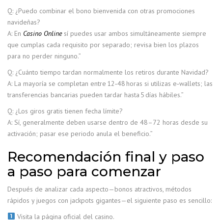
Q: ¿Puedo combinar el bono bienvenida con otras promociones
navideñas?
A: En
Casino Online
sí puedes usar ambos simultáneamente siempre
que cumplas cada requisito por separado; revisa bien los plazos
para no perder ninguno.”
Q: ¿Cuánto tiempo tardan normalmente los retiros durante Navidad?
A: La mayoría se completan entre 12‑48 horas si utilizas e‑wallets; las
transferencias bancarias pueden tardar hasta 5 días hábiles.”
Q: ¿Los giros gratis tienen fecha límite?
A: Sí, generalmente deben usarse dentro de 48–72 horas desde su
activación; pasar ese periodo anula el beneficio.”
Recomendación final y paso
a paso para comenzar
Después de analizar cada aspecto—bonos atractivos, métodos
rápidos y juegos con jackpots gigantes—el siguiente paso es sencillo:
Visita la página oficial del casino.