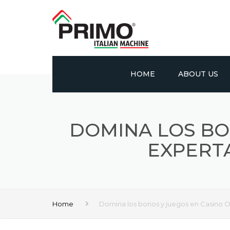
HOME
ABOUT US
PROFILE
DOMINA LOS BO
VISION AND MIS
EXPERT
CERTIFICATES
Home
Domina los bonos y juegos en Casino O