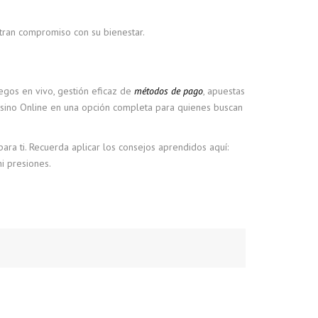
tran compromiso con su bienestar.
egos en vivo, gestión eficaz de
métodos de pago
, apuestas
asino Online en una opción completa para quienes buscan
ara ti. Recuerda aplicar los consejos aprendidos aquí:
i presiones.