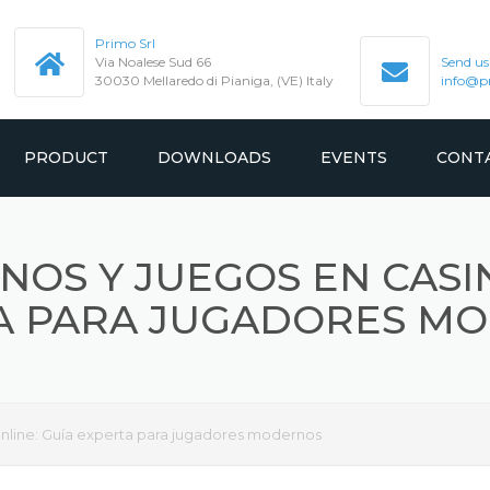
Primo Srl
Via Noalese Sud 66
Send us
30030 Mellaredo di Pianiga, (VE) Italy
info@pr
PRODUCT
DOWNLOADS
EVENTS
CONT
GEARED
MANUAL
NOS Y JUEGOS EN CASIN
SION
GEARLESS
CATALOGUE
A PARA JUGADORES M
TEST REPORT
nline: Guía experta para jugadores modernos