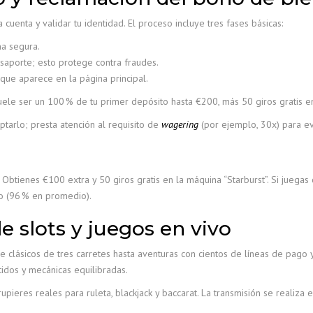
uenta y validar tu identidad. El proceso incluye tres fases básicas:
ña segura.
saporte; esto protege contra fraudes.
que aparece en la página principal.
ele ser un 100 % de tu primer depósito hasta €200, más 50 giros gratis 
tarlo; presta atención al requisito de
wagering
(por ejemplo, 30x) para evi
Obtienes €100 extra y 50 giros gratis en la máquina “Starburst”. Si juega
o (96 % en promedio).
e slots y juegos en vivo
de clásicos de tres carretes hasta aventuras con cientos de líneas de pago 
tidos y mecánicas equilibradas.
pieres reales para ruleta, blackjack y baccarat. La transmisión se realiza 