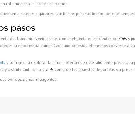
 control emocional durante una partida.
les tienden a retener jugadores satisfechos por más tiempo porque demues
os pasos
iento del bono bienvenida, selección inteligente entre cientos de
slots
y ju
roteger tu experiencia gamer. Cada uno de estos elementos convierte a C
ots
y comienza a explorar la amplia oferta que este sitio tiene preparada p
no y disfruta tanto de los
slots
como de las apuestas deportivas sin prisas n
as por decisiones inteligentes!