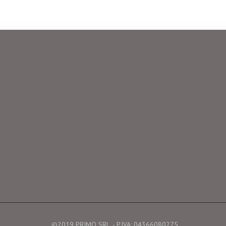
©2019 PRIMO SRL, - P.IVA: 04366080275