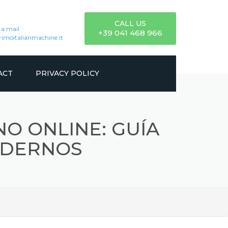
CALL US
 a mail
+39 041 468 966
imoitalianmachine.it
ACT
PRIVACY POLICY
O ONLINE: GUÍA
ODERNOS