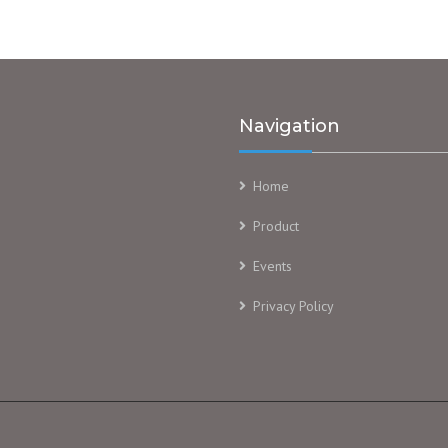
Navigation
Home
Product
Events
Privacy Policy