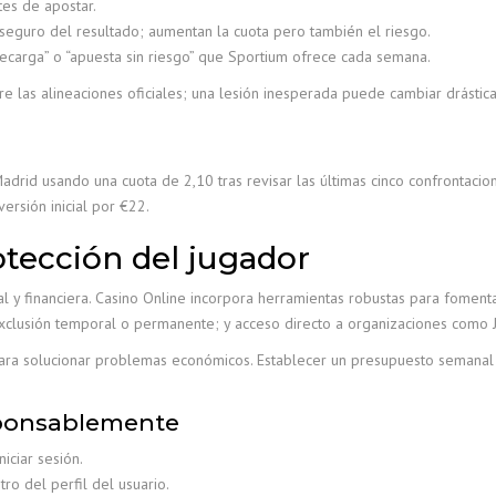
tes de apostar.
 seguro del resultado; aumentan la cuota pero también el riesgo.
arga” o “apuesta sin riesgo” que Sportium ofrece cada semana.
e las alineaciones oficiales; una lesión inesperada puede cambiar drástic
drid usando una cuota de 2,10 tras revisar las últimas cinco confrontacione
ersión inicial por €22.
tección del jugador
l y financiera. Casino Online incorpora herramientas robustas para foment
exclusión temporal o permanente; y acceso directo a organizaciones como
ra solucionar problemas económicos. Establecer un presupuesto semanal t
esponsablemente
iciar sesión.
ro del perfil del usuario.