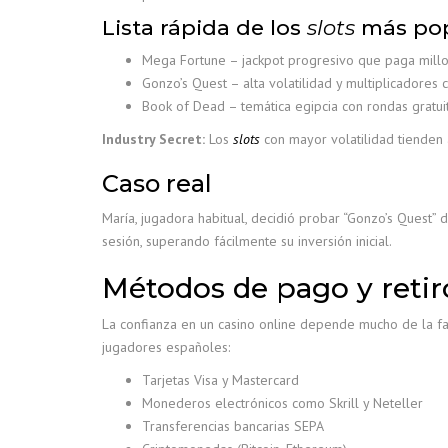
Lista rápida de los
slots
más pop
Mega Fortune – jackpot progresivo que paga millo
Gonzo’s Quest – alta volatilidad y multiplicadores c
Book of Dead – temática egipcia con rondas gratui
Industry Secret:
Los
slots
con mayor volatilidad tienden
Caso real
María, jugadora habitual, decidió probar “Gonzo’s Quest” 
sesión, superando fácilmente su inversión inicial.
Métodos de pago y retir
La confianza en un casino online depende mucho de la fa
jugadores españoles:
Tarjetas Visa y Mastercard
Monederos electrónicos como Skrill y Neteller
Transferencias bancarias SEPA