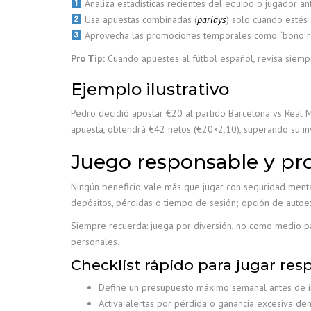
Analiza estadísticas recientes del equipo o jugador an
Usa apuestas combinadas (
parlays
) solo cuando estés
Aprovecha las promociones temporales como “bono rec
Pro Tip:
Cuando apuestes al fútbol español, revisa siempr
Ejemplo ilustrativo
Pedro decidió apostar €20 al partido Barcelona vs Real Ma
apuesta, obtendrá €42 netos (€20×2,10), superando su inv
Juego responsable y pro
Ningún beneficio vale más que jugar con seguridad menta
depósitos, pérdidas o tiempo de sesión; opción de auto
Siempre recuerda: juega por diversión, no como medio pa
personales.
Checklist rápido para jugar r
Define un presupuesto máximo semanal antes de in
Activa alertas por pérdida o ganancia excesiva dent