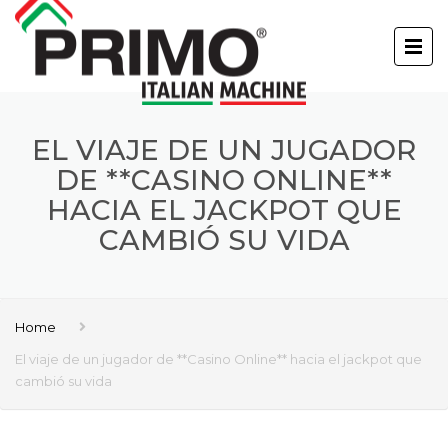
EL VIAJE DE UN JUGADOR
DE **CASINO ONLINE**
HACIA EL JACKPOT QUE
CAMBIÓ SU VIDA
Home
El viaje de un jugador de **Casino Online** hacia el jackpot que
cambió su vida