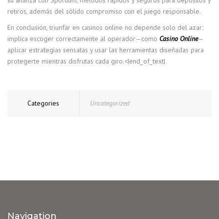
su alianza con Sportium, métodos rápidos y seguros para depósitos y
retiros, además del sólido compromiso con el juego responsable.
En conclusión, triunfar en casinos online no depende solo del azar;
implica escoger correctamente al operador—como
Casino Online
—
aplicar estrategias sensatas y usar las herramientas diseñadas para
protegerte mientras disfrutas cada giro.<|end_of_text|
Categories
Uncategorized
Navigation