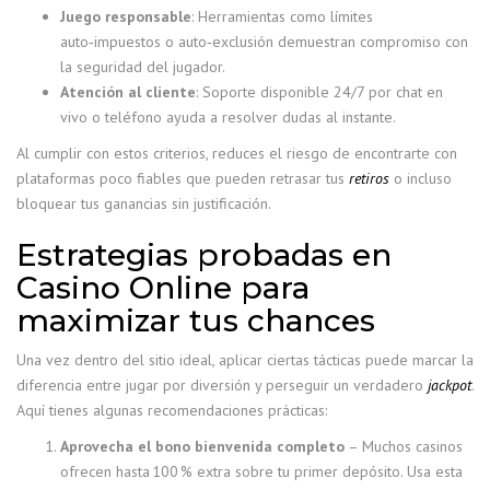
Juego responsable
: Herramientas como límites
auto‑impuestos o auto‑exclusión demuestran compromiso con
la seguridad del jugador.
Atención al cliente
: Soporte disponible 24/7 por chat en
vivo o teléfono ayuda a resolver dudas al instante.
Al cumplir con estos criterios, reduces el riesgo de encontrarte con
plataformas poco fiables que pueden retrasar tus
retiros
o incluso
bloquear tus ganancias sin justificación.
Estrategias probadas en
Casino Online para
maximizar tus chances
Una vez dentro del sitio ideal, aplicar ciertas tácticas puede marcar la
diferencia entre jugar por diversión y perseguir un verdadero
jackpot
.
Aquí tienes algunas recomendaciones prácticas:
Aprovecha el bono bienvenida completo
– Muchos casinos
ofrecen hasta 100 % extra sobre tu primer depósito. Usa esta