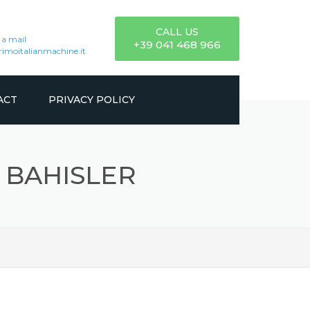
CALL US
 a mail
+39 041 468 966
imoitalianmachine.it
ACT
PRIVACY POLICY
 BAHISLER