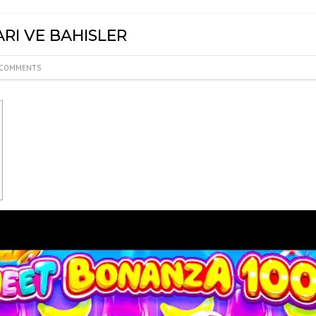
RI VE BAHISLER
COMMENTS