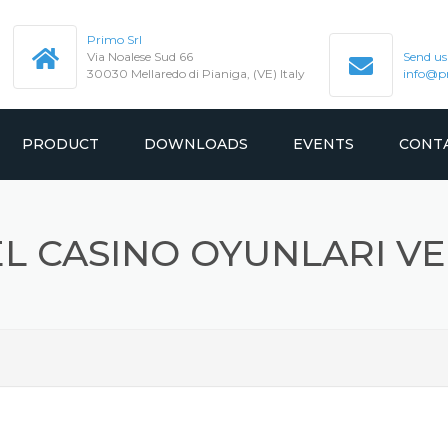
Primo Srl
Via Noalese Sud 66
Send us
30030 Mellaredo di Pianiga, (VE) Italy
info@pr
PRODUCT
DOWNLOADS
EVENTS
CONT
GEARED
MANUAL
L CASINO OYUNLARI VE
SION
GEARLESS
CATALOGUE
TEST REPORT