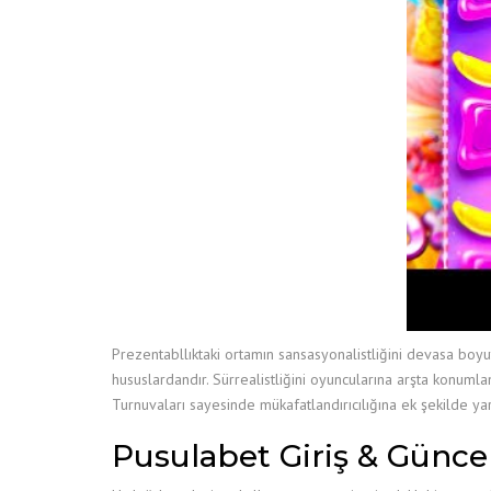
Prezentabllıktaki ortamın sansasyonalistliğini devasa boyu
hususlardandır. Sürrealistliğini oyuncularına arşta konumla
Turnuvaları sayesinde mükafatlandırıcılığına ek şekilde yar
Pusulabet Giriş & Günce