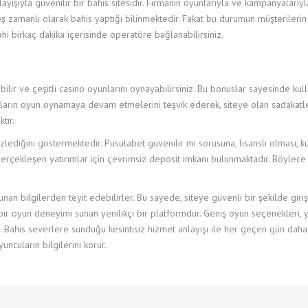
yışıyla güvenilir bir bahis sitesidir. Firmanın oyunlarıyla ve kampanyalarıyl
 eş zamanlı olarak bahis yaptığı bilinmektedir. Fakat bu durumun müşterilerin
i birkaç dakika içerisinde operatöre bağlanabilirsiniz.
lir ve çeşitli casino oyunlarını oynayabilirsiniz. Bu bonuslar sayesinde kull
arın oyun oynamaya devam etmelerini teşvik ederek, siteye olan sadakatlerin
tır.
izlediğini göstermektedir. Pusulabet güvenilir mi sorusuna, lisanslı olması, 
rçekleşen yatırımlar için çevrimsiz deposit imkanı bulunmaktadır. Böylece
ulunan bilgilerden teyit edebilirler. Bu sayede, siteye güvenli bir şekilde giri
ir bir oyun deneyimi sunan yenilikçi bir platformdur. Geniş oyun seçenekleri
Bahis severlere sunduğu kesintisiz hizmet anlayışı ile her geçen gün daha fa
ncuların bilgilerini korur.