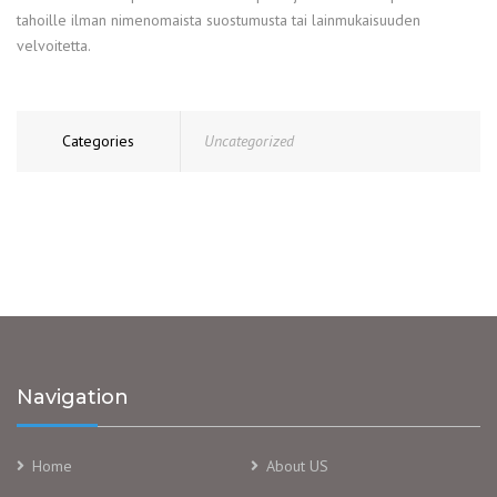
tahoille ilman nimenomaista suostumusta tai lainmukaisuuden
velvoitetta.
Categories
Uncategorized
Navigation
Home
About US