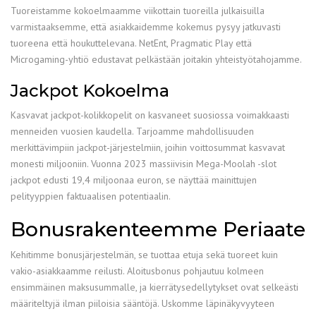
Tuoreistamme kokoelmaamme viikottain tuoreilla julkaisuilla
varmistaaksemme, että asiakkaidemme kokemus pysyy jatkuvasti
tuoreena että houkuttelevana. NetEnt, Pragmatic Play että
Microgaming-yhtiö edustavat pelkästään joitakin yhteistyötahojamme.
Jackpot Kokoelma
Kasvavat jackpot-kolikkopelit on kasvaneet suosiossa voimakkaasti
menneiden vuosien kaudella. Tarjoamme mahdollisuuden
merkittävimpiin jackpot-järjestelmiin, joihin voittosummat kasvavat
monesti miljooniin. Vuonna 2023 massiivisin Mega-Moolah -slot
jackpot edusti 19,4 miljoonaa euron, se näyttää mainittujen
pelityyppien faktuaalisen potentiaalin.
Bonusrakenteemme Periaate
Kehitimme bonusjärjestelmän, se tuottaa etuja sekä tuoreet kuin
vakio-asiakkaamme reilusti. Aloitusbonus pohjautuu kolmeen
ensimmäinen maksusummalle, ja kierrätysedellytykset ovat selkeästi
määriteltyjä ilman piiloisia sääntöjä. Uskomme läpinäkyvyyteen