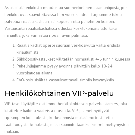
Asiakastukihenkilöstö muodostuu suomenkielinen asiantuntijoista, jotka
henkilöt ovat saavutettavissa läpi vuorokauden. Tarjoamme tukea
palvelua reaaliaikachatin, sähköpostin että puhelimen keinoin.
Vastausaika reaaliaikachatissa edustaa keskilukemana alle kaksi
minuuttia, joka varmistaa ripeän avun pulmissa.
Reaaliaikachat operoi suoraan verkkosivulta vailla erillistä
kirjautumista
Sähköpostivastaukset välitetään normaalisti 4-6 tunnin kuluessa
Puhelinlinjamme pysyy avoinna päivittäin kello 10-24
vuorokauden aikana
FAQ-osio sisältää vastaukset tavallisimpiin kysymyksiin
Henkilökohtainen VIP-palvelu
VIP-taso käyttäjille esitämme henkilökohtaisen palveluasiamies, joka
käsittelee kaikista vaateista etusijalla. VIP-jäsenet hyötyvät
ripeämpien kotiutuksista, korkeammista maksulimiitteistä että
räätälöidyistä bonuksista, mitkä suunnitellaan kunkin pelimieltymysten
mukaan.