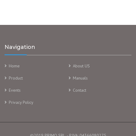
Navigation
Home
About US
Product
Manuals
Events
Contact
Privacy Policy
©2019 PRIMO SRL, - P.IVA: 04366080275