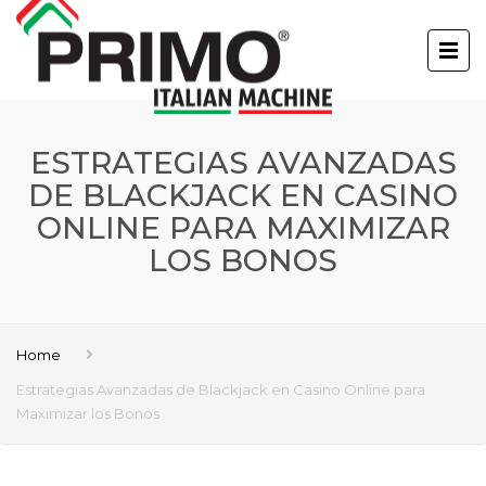
ESTRATEGIAS AVANZADAS
DE BLACKJACK EN CASINO
ONLINE PARA MAXIMIZAR
LOS BONOS
Home
Estrategias Avanzadas de Blackjack en Casino Online para
Maximizar los Bonos