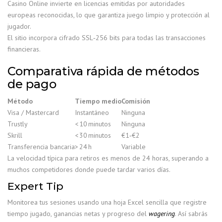
Casino Online invierte en licencias emitidas por autoridades
europeas reconocidas, lo que garantiza juego limpio y protección al
jugador.
El sitio incorpora cifrado SSL‑256 bits para todas las transacciones
financieras.
Comparativa rápida de métodos
de pago
Método
Tiempo medio
Comisión
Visa / Mastercard
Instantáneo
Ninguna
Trustly
< 10 minutos
Ninguna
Skrill
< 30 minutos
€1‑€2
Transferencia bancaria
> 24 h
Variable
La velocidad típica para retiros es menos de 24 horas, superando a
muchos competidores donde puede tardar varios días.
Expert Tip
Monitorea tus sesiones usando una hoja Excel sencilla que registre
tiempo jugado, ganancias netas y progreso del
wagering
. Así sabrás