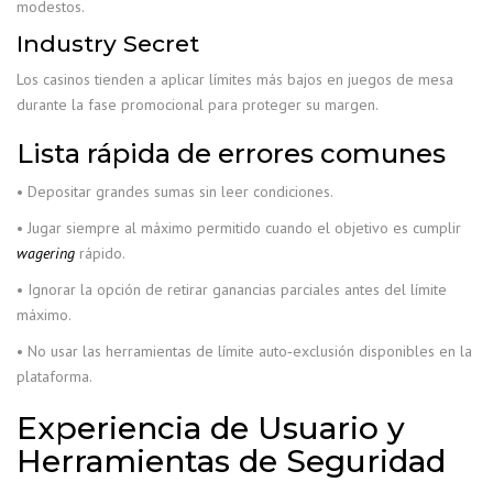
modestos.
Industry Secret
Los casinos tienden a aplicar límites más bajos en juegos de mesa
durante la fase promocional para proteger su margen.
Lista rápida de errores comunes
• Depositar grandes sumas sin leer condiciones.
• Jugar siempre al máximo permitido cuando el objetivo es cumplir
wagering
rápido.
• Ignorar la opción de retirar ganancias parciales antes del límite
máximo.
• No usar las herramientas de límite auto‑exclusión disponibles en la
plataforma.
Experiencia de Usuario y
Herramientas de Seguridad