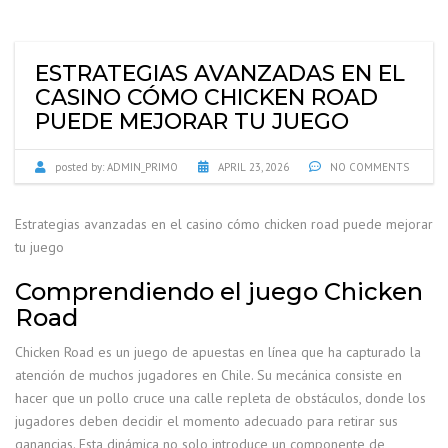
ESTRATEGIAS AVANZADAS EN EL
CASINO CÓMO CHICKEN ROAD
PUEDE MEJORAR TU JUEGO
posted by:
ADMIN_PRIMO
APRIL 23, 2026
NO COMMENTS
Estrategias avanzadas en el casino cómo chicken road puede mejorar
tu juego
Comprendiendo el juego Chicken
Road
Chicken Road es un juego de apuestas en línea que ha capturado la
atención de muchos jugadores en Chile. Su mecánica consiste en
hacer que un pollo cruce una calle repleta de obstáculos, donde los
jugadores deben decidir el momento adecuado para retirar sus
ganancias. Esta dinámica no solo introduce un componente de