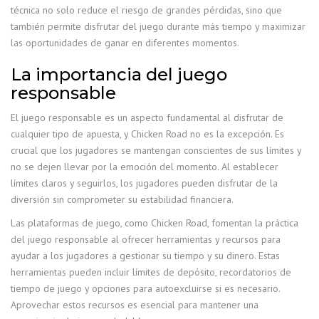
técnica no solo reduce el riesgo de grandes pérdidas, sino que
también permite disfrutar del juego durante más tiempo y maximizar
las oportunidades de ganar en diferentes momentos.
La importancia del juego
responsable
El juego responsable es un aspecto fundamental al disfrutar de
cualquier tipo de apuesta, y Chicken Road no es la excepción. Es
crucial que los jugadores se mantengan conscientes de sus límites y
no se dejen llevar por la emoción del momento. Al establecer
límites claros y seguirlos, los jugadores pueden disfrutar de la
diversión sin comprometer su estabilidad financiera.
Las plataformas de juego, como Chicken Road, fomentan la práctica
del juego responsable al ofrecer herramientas y recursos para
ayudar a los jugadores a gestionar su tiempo y su dinero. Estas
herramientas pueden incluir límites de depósito, recordatorios de
tiempo de juego y opciones para autoexcluirse si es necesario.
Aprovechar estos recursos es esencial para mantener una