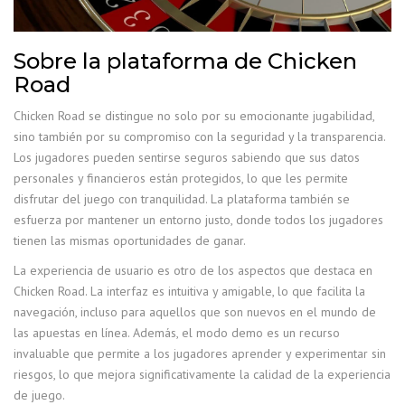
Sobre la plataforma de Chicken
Road
Chicken Road se distingue no solo por su emocionante jugabilidad,
sino también por su compromiso con la seguridad y la transparencia.
Los jugadores pueden sentirse seguros sabiendo que sus datos
personales y financieros están protegidos, lo que les permite
disfrutar del juego con tranquilidad. La plataforma también se
esfuerza por mantener un entorno justo, donde todos los jugadores
tienen las mismas oportunidades de ganar.
La experiencia de usuario es otro de los aspectos que destaca en
Chicken Road. La interfaz es intuitiva y amigable, lo que facilita la
navegación, incluso para aquellos que son nuevos en el mundo de
las apuestas en línea. Además, el modo demo es un recurso
invaluable que permite a los jugadores aprender y experimentar sin
riesgos, lo que mejora significativamente la calidad de la experiencia
de juego.