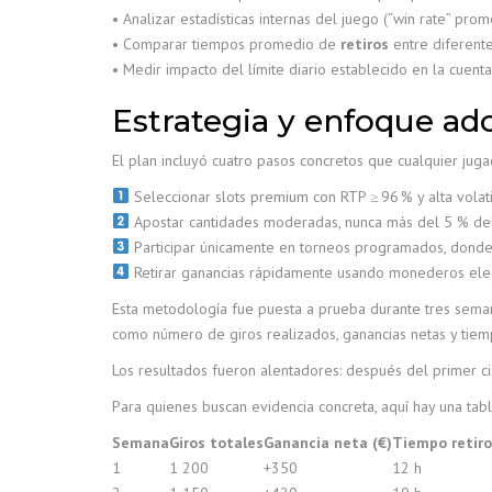
• Analizar estadísticas internas del juego (“win rate” prom
• Comparar tiempos promedio de
retiros
entre diferente
• Medir impacto del límite diario establecido en la cuenta
Estrategia y enfoque ad
El plan incluyó cuatro pasos concretos que cualquier juga
Seleccionar slots premium con RTP ≥ 96 % y alta volati
Apostar cantidades moderadas, nunca más del 5 % del b
Participar únicamente en torneos programados, donde
Retirar ganancias rápidamente usando monederos elect
Esta metodología fue puesta a prueba durante tres sema
como número de giros realizados, ganancias netas y tiemp
Los resultados fueron alentadores: después del primer ci
Para quienes buscan evidencia concreta, aquí hay una tab
Semana
Giros totales
Ganancia neta (€)
Tiempo retiro
1
1 200
+350
12 h