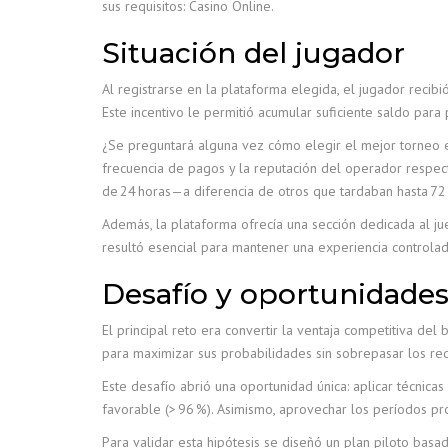
sus requisitos: Casino Online.
Situación del jugador
Al registrarse en la plataforma elegida, el jugador rec
Este incentivo le permitió acumular suficiente saldo para p
¿Se preguntará alguna vez cómo elegir el mejor torneo en
frecuencia de pagos y la reputación del operador respect
de 24 horas—a diferencia de otros que tardaban hasta 72 h
Además, la plataforma ofrecía una sección dedicada al ju
resultó esencial para mantener una experiencia controlad
Desafío y oportunidade
El principal reto era convertir la ventaja competitiva del
para maximizar sus probabilidades sin sobrepasar los re
Este desafío abrió una oportunidad única: aplicar técni
favorable (> 96 %). Asimismo, aprovechar los períodos pro
Para validar esta hipótesis se diseñó un plan piloto basa