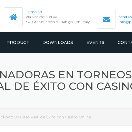
Primo Srl
Via Noalese Sud 66
Send us
30030 Mellaredo di Pianiga, (VE) Italy
info@pr
PRODUCT
DOWNLOADS
EVENTS
CONT
GEARED
MANUAL
ANADORAS EN TORNEOS 
SION
GEARLESS
CATALOGUE
AL DE ÉXITO CON CASIN
TEST REPORT
ackpot: Un Caso Real de Éxito con Casino Online