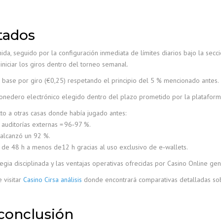
tados
a, seguido por la configuración inmediata de límites diarios bajo la secc
iciar los giros dentro del torneo semanal.​
d base por giro (€0,25) respetando el principio del 5 % mencionado antes.
 monedero electrónico elegido dentro del plazo prometido por la plataf
to a otras casas donde había jugado antes:
auditorías externas = 96‑97 %.
 alcanzó un 92 %.
 de 48 h a menos ​de​12 h gracias al uso exclusivo de e‑wallets.
gia disciplinada y las ventajas operativas ofrecidas por Casino Online gen
 visitar
Casino Cirsa análisis
donde encontrará comparativas detalladas so
conclusión