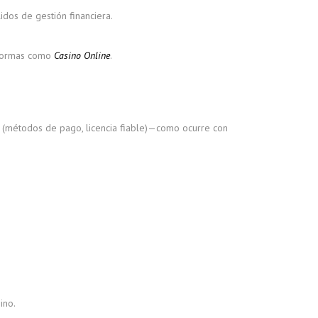
idos de gestión financiera.
aformas como
Casino Online
.
s (métodos de pago, licencia fiable)​—como ocurre con
ino.