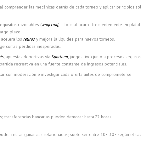
l comprender las mecánicas detrás de cada torneo y aplicar principios sól
requisitos razonables (
wagering
) – lo cual ocurre frecuentemente en plat
largo plazo.
 acelera los
retiros
y mejora la liquidez para nuevos torneos.
ge contra pérdidas inesperadas.
ots
, apuestas deportivas vía
Sportium
, juegos live) junto a procesos seguro
artida recreativa en una fuente constante de ingresos potenciales.
ostar con moderación e investigar cada oferta antes de comprometerse.
; transferencias bancarias pueden demorar hasta 72 horas.
er retirar ganancias relacionadas; suele ser entre 10×‑30×​​ según el cas