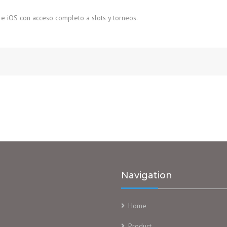
e iOS con acceso completo a slots y torneos.
Navigation
Home
Product