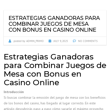
ESTRATEGIAS GANADORAS PARA
COMBINAR JUEGOS DE MESA
CON BONUS EN CASINO ONLINE
posted by:
ADMIN_PRIMO
JULY 9, 2025
NO COMMENTS
Estrategias Ganadoras
para Combinar Juegos de
Mesa con Bonus en
Casino Online
Introducción
Si buscas combinar la emoción del juego de mesa con los beneficios
de los bonos del casino, has llegado al lugar correcto. En este
artículo descubrirás paso a paso cómo sacarle el máximo provecho