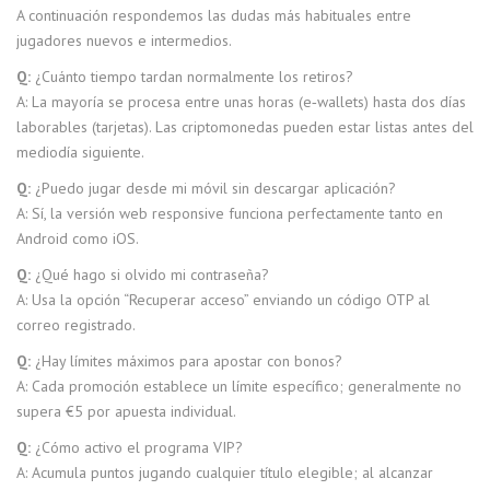
A continuación respondemos las dudas más habituales entre
jugadores nuevos e intermedios.
Q:
¿Cuánto tiempo tardan normalmente los retiros?
A: La mayoría se procesa entre unas horas (e‑wallets) hasta dos días
laborables (tarjetas). Las criptomonedas pueden estar listas antes del
mediodía siguiente.
Q:
¿Puedo jugar desde mi móvil sin descargar aplicación?
A: Sí, la versión web responsive funciona perfectamente tanto en
Android como iOS.
Q:
¿Qué hago si olvido mi contraseña?
A: Usa la opción “Recuperar acceso” enviando un código OTP al
correo registrado.
Q:
¿Hay límites máximos para apostar con bonos?
A: Cada promoción establece un límite específico; generalmente no
supera €5 por apuesta individual.
Q:
¿Cómo activo el programa VIP?
A: Acumula puntos jugando cualquier título elegible; al alcanzar