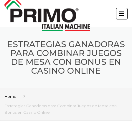
ESTRATEGIAS GANADORAS
PARA COMBINAR JUEGOS
DE MESA CON BONUS EN
CASINO ONLINE
Home
Estrategias Ganadoras para Combinar Juegos de Mesa con
Bonus en Casino Online