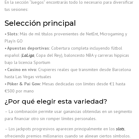
En la sección “Juegos” encontrarás todo lo necesario para diversificar
tus sesiones:
Selección principal
•
Slots:
Más de mil títulos provenientes de NetEnt, Microgaming y
Play’n GO
•
Apuestas deportivas:
Cobertura completa incluyendo fútbol
español (
LaLiga
, Copa del Rey), baloncesto NBA y carreras hippicas
bajo la licencia Sportium
•
Casino en vivo:
Crupieres reales que transmiten desde Barcelona
hasta Las Vegas virtuales
•
Póker & Pai Gow:
Mesas dedicadas con límites desde €1 hasta
€500 por mano
¿Por qué elegir esta variedad?
– La combinación permite usar ganancias obtenidas en un segmento
para financiar otro sin romper límites personales.
– Los jackpots progresivos aparecen principalmente en los
slots
,
ofreciendo premios millonarios cuando se alinean ciertos símbolos.