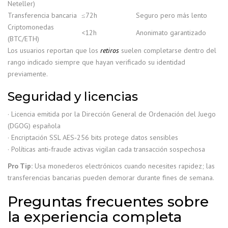
Neteller)
Transferencia bancaria
≤72h
Seguro pero más lento
Criptomonedas
<12h
Anonimato garantizado
(BTC/ETH)
Los usuarios reportan que los
retiros
suelen completarse dentro del
rango indicado siempre que hayan verificado su identidad
previamente.
Seguridad y licencias
· Licencia emitida por la Dirección General de Ordenación del Juego
(DGOG) española
· Encriptación SSL AES‑256 bits protege datos sensibles
· Políticas anti‑fraude activas vigilan cada transacción sospechosa
Pro Tip:
Usa monederos electrónicos cuando necesites rapidez; las
transferencias bancarias pueden demorar durante fines de semana.
Preguntas frecuentes sobre
la experiencia completa