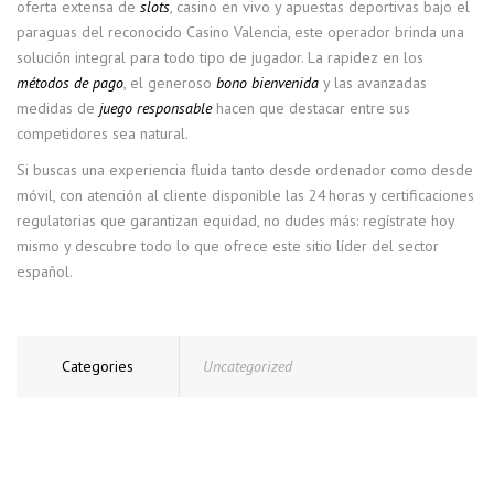
oferta extensa de
slots
, casino en vivo y apuestas deportivas bajo el
paraguas del reconocido Casino Valencia, este operador brinda una
solución integral para todo tipo de jugador. La rapidez en los
métodos de pago
, el generoso
bono bienvenida
y las avanzadas
medidas de
juego responsable
hacen que destacar entre sus
competidores sea natural.
Si buscas una experiencia fluida tanto desde ordenador como desde
móvil, con atención al cliente disponible las 24 horas y certificaciones
regulatorias que garantizan equidad, no dudes más: regístrate hoy
mismo y descubre todo lo que ofrece este sitio líder del sector
español.​
Categories
Uncategorized