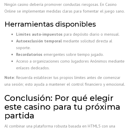
Ningún casino debería promover conductas riesgosas. En Casino
Online se implementan medidas claras para fomentar el juego sano.
Herramientas disponibles
Límites auto‑impuestos
para depósito diario o mensual.
Autoexclusión temporal
mediante solicitud directa al
soporte.
Recordatorios
emergentes sobre tiempo jugado.
Acceso a organizaciones como Jugadores Anónimos mediante
enlaces dedicados.
Note:
Recuerda establecer tus propios límites antes de comenzar
una sesión; esto ayuda a mantener el control financiero y emocional.
Conclusión: Por qué elegir
este casino para tu próxima
partida
Al combinar una plataforma robusta basada en HTML5 con una