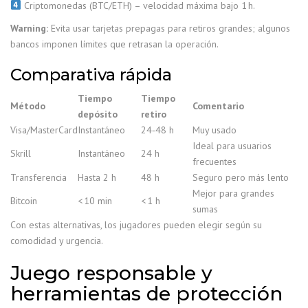
Criptomonedas (BTC/ETH) – velocidad máxima bajo 1 h.
Warning:
Evita usar tarjetas prepagas para retiros grandes; algunos
bancos imponen límites que retrasan la operación.
Comparativa rápida
Tiempo
Tiempo
Método
Comentario
depósito
retiro
Visa/MasterCard
Instantáneo
24‑48 h
Muy usado
Ideal para usuarios
Skrill
Instantáneo
24 h
frecuentes
Transferencia
Hasta 2 h
48 h
Seguro pero más lento
Mejor para grandes
Bitcoin
< 10 min
< 1 h
sumas
Con estas alternativas, los jugadores pueden elegir según su
comodidad y urgencia.
Juego responsable y
herramientas de protección