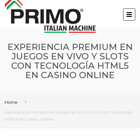
EXPERIENCIA PREMIUM EN
JUEGOS EN VIVO Y SLOTS
CON TECNOLOGÍA HTML5
EN CASINO ONLINE
Home
Experiencia Premium en Juegos en Vivo y Slots con Tecnología
HTML5 en Casino Online