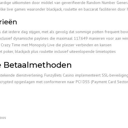
vaardige uitkomsten door middel van geverifieerde Random Number Generato
lke live games waaronder blackjack, roulette en baccarat faciliteren doo
rieën
ots dat iedere dag stijgen, met als gevolg dat sommige potten frequent bo
lusief dynamische paylines die maximaal 117.649 manieren voor aan winne
s Crazy Time met Monopoly Live die plezier verbinden en kansen
poker, blackjack plus roulette inclusief uiteenlopende limietopties
e Betaalmethoden
tekende dienstverlening. FunzyBets Casino implementeert SSL-beveiliging
 encrypted opgeslagen met conformeren naar PCI DSS (Payment Card Sector D
loos