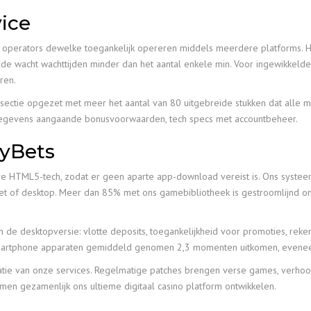
ice
operators dewelke toegankelijk opereren middels meerdere platforms. Het
e wacht wachttijden minder dan het aantal enkele min. Voor ingewikkelder
ren.
sectie opgezet met meer het aantal van 80 uitgebreide stukken dat alle
gegevens aangaande bonusvoorwaarden, tech specs met accountbeheer.
zyBets
e HTML5-tech, zodat er geen aparte app-download vereist is. Ons systeem 
et of desktop. Meer dan 85% met ons gamebibliotheek is gestroomlijnd o
de desktopversie: vlotte deposits, toegankelijkheid voor promoties, rek
smartphone apparaten gemiddeld genomen 2,3 momenten uitkomen, eveneen
satie van onze services. Regelmatige patches brengen verse games, verho
men gezamenlijk ons ultieme digitaal casino platform ontwikkelen.