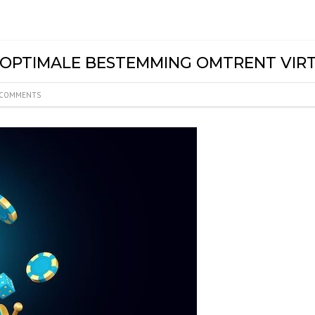
 OPTIMALE BESTEMMING OMTRENT VIR
COMMENTS