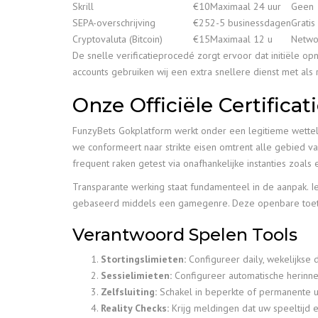
Skrill
€10
Maximaal 24 uur
Geen
SEPA-overschrijving
€25
2-5 businessdagen
Gratis
Cryptovaluta (Bitcoin)
€15
Maximaal 12 u
Netwo
De snelle verificatieprocedé zorgt ervoor dat initiële 
accounts gebruiken wij een extra snellere dienst met als 
Onze Officiële Certifica
FunzyBets Gokplatform werkt onder een legitieme wettelij
we conformeert naar strikte eisen omtrent alle gebied va
frequent raken getest via onafhankelijke instanties zoal
Transparante werking staat fundamenteel in de aanpak. Ie
gebaseerd middels een gamegenre. Deze openbare toetsb
Verantwoord Spelen Tools
Stortingslimieten:
Configureer daily, wekelijkse 
Sessielimieten:
Configureer automatische herinn
Zelfsluiting:
Schakel in beperkte of permanente ui
Reality Checks:
Krijg meldingen dat uw speeltijd e