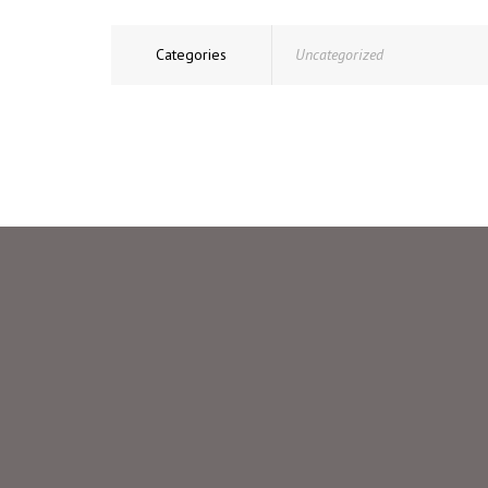
Categories
Uncategorized