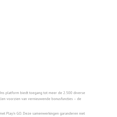
Ons platform biedt toegang tot meer de 2.500 diverse
llen voorzien van vernieuwende bonusfuncties – de
 met Play’n GO. Deze samenwerkingen garanderen niet