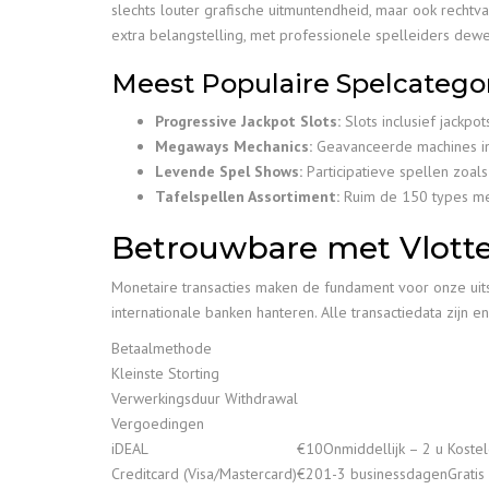
slechts louter grafische uitmuntendheid, maar ook recht
extra belangstelling, met professionele spelleiders dewe
Meest Populaire Spelcatego
Progressive Jackpot Slots:
Slots inclusief jackp
Megaways Mechanics:
Geavanceerde machines inc
Levende Spel Shows:
Participatieve spellen zoal
Tafelspellen Assortiment:
Ruim de 150 types met 
Betrouwbare met Vlott
Monetaire transacties maken de fundament voor onze uits
internationale banken hanteren. Alle transactiedata zijn
Betaalmethode
Kleinste Storting
Verwerkingsduur Withdrawal
Vergoedingen
iDEAL
€10
Onmiddellijk – 2 u
Koste
Creditcard (Visa/Mastercard)
€20
1-3 businessdagen
Gratis