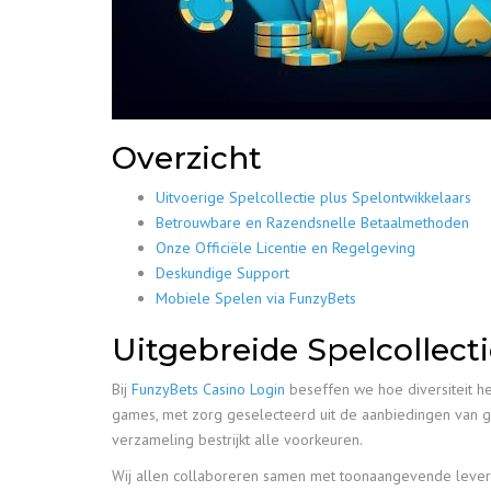
Overzicht
Uitvoerige Spelcollectie plus Spelontwikkelaars
Betrouwbare en Razendsnelle Betaalmethoden
Onze Officiële Licentie en Regelgeving
Deskundige Support
Mobiele Spelen via FunzyBets
Uitgebreide Spelcollect
Bij
FunzyBets Casino Login
beseffen we hoe diversiteit h
games, met zorg geselecteerd uit de aanbiedingen van g
verzameling bestrijkt alle voorkeuren.
Wij allen collaboreren samen met toonaangevende levera