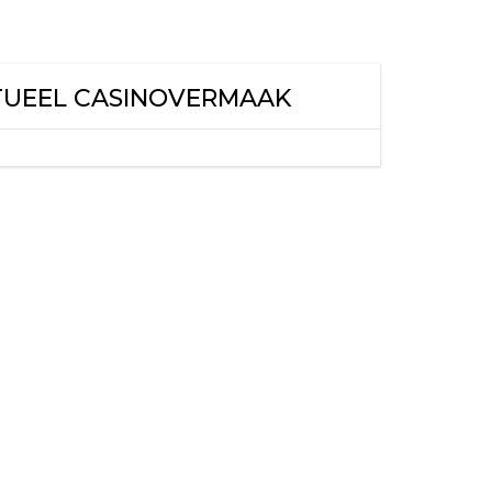
TUEEL CASINOVERMAAK