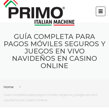
GUÍA COMPLETA PARA
PAGOS MÓVILES SEGUROS Y
JUEGOS EN VIVO
NAVIDEÑOS EN CASINO
ONLINE
Home
Guía completa para pagos móviles seguros y juegos en vivo
navideños en Casino Online