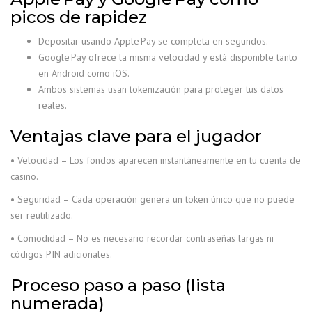
picos de rapidez
Depositar usando Apple Pay se completa en segundos.
Google Pay ofrece la misma velocidad y está disponible tanto
en Android como iOS.
Ambos sistemas usan tokenización para proteger tus datos
reales.
Ventajas clave para el jugador
• Velocidad – Los fondos aparecen instantáneamente en tu cuenta de
casino.
• Seguridad – Cada operación genera un token único que no puede
ser reutilizado.
• Comodidad – No es necesario recordar contraseñas largas ni
códigos PIN adicionales.
Proceso paso a paso (lista
numerada)