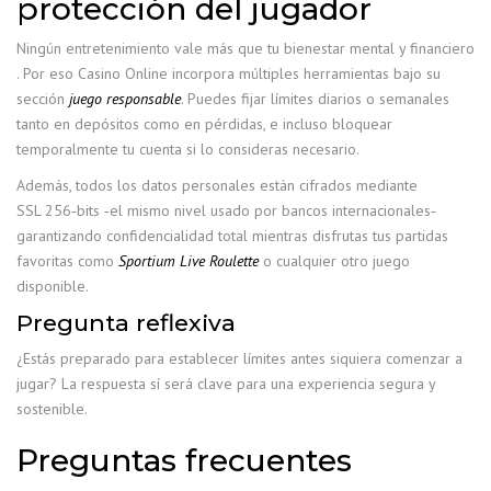
protección del jugador
Ningún entretenimiento vale más que tu bienestar mental y financiero
. Por eso Casino Online incorpora múltiples herramientas bajo su
sección
juego responsable
. Puedes fijar límites diarios o semanales
tanto en depósitos como en pérdidas, e incluso bloquear
temporalmente tu cuenta si lo consideras necesario.
Además, todos los datos personales están cifrados mediante
SSL 256‑bits ‑​el mismo nivel usado por bancos internacionales‑
garantizando confidencialidad total mientras disfrutas tus partidas
favoritas como
Sportium Live Roulette
o cualquier otro juego
disponible.
Pregunta reflexiva
¿Estás preparado para establecer límites antes siquiera comenzar a
jugar? La respuesta sí será clave para una experiencia segura y
sostenible.
Preguntas frecuentes