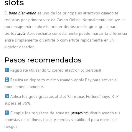
slots
El
bono bienvenida
es uno de los principales atractivos cuando te
registras por primera vez en Casino Online. Normalmente incluye un
porcentaje extra sobre tu primer depósito más giros gratis para
ciertos
slots
. Aprovecharlo correctamente puede marcar la diferencia
entre simplemente divertirte o convertirte rápidamente en un
jugador ganador.
Pasos recomendados
Regístrate utilizando tu correo electrónico personal.
Realiza un depósito mínimo usando Apple Pay para activar el
bono inmediatamente.
Aplica los giros gratuitos al slot “Christmas Fortune”, cuyo RTP
supera el 96%.
Cumple los requisitos de apuesta (
wagering
) distribuyendo tus
apuestas entre líneas bajas‑y‑medias volatilidad para minimizar
riesgos.