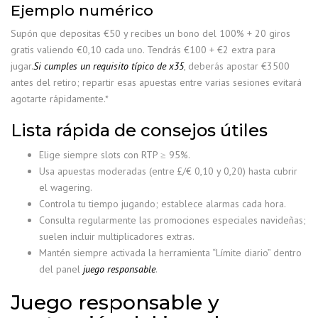
Ejemplo numérico
Supón que depositas €50 y recibes un bono del 100% + 20 giros
gratis valiendo €0,10 cada uno. Tendrás €100 + €2 extra para
jugar.
Si cumples un requisito típico de x35
, deberás apostar €3500
antes del retiro; repartir esas apuestas entre varias sesiones evitará
agotarte rápidamente.*
Lista rápida de consejos útiles
Elige siempre slots con RTP ≥ 95%.
Usa apuestas moderadas (entre £/€ 0,10 y 0,20) hasta cubrir
el wagering.
Controla tu tiempo jugando; establece alarmas cada hora.
Consulta regularmente las promociones especiales navideñas;
suelen incluir multiplicadores extras.
Mantén siempre activada la herramienta “Límite diario” dentro
del panel
juego responsable
.
Juego responsable y