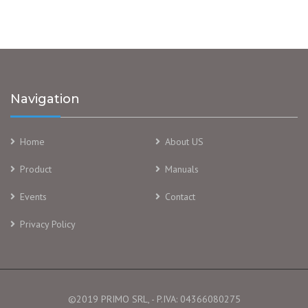
Navigation
Home
About US
Product
Manuals
Events
Contact
Privacy Policy
©2019 PRIMO SRL, - P.IVA: 04366080275