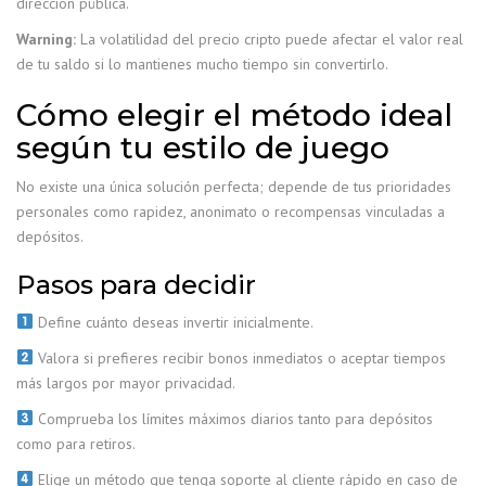
dirección pública.
Warning:
La volatilidad del precio cripto puede afectar el valor real
de tu saldo si lo mantienes mucho tiempo sin convertirlo.
Cómo elegir el método ideal
según tu estilo de juego
No existe una única solución perfecta; depende de tus prioridades
personales como rapidez, anonimato o recompensas vinculadas a
depósitos.
Pasos para decidir
Define cuánto deseas invertir inicialmente.
Valora si prefieres recibir bonos inmediatos o aceptar tiempos
más largos por mayor privacidad.
Comprueba los límites máximos diarios tanto para depósitos
como para retiros.
Elige un método que tenga soporte al cliente rápido en caso de