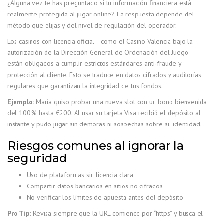
¿Alguna vez te has preguntado si tu información financiera está
realmente protegida al jugar online? La respuesta depende del
método que elijas y del nivel de regulación del operador.
Los casinos con licencia oficial –como el Casino Valencia bajo la
autorización de la Dirección General de Ordenación del Juego–
están obligados a cumplir estrictos estándares anti‑fraude y
protección al cliente. Esto se traduce en datos cifrados y auditorías
regulares que garantizan la integridad de tus fondos.
Ejemplo:
María quiso probar una nueva slot con un bono bienvenida
del 100 % hasta €200. Al usar su tarjeta Visa recibió el depósito al
instante y pudo jugar sin demoras ni sospechas sobre su identidad.
Riesgos comunes al ignorar la
seguridad
Uso de plataformas sin licencia clara
Compartir datos bancarios en sitios no cifrados
No verificar los límites de apuesta antes del depósito
Pro Tip:
Revisa siempre que la URL comience por “https” y busca el