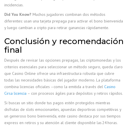
incidencias.
Did You Know?
Muchos jugadores combinan dos métodos
diferentes: usan una tarjeta prepaga para activar el bono bienvenida
y luego cambian a cripto para retirar ganancias rápidamente.
Conclusión y recomendación
final
Después de revisar las opciones prepagas, las criptomonedas y los
criterios esenciales para seleccionar un método seguro, queda claro
que Casino Online ofrece una infraestructura robusta que cubre
todas las necesidades básicas del jugador moderno. La plataforma
combina licencias oficiales –como la emitida a través del
Casino
Cirsa licencia
– con procesos ágiles para depósitos y retiros rápidos.
Si buscas un sitio donde tus pagos estén protegidos mientras
disfrutas de slots emocionantes, apuestas deportivas competitivas y
un generoso bono bienvenida, este casino destaca por sus tiempos
express en retiros y su atención al cliente disponible las 24 horas.