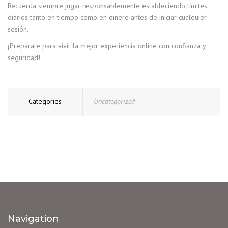
Recuerda siempre jugar responsablemente estableciendo límites
diarios tanto en tiempo como en dinero antes de iniciar cualquier
sesión.
¡Prepárate para vivir la mejor experiencia online con confianza y
seguridad!
Categories
Uncategorized
Navigation